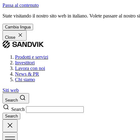
Passa al contenuto
State visitando il nostro sito web in italiano. Volete passare al nostro
Cambia lingua
Close
Prodotti e servizi
Investitori
Lavora con noi
News & PR
Chi siamo
Siti web
Search
Search
Search