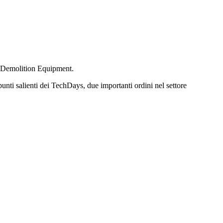
SA Demolition Equipment.
unti salienti dei TechDays, due importanti ordini nel settore