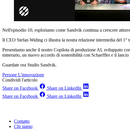
Nell'episodio 10, esploriamo come Sandvik continua a crescere attraver
Il CEO Stefan Widing ci illustra la nostra relazione intermedia del 1°
Presentiamo anche il nostro Copilota di produzione AI, sviluppato con M
minerario, un nuovo accordo di sostenibilità con Schaeffler e il lanci
Guardate ora Studio Sandvik.
Persone
L'innovazione
Condividi l'articolo
Share on Facebook
Share on LinkedIn
Share on Facebook
Share on LinkedIn
Contatto
Chi siamo