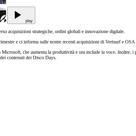
play
so acquisizioni strategiche, ordini globali e innovazione digitale.
 trimestre e ci informa sulle nostre recenti acquisizioni di Verisurf e O
icrosoft, che aumenta la produttività e ora include la voce. Inoltre, i p
o dei contenuti dei Disco Days.