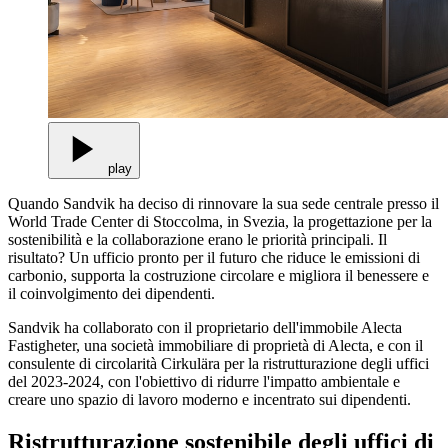
play
Quando Sandvik ha deciso di rinnovare la sua sede centrale presso il
World Trade Center di Stoccolma, in Svezia, la progettazione per la
sostenibilità e la collaborazione erano le priorità principali. Il
risultato? Un ufficio pronto per il futuro che riduce le emissioni di
carbonio, supporta la costruzione circolare e migliora il benessere e
il coinvolgimento dei dipendenti.
Sandvik ha collaborato con il proprietario dell'immobile Alecta
Fastigheter, una società immobiliare di proprietà di Alecta, e con il
consulente di circolarità Cirkulära per la ristrutturazione degli uffici
del 2023-2024, con l'obiettivo di ridurre l'impatto ambientale e
creare uno spazio di lavoro moderno e incentrato sui dipendenti.
Ristrutturazione sostenibile degli uffici di