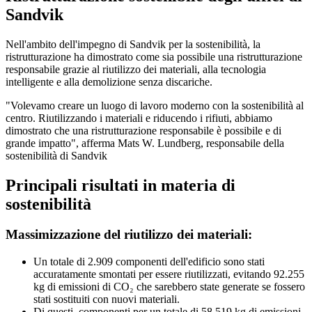
Sandvik
Nell'ambito dell'impegno di Sandvik per la sostenibilità, la
ristrutturazione ha dimostrato come sia possibile una ristrutturazione
responsabile grazie al riutilizzo dei materiali, alla tecnologia
intelligente e alla demolizione senza discariche.
"Volevamo creare un luogo di lavoro moderno con la sostenibilità al
centro. Riutilizzando i materiali e riducendo i rifiuti, abbiamo
dimostrato che una ristrutturazione responsabile è possibile e di
grande impatto", afferma Mats W. Lundberg, responsabile della
sostenibilità di Sandvik
Principali risultati in materia di
sostenibilità
Massimizzazione del riutilizzo dei materiali:
Un totale di 2.909 componenti dell'edificio sono stati
accuratamente smontati per essere riutilizzati, evitando 92.255
kg di emissioni di CO₂ che sarebbero state generate se fossero
stati sostituiti con nuovi materiali.
Di questi, componenti per un totale di 58.519 kg di emissioni