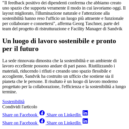
"Il feedback positivo dei dipendenti conferma che abbiamo creato
uno spazio che supporta veramente il modo in cui lavoriamo oggi. Il
layout migliorato, l'illuminazione naturale e l'attenzione alla
sostenibilità hanno reso l'ufficio un luogo più attraente e funzionale
per collaborare e connettersi", afferma Georg Taschner, parte del
team del progetto di ristrutturazione e Facility Manager di Sandvik
Un luogo di lavoro sostenibile e pronto
per il futuro
La sede rinnovata dimostra che la sostenibilità e un ambiente di
lavoro eccellente possono andare di pari passo. Riutilizzando i
materiali, riducendo i rifiuti e creando uno spazio flessibile e
accogliente, Sandvik ha costruito un ufficio che sostiene sia il
pianeta che le persone. Il risultato è un luogo di lavoro moderno
progettato per la collaborazione, l'efficienza e la sostenibilità a lungo
termine.
Sostenibilità
Condividi l'articolo
Share on Facebook
Share on LinkedIn
Share on Facebook
Share on LinkedIn