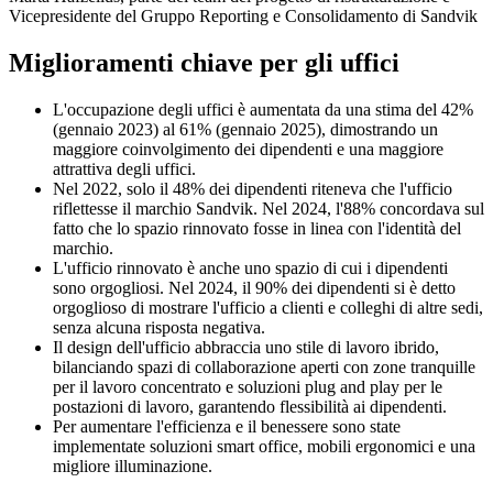
Vicepresidente del Gruppo Reporting e Consolidamento di Sandvik
Miglioramenti chiave per gli uffici
L'occupazione degli uffici è aumentata da una stima del 42%
(gennaio 2023) al 61% (gennaio 2025), dimostrando un
maggiore coinvolgimento dei dipendenti e una maggiore
attrattiva degli uffici.
Nel 2022, solo il 48% dei dipendenti riteneva che l'ufficio
riflettesse il marchio Sandvik. Nel 2024, l'88% concordava sul
fatto che lo spazio rinnovato fosse in linea con l'identità del
marchio.
L'ufficio rinnovato è anche uno spazio di cui i dipendenti
sono orgogliosi. Nel 2024, il 90% dei dipendenti si è detto
orgoglioso di mostrare l'ufficio a clienti e colleghi di altre sedi,
senza alcuna risposta negativa.
Il design dell'ufficio abbraccia uno stile di lavoro ibrido,
bilanciando spazi di collaborazione aperti con zone tranquille
per il lavoro concentrato e soluzioni plug and play per le
postazioni di lavoro, garantendo flessibilità ai dipendenti.
Per aumentare l'efficienza e il benessere sono state
implementate soluzioni smart office, mobili ergonomici e una
migliore illuminazione.