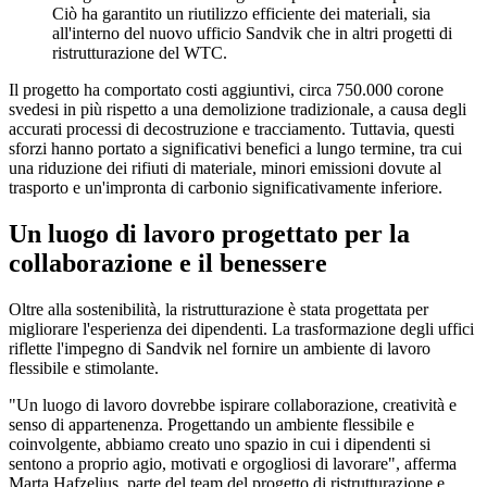
Ciò ha garantito un riutilizzo efficiente dei materiali, sia
all'interno del nuovo ufficio Sandvik che in altri progetti di
ristrutturazione del WTC.
Il progetto ha comportato costi aggiuntivi, circa 750.000 corone
svedesi in più rispetto a una demolizione tradizionale, a causa degli
accurati processi di decostruzione e tracciamento. Tuttavia, questi
sforzi hanno portato a significativi benefici a lungo termine, tra cui
una riduzione dei rifiuti di materiale, minori emissioni dovute al
trasporto e un'impronta di carbonio significativamente inferiore.
Un luogo di lavoro progettato per la
collaborazione e il benessere
Oltre alla sostenibilità, la ristrutturazione è stata progettata per
migliorare l'esperienza dei dipendenti. La trasformazione degli uffici
riflette l'impegno di Sandvik nel fornire un ambiente di lavoro
flessibile e stimolante.
"Un luogo di lavoro dovrebbe ispirare collaborazione, creatività e
senso di appartenenza. Progettando un ambiente flessibile e
coinvolgente, abbiamo creato uno spazio in cui i dipendenti si
sentono a proprio agio, motivati e orgogliosi di lavorare", afferma
Marta Hafzelius, parte del team del progetto di ristrutturazione e