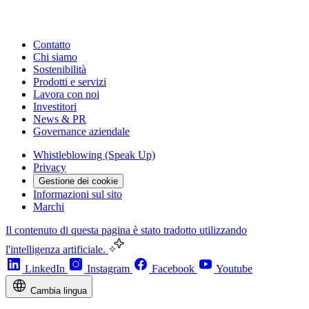
Contatto
Chi siamo
Sostenibilità
Prodotti e servizi
Lavora con noi
Investitori
News & PR
Governance aziendale
Whistleblowing (Speak Up)
Privacy
Gestione dei cookie
Informazioni sul sito
Marchi
Il contenuto di questa pagina è stato tradotto utilizzando
l'intelligenza artificiale.
LinkedIn
Instagram
Facebook
Youtube
Cambia lingua