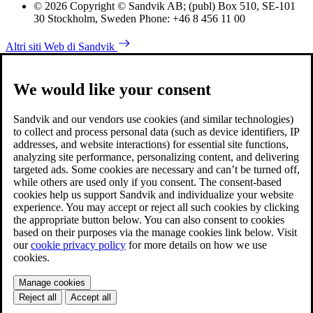
© 2026 Copyright © Sandvik AB; (publ) Box 510, SE-101
30 Stockholm, Sweden Phone: +46 8 456 11 00
Altri siti Web di Sandvik
We would like your consent
Sandvik and our vendors use cookies (and similar technologies)
to collect and process personal data (such as device identifiers, IP
addresses, and website interactions) for essential site functions,
analyzing site performance, personalizing content, and delivering
targeted ads. Some cookies are necessary and can’t be turned off,
while others are used only if you consent. The consent-based
cookies help us support Sandvik and individualize your website
experience. You may accept or reject all such cookies by clicking
the appropriate button below. You can also consent to cookies
based on their purposes via the manage cookies link below. Visit
our
cookie privacy policy
for more details on how we use
cookies.
Manage cookies
Reject all
Accept all