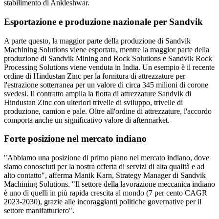
stabilimento di Ankleshwar.
Esportazione e produzione nazionale per Sandvik
A parte questo, la maggior parte della produzione di Sandvik
Machining Solutions viene esportata, mentre la maggior parte della
produzione di Sandvik Mining and Rock Solutions e Sandvik Rock
Processing Solutions viene venduta in India. Un esempio è il recente
ordine di Hindustan Zinc per la fornitura di attrezzature per
l'estrazione sotterranea per un valore di circa 345 milioni di corone
svedesi. Il contratto amplia la flotta di attrezzature Sandvik di
Hindustan Zinc con ulteriori trivelle di sviluppo, trivelle di
produzione, camion e pale. Oltre all'ordine di attrezzature, l'accordo
comporta anche un significativo valore di aftermarket.
Forte posizione nel mercato indiano
"Abbiamo una posizione di primo piano nel mercato indiano, dove
siamo conosciuti per la nostra offerta di servizi di alta qualità e ad
alto contatto", afferma Manik Karn, Strategy Manager di Sandvik
Machining Solutions. "Il settore della lavorazione meccanica indiano
è uno di quelli in più rapida crescita al mondo (7 per cento CAGR
2023-2030), grazie alle incoraggianti politiche governative per il
settore manifatturiero".