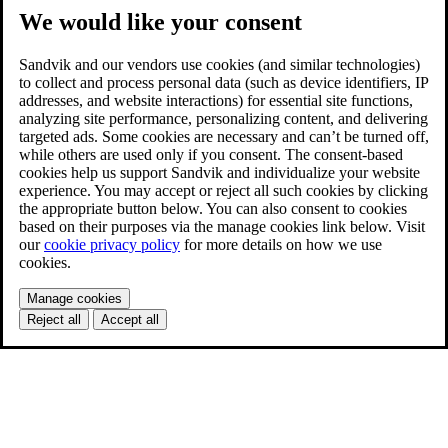
We would like your consent
Sandvik and our vendors use cookies (and similar technologies)
to collect and process personal data (such as device identifiers, IP
addresses, and website interactions) for essential site functions,
analyzing site performance, personalizing content, and delivering
targeted ads. Some cookies are necessary and can’t be turned off,
while others are used only if you consent. The consent-based
cookies help us support Sandvik and individualize your website
experience. You may accept or reject all such cookies by clicking
the appropriate button below. You can also consent to cookies
based on their purposes via the manage cookies link below. Visit
our
cookie privacy policy
for more details on how we use
cookies.
Manage cookies
Reject all
Accept all