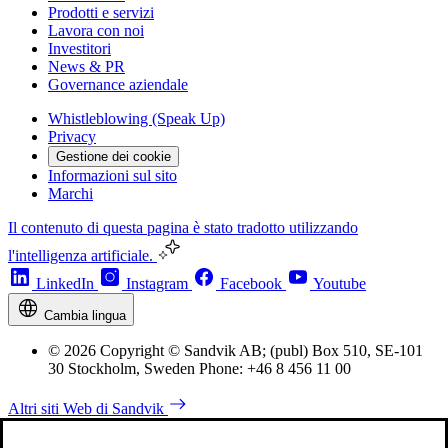
Prodotti e servizi
Lavora con noi
Investitori
News & PR
Governance aziendale
Whistleblowing (Speak Up)
Privacy
Gestione dei cookie
Informazioni sul sito
Marchi
Il contenuto di questa pagina è stato tradotto utilizzando
l'intelligenza artificiale.
LinkedIn
Instagram
Facebook
Youtube
Cambia lingua
© 2026 Copyright © Sandvik AB; (publ) Box 510, SE-101
30 Stockholm, Sweden Phone: +46 8 456 11 00
Altri siti Web di Sandvik