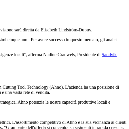
ivisione sarà diretta da Elisabeth Lindström-Dupuy.
simi cinque anni. Per avere successo in questo mercato, gli analisti
esigenze locali", afferma Nadine Crauwels, Presidente di
Sandvik
ion Cutting Tool Technology (Ahno). L'azienda ha una posizione di
 e una vasta rete di vendita.
strategica. Ahno potenzia le nostre capacità produttive locali e
elettrici. L'assortimento competitivo di Ahno e la sua vicinanza ai clienti
s. "Gran parte dell'offerta si concentra su segmenti in rapida crescita,