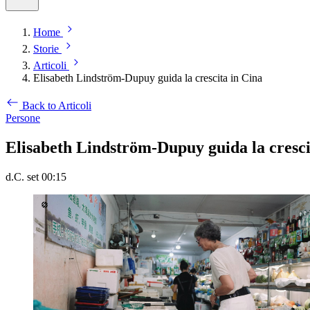
Home
Storie
Articoli
Elisabeth Lindström-Dupuy guida la crescita in Cina
Back to Articoli
Persone
Elisabeth Lindström-Dupuy guida la cresci
d.C. set 00:15