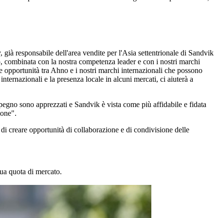
già responsabile dell'area vendite per l'Asia settentrionale di Sandvik
o, combinata con la nostra competenza leader e con i nostri marchi
 opportunità tra Ahno e i nostri marchi internazionali che possono
internazionali e la presenza locale in alcuni mercati, ci aiuterà a
pegno sono apprezzati e Sandvik è vista come più affidabile e fidata
ione".
 di creare opportunità di collaborazione e di condivisione delle
sua quota di mercato.