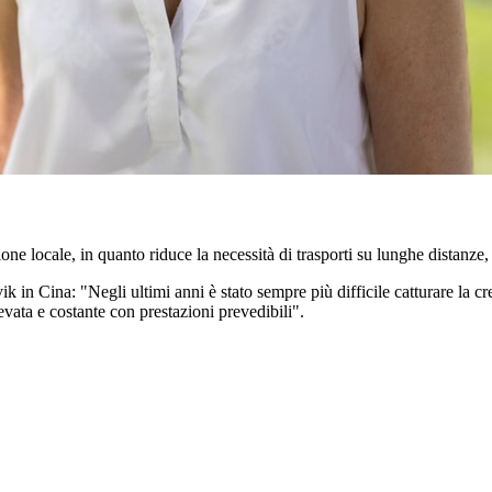
ne locale, in quanto riduce la necessità di trasporti su lunghe distanze, 
k in Cina: "Negli ultimi anni è stato sempre più difficile catturare la c
evata e costante con prestazioni prevedibili".