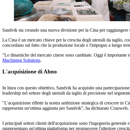
Sandvik sta creando una nuova divisione per la Cina per raggiungere m
La Cina è un mercato chiave per la crescita degli utensili da taglio, co
concordano sul fatto che la produzione locale e l'impegno a lungo te
"Le dinamiche del mercato cinese sono cambiate. Oggi è importante ess
Machining Solutions
.
L'acquisizione di Ahno
In linea con questo obiettivo, Sandvik ha acquisito una partecipazio
leadership nel settore degli utensili da taglio di precisione nel segment
"L'acquisizione riflette la nostra ambizione strategica di crescere in C
rappresenta un'ottima aggiunta per Sandvik", ha dichiarato Crauwels.
I principali settori clienti dell'acquisizione sono l'ingegneria generale 
rappresentano un'ottima piattaforma per promuovere l'ulteriore crescita 