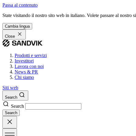
Passa al contenuto
State visitando il nostro sito web in italiano. Volete passare al nostro
Cambia lingua
Close
Prodotti e servizi
Investitori
Lavora con noi
News & PR
Chi siamo
Siti web
Search
Search
Search