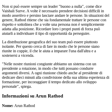
Non si può essere sempre un leader "buono a nulla", come dice
Vaishali Surve. A volte è necessario prendere decisioni difficili in
modo assertivo e persino lasciare andare le persone. In situazioni del
genere, Rathod ritiene che sia fondamentale trattare le persone con
rispetto e sottolinea che a volte una persona non è semplicemente
adatta alla posizione. Ricordare loro i propri punti di forza può
aiutarli a individuare il tipo di opportunità da perseguire.
La distribuzione geografica del suo team può essere piuttosto
isolante. Per questo cerca di fare in modo che le persone siano
riunite in coppie, il che le aiuta a imparare l'una dall'altra e a
sostenersi a vicenda.
"Nelle nostre riunioni congiunte abbiamo un sistema con un
presidente a rotazione, in modo che tutti possano condurre
argomenti diversi. A ogni riunione chiedo anche al presidente di
dedicare dieci minuti alla condivisione della sua ultima esperienza di
formazione, per incoraggiare il tempo dedicato allo sviluppo
personale", spiega.
Informazioni su Arun Rathod
Nome:
Arun Rathod