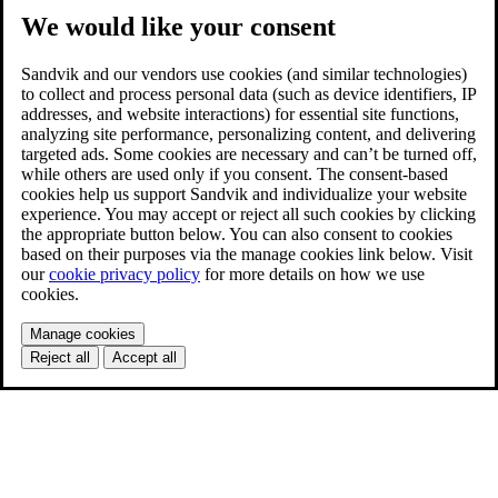
We would like your consent
Sandvik and our vendors use cookies (and similar technologies)
to collect and process personal data (such as device identifiers, IP
addresses, and website interactions) for essential site functions,
analyzing site performance, personalizing content, and delivering
targeted ads. Some cookies are necessary and can’t be turned off,
while others are used only if you consent. The consent-based
cookies help us support Sandvik and individualize your website
experience. You may accept or reject all such cookies by clicking
the appropriate button below. You can also consent to cookies
based on their purposes via the manage cookies link below. Visit
our
cookie privacy policy
for more details on how we use
cookies.
Manage cookies
Reject all
Accept all