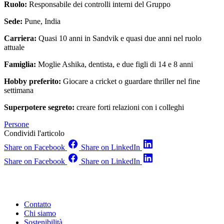
Ruolo:
Responsabile dei controlli interni del Gruppo
Sede:
Pune, India
Carriera:
Quasi 10 anni in Sandvik e quasi due anni nel ruolo
attuale
Famiglia:
Moglie Ashika, dentista, e due figli di 14 e 8 anni
Hobby preferito:
Giocare a cricket o guardare thriller nel fine
settimana
Superpotere segreto:
creare forti relazioni con i colleghi
Persone
Condividi l'articolo
Share on Facebook
Share on LinkedIn
Share on Facebook
Share on LinkedIn
Contatto
Chi siamo
Sostenibilità