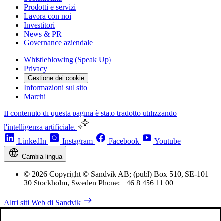
Prodotti e servizi
Lavora con noi
Investitori
News & PR
Governance aziendale
Whistleblowing (Speak Up)
Privacy
Gestione dei cookie
Informazioni sul sito
Marchi
Il contenuto di questa pagina è stato tradotto utilizzando
l'intelligenza artificiale.
LinkedIn
Instagram
Facebook
Youtube
Cambia lingua
© 2026 Copyright © Sandvik AB; (publ) Box 510, SE-101
30 Stockholm, Sweden Phone: +46 8 456 11 00
Altri siti Web di Sandvik