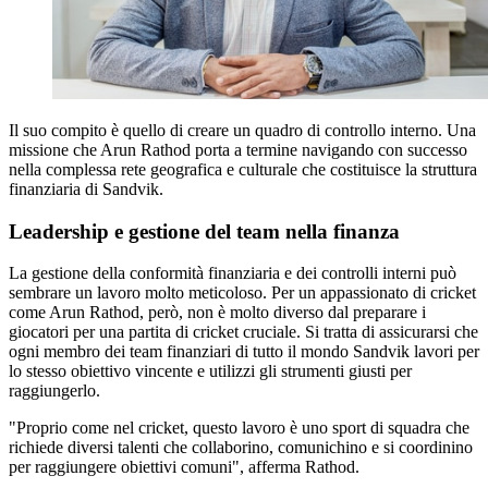
Il suo compito è quello di creare un quadro di controllo interno. Una
missione che Arun Rathod porta a termine navigando con successo
nella complessa rete geografica e culturale che costituisce la struttura
finanziaria di Sandvik.
Leadership e gestione del team nella finanza
La gestione della conformità finanziaria e dei controlli interni può
sembrare un lavoro molto meticoloso. Per un appassionato di cricket
come Arun Rathod, però, non è molto diverso dal preparare i
giocatori per una partita di cricket cruciale. Si tratta di assicurarsi che
ogni membro dei team finanziari di tutto il mondo Sandvik lavori per
lo stesso obiettivo vincente e utilizzi gli strumenti giusti per
raggiungerlo.
"Proprio come nel cricket, questo lavoro è uno sport di squadra che
richiede diversi talenti che collaborino, comunichino e si coordinino
per raggiungere obiettivi comuni", afferma Rathod.