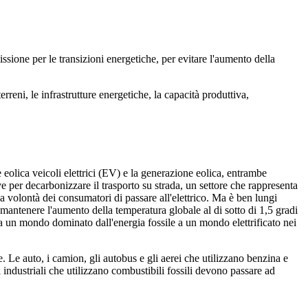
ssione per le transizioni energetiche, per evitare l'aumento della
reni, le infrastrutture energetiche, la capacità produttiva,
e eolica
veicoli elettrici (EV) e la generazione eolica, entrambe
ve per decarbonizzare il trasporto su strada, un settore che rappresenta
lla volontà dei consumatori di passare all'elettrico. Ma è ben lungi
mantenere l'aumento della temperatura globale al di sotto di 1,5 gradi
da un mondo dominato dall'energia fossile a un mondo elettrificato nei
e. Le auto, i camion, gli autobus e gli aerei che utilizzano benzina e
 industriali che utilizzano combustibili fossili devono passare ad