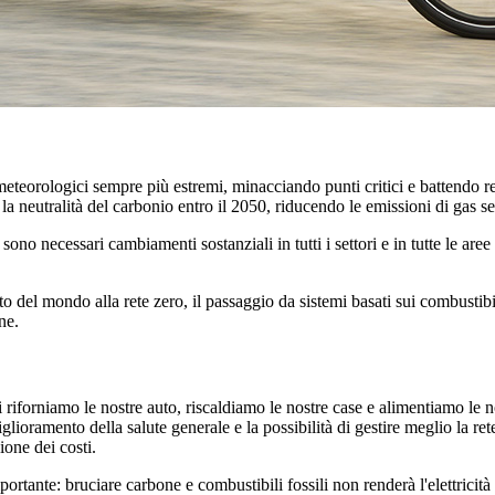
eteorologici sempre più estremi, minacciando punti critici e battendo re
la neutralità del carbonio entro il 2050, riducendo le emissioni di gas 
ma, sono necessari cambiamenti sostanziali
in tutti i settori e in tutte le 
del mondo alla rete zero, il passaggio da sistemi basati sui combustibili f
ne.
 riforniamo le nostre auto, riscaldiamo le nostre case e alimentiamo le no
glioramento della salute generale e la possibilità di gestire meglio la ret
ione dei costi.
portante: bruciare carbone e combustibili fossili non renderà l'elettricità