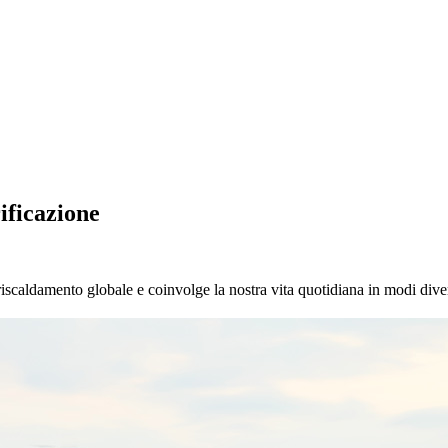
ificazione
 riscaldamento globale e coinvolge la nostra vita quotidiana in modi diver