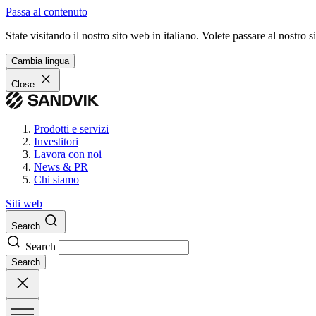
Passa al contenuto
State visitando il nostro sito web in italiano. Volete passare al nostro
Cambia lingua
Close
Prodotti e servizi
Investitori
Lavora con noi
News & PR
Chi siamo
Siti web
Search
Search
Search