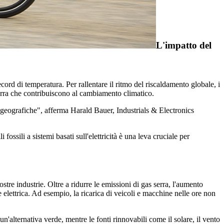
L'impatto del
cord di temperatura. Per rallentare il ritmo del riscaldamento globale,
i
serra che contribuiscono al cambiamento climatico.
aree geografiche", afferma Harald Bauer, Industrials & Electronics
ossili a sistemi basati sull'elettricità è una leva cruciale per
stre industrie. Oltre a ridurre le emissioni di gas serra, l'aumento
e elettrica. Ad esempio, la ricarica di veicoli e macchine nelle ore non
 un'alternativa verde, mentre le fonti rinnovabili come il solare, il vento