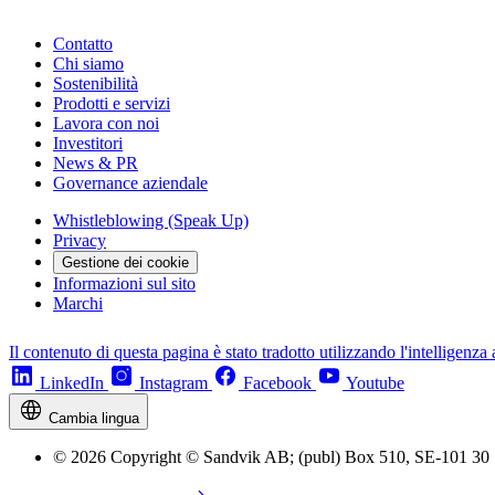
Contatto
Chi siamo
Sostenibilità
Prodotti e servizi
Lavora con noi
Investitori
News & PR
Governance aziendale
Whistleblowing (Speak Up)
Privacy
Gestione dei cookie
Informazioni sul sito
Marchi
Il contenuto di questa pagina è stato tradotto utilizzando l'intelligenza a
LinkedIn
Instagram
Facebook
Youtube
Cambia lingua
© 2026 Copyright © Sandvik AB; (publ) Box 510, SE-101 30