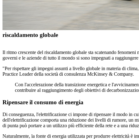
riscaldamento globale
Il ritmo crescente del riscaldamento globale sta scatenando fenomeni m
governi e le aziende di tutto il mondo si sono impegnati a raggiungere 
"Per rispettare gli impegni assunti a livello globale in materia di cli
Practice Leader della società di consulenza McKinsey & Company.
Con l'accelerazione della transizione energetica e l'avvicinamento 
contribuire al raggiungimento degli obiettivi di decarbonizzazio
Ripensare il consumo di energia
Di conseguenza, l'elettrificazione ci impone di ripensare il modo in cui
dell'elettrificazione comporta una riduzione dei livelli di rumore, un mi
di punta può portare a un utilizzo più efficiente della rete e a una riduz
Naturalmente, la fonte di energia utilizzata per produrre elettricità è im