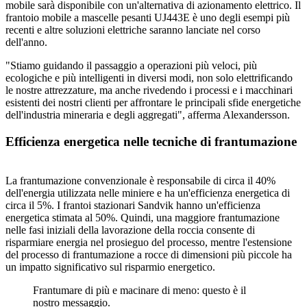
mobile sarà disponibile con un'alternativa di azionamento elettrico. Il
frantoio mobile a mascelle pesanti UJ443E è uno degli esempi più
recenti e altre soluzioni elettriche saranno lanciate nel corso
dell'anno.
"Stiamo guidando il passaggio a operazioni più veloci, più
ecologiche e più intelligenti in diversi modi, non solo elettrificando
le nostre attrezzature, ma anche rivedendo i processi e i macchinari
esistenti dei nostri clienti per affrontare le principali sfide energetiche
dell'industria mineraria e degli aggregati", afferma Alexandersson.
Efficienza energetica nelle tecniche di frantumazione
La frantumazione convenzionale è responsabile di circa il 40%
dell'energia utilizzata nelle miniere e ha un'efficienza energetica di
circa il 5%. I frantoi stazionari Sandvik hanno un'efficienza
energetica stimata al 50%. Quindi, una maggiore frantumazione
nelle fasi iniziali della lavorazione della roccia consente di
risparmiare energia nel prosieguo del processo, mentre l'estensione
del processo di frantumazione a rocce di dimensioni più piccole ha
un impatto significativo sul risparmio energetico.
Frantumare di più e macinare di meno: questo è il
nostro messaggio.