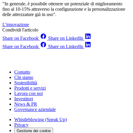
"In generale, è possibile ottenere un potenziale di miglioramento
fino al 10-15% attraverso la configurazione e la personalizzazione
delle attrezzature già in uso".
L'innovazione
Condividi l'articolo
Share on Facebook
Share on LinkedIn
Share on Facebook
Share on LinkedIn
Contatto
Chi siamo
Sostenibilità
Prodotti e servizi
Lavora con noi
Investitori
News & PR
Governance aziendale
Whistleblowing (Speak Up)
Privacy
Gestione dei cookie