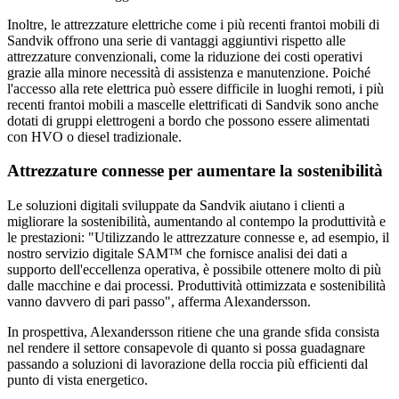
Inoltre, le attrezzature elettriche come i più recenti frantoi mobili di
Sandvik offrono una serie di vantaggi aggiuntivi rispetto alle
attrezzature convenzionali, come la riduzione dei costi operativi
grazie alla minore necessità di assistenza e manutenzione. Poiché
l'accesso alla rete elettrica può essere difficile in luoghi remoti, i più
recenti frantoi mobili a mascelle elettrificati di Sandvik sono anche
dotati di gruppi elettrogeni a bordo che possono essere alimentati
con HVO o diesel tradizionale.
Attrezzature connesse per aumentare la sostenibilità
Le soluzioni digitali sviluppate da Sandvik aiutano i clienti a
migliorare la sostenibilità, aumentando al contempo la produttività e
le prestazioni: "Utilizzando le attrezzature connesse e, ad esempio, il
nostro servizio digitale SAM™ che fornisce analisi dei dati a
supporto dell'eccellenza operativa, è possibile ottenere molto di più
dalle macchine e dai processi. Produttività ottimizzata e sostenibilità
vanno davvero di pari passo", afferma Alexandersson.
In prospettiva, Alexandersson ritiene che una grande sfida consista
nel rendere il settore consapevole di quanto si possa guadagnare
passando a soluzioni di lavorazione della roccia più efficienti dal
punto di vista energetico.