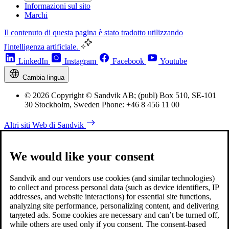
Informazioni sul sito
Marchi
Il contenuto di questa pagina è stato tradotto utilizzando
l'intelligenza artificiale.
LinkedIn
Instagram
Facebook
Youtube
Cambia lingua
© 2026 Copyright © Sandvik AB; (publ) Box 510, SE-101
30 Stockholm, Sweden Phone: +46 8 456 11 00
Altri siti Web di Sandvik
We would like your consent
Sandvik and our vendors use cookies (and similar technologies)
to collect and process personal data (such as device identifiers, IP
addresses, and website interactions) for essential site functions,
analyzing site performance, personalizing content, and delivering
targeted ads. Some cookies are necessary and can’t be turned off,
while others are used only if you consent. The consent-based