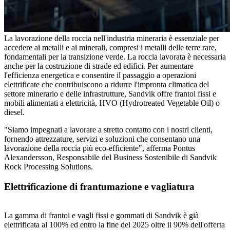
La lavorazione della roccia nell'industria mineraria è essenziale per
accedere ai metalli e ai minerali, compresi i metalli delle terre rare,
fondamentali per la transizione verde. La roccia lavorata è necessaria
anche per la costruzione di strade ed edifici. Per aumentare
l'efficienza energetica e consentire il passaggio a operazioni
elettrificate che contribuiscono a ridurre l'impronta climatica del
settore minerario e delle infrastrutture, Sandvik offre frantoi fissi e
mobili alimentati a elettricità, HVO (Hydrotreated Vegetable Oil) o
diesel.
"Siamo impegnati a lavorare a stretto contatto con i nostri clienti,
fornendo attrezzature, servizi e soluzioni che consentano una
lavorazione della roccia più eco-efficiente", afferma Pontus
Alexandersson, Responsabile del Business Sostenibile di Sandvik
Rock Processing Solutions.
Elettrificazione di frantumazione e vagliatura
La gamma di frantoi e vagli fissi e gommati di Sandvik è già
elettrificata al 100% ed entro la fine del 2025 oltre il 90% dell'offerta