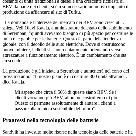
costante di unità tradizionali a diesel e una crescente richiesta di
BEV da parte dei clienti, si è reso necessario un nuovo impianto di
produzione da affiancare al sito di Turku.
"La domanda e l'interesse del mercato dei BEV sono cresciuti",
spiega Veli Olavi Kataja, amministratore delegato dello stabilimento
di Seremban, "quindi avevamo bisogno di più spazio per costruire le
unità e le gabbie per le batterie. Questo fa parte della tendenza
globale, con il decollo delle auto elettriche. Dove si costruiscono
nuove miniere, i clienti si stanno chiaramente orientando verso
attrezzature a funzionamento elettrico. È un cambiamento che sta
crescendo".
La produzione è già iniziata a Seremban e aumenterà nel corso del
prossimo anno: "Il nostro piano è di costruire 300 unità all'anno",
dice Kataja.
Mi aspetto che circa il 50% di queste siano BEV. Se i
clienti vorranno più BEV, allora ne costruiremo di più.
Questo ci permette assolutamente di aiutare i clienti a
passare alla miniera sostenibile del futuro".
Progressi nella tecnologia delle batterie
Sandvik ha investito molte risorse nella tecnologia delle batterie e ha