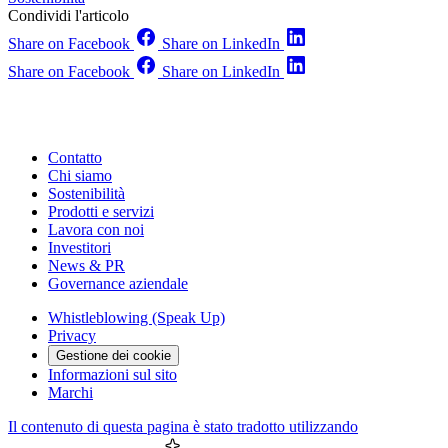
Condividi l'articolo
Share on Facebook
Share on LinkedIn
Share on Facebook
Share on LinkedIn
Contatto
Chi siamo
Sostenibilità
Prodotti e servizi
Lavora con noi
Investitori
News & PR
Governance aziendale
Whistleblowing (Speak Up)
Privacy
Gestione dei cookie
Informazioni sul sito
Marchi
Il contenuto di questa pagina è stato tradotto utilizzando