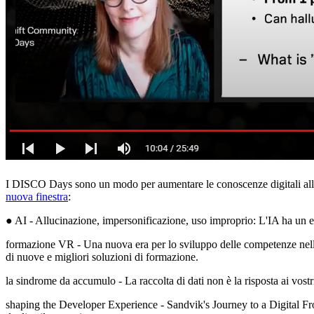
I DISCO Days sono un modo per aumentare le conoscenze digitali all'in
nuova finestra
:
● AI - Allucinazione, impersonificazione, uso improprio: L'IA ha un en
formazione VR - Una nuova era per lo sviluppo delle competenze nelle m
di nuove e migliori soluzioni di formazione.
la sindrome da accumulo - La raccolta di dati non è la risposta ai vostr
shaping the Developer Experience - Sandvik's Journey to a Digital Fron