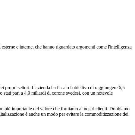
esterne e interne, che hanno riguardato argomenti come l'intelligenza
ei propri settori. L'azienda ha fissato l'obiettivo di raggiungere 6,5
o stati pari a 4,9 miliardi di corone svedesi, con un notevole
mpre più importante del valore che forniamo ai nostri clienti. Dobbiamo
igitalizzazione è anche un modo per evitare la commoditizzazione dei