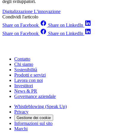
degli sviluppatori.
Digitalizzazione
L'innovazione
Condividi l'articolo
Share on Facebook
Share on LinkedIn
Share on Facebook
Share on LinkedIn
Contatto
Chi siamo
Sostenibilità
Prodotti e servizi
Lavora con noi
Investitori
News & PR
Governance aziendale
Whistleblowing (Speak Up)
Privacy
Gestione dei cookie
Informazioni sul sito
Marchi