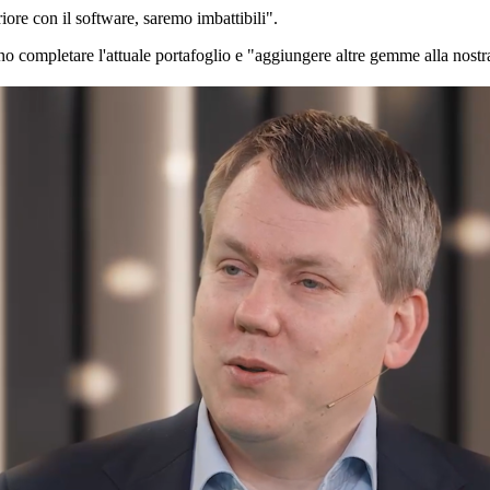
riore con il software, saremo imbattibili".
 completare l'attuale portafoglio e "aggiungere altre gemme alla nostra 