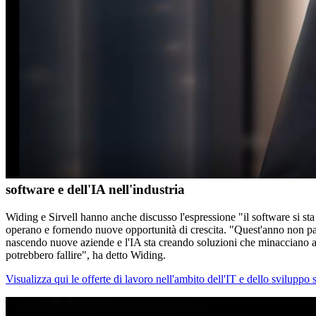
software e dell'IA nell'industria
Widing e Sirvell hanno anche discusso l'espressione "il software si s
operano e fornendo nuove opportunità di crescita. "Quest'anno non par
nascendo nuove aziende e l'IA sta creando soluzioni che minacciano an
potrebbero fallire", ha detto Widing.
Visualizza qui le offerte di lavoro nell'ambito dell'IT e dello sviluppo 