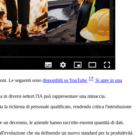
sioni. Le seguenti sono
disponibili su YouTube
Si apre in una
 in diversi settori l'IA può rappresentare una minaccia.
la richiesta di personale qualificato, rendendo critica l'introduzione
tre un decennio, le aziende hanno raccolto enormi quantità di dati.
all'evoluzione che sta definendo un nuovo standard per la produttività