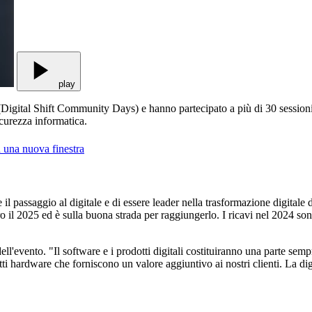
play
igital Shift Community Days) e hanno partecipato a più di 30 sessioni 
sicurezza informatica.
n una nuova finestra
 il passaggio al digitale e di essere leader nella trasformazione digitale d
tro il 2025 ed è sulla buona strada per raggiungerlo. I ricavi nel 2024 son
ell'evento. "Il software e i prodotti digitali costituiranno una parte se
tti hardware che forniscono un valore aggiuntivo ai nostri clienti. La d