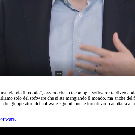
ta mangiando il mondo", ovvero che la tecnologia software sta diventand
liamo solo del software che si sta mangiando il mondo, ma anche del fat
che gli operatori del software. Quindi anche loro devono adattarsi a nuo
software.