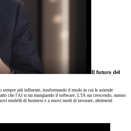
Il futuro del
o sempre più influente, trasformando il modo in cui le aziende
to che l'AI si sta mangiando il software. L'IA sta crescendo, stanno
vi modelli di business e a nuovi modi di lavorare, altrimenti