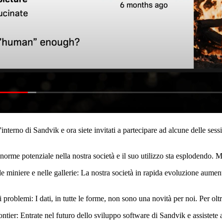
terno di Sandvik e ora siete invitati a partecipare ad alcune delle ses
orme potenziale nella nostra società e il suo utilizzo sta esplodendo. Ma
iniere e nelle gallerie: La nostra società in rapida evoluzione aumenta 
i problemi: I dati, in tutte le forme, non sono una novità per noi. Per ol
tier: Entrate nel futuro dello sviluppo software di Sandvik e assistete 