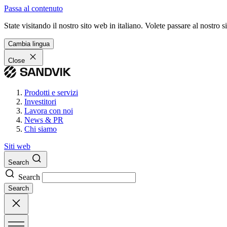
Passa al contenuto
State visitando il nostro sito web in italiano. Volete passare al nostro
Cambia lingua
Close
Prodotti e servizi
Investitori
Lavora con noi
News & PR
Chi siamo
Siti web
Search
Search
Search