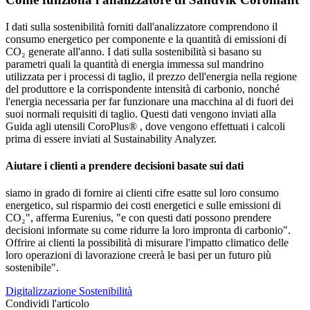
I dati sulla sostenibilità forniti dall'analizzatore comprendono il
consumo energetico per componente e la quantità di emissioni di
CO₂ generate all'anno. I dati sulla sostenibilità si basano su
parametri quali la quantità di energia immessa sul mandrino
utilizzata per i processi di taglio, il prezzo dell'energia nella regione
del produttore e la corrispondente intensità di carbonio, nonché
l'energia necessaria per far funzionare una macchina al di fuori dei
suoi normali requisiti di taglio. Questi dati vengono inviati alla
Guida agli utensili CoroPlus® , dove vengono effettuati i calcoli
prima di essere inviati al Sustainability Analyzer.
Aiutare i clienti a prendere decisioni basate sui dati
siamo in grado di fornire ai clienti cifre esatte sul loro consumo
energetico, sul risparmio dei costi energetici e sulle emissioni di
CO₂", afferma Eurenius, "e con questi dati possono prendere
decisioni informate su come ridurre la loro impronta di carbonio".
Offrire ai clienti la possibilità di misurare l'impatto climatico delle
loro operazioni di lavorazione creerà le basi per un futuro più
sostenibile".
Digitalizzazione
Sostenibilità
Condividi l'articolo