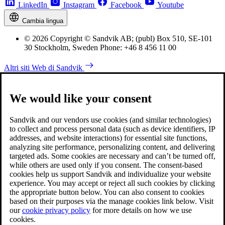
LinkedIn
Instagram
Facebook
Youtube
Cambia lingua
© 2026 Copyright © Sandvik AB; (publ) Box 510, SE-101
30 Stockholm, Sweden Phone: +46 8 456 11 00
Altri siti Web di Sandvik
We would like your consent
Sandvik and our vendors use cookies (and similar technologies)
to collect and process personal data (such as device identifiers, IP
addresses, and website interactions) for essential site functions,
analyzing site performance, personalizing content, and delivering
targeted ads. Some cookies are necessary and can’t be turned off,
while others are used only if you consent. The consent-based
cookies help us support Sandvik and individualize your website
experience. You may accept or reject all such cookies by clicking
the appropriate button below. You can also consent to cookies
based on their purposes via the manage cookies link below. Visit
our
cookie privacy policy
for more details on how we use
cookies.