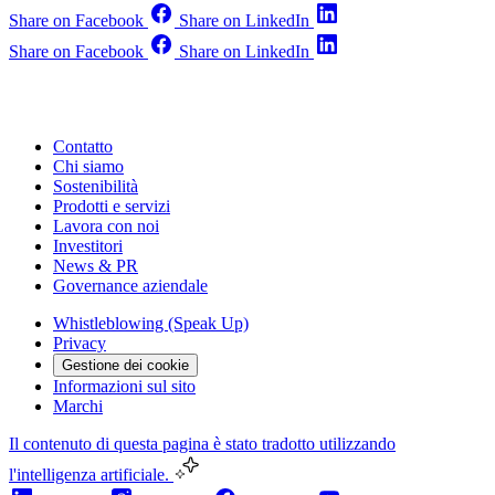
Share on Facebook
Share on LinkedIn
Share on Facebook
Share on LinkedIn
Contatto
Chi siamo
Sostenibilità
Prodotti e servizi
Lavora con noi
Investitori
News & PR
Governance aziendale
Whistleblowing (Speak Up)
Privacy
Gestione dei cookie
Informazioni sul sito
Marchi
Il contenuto di questa pagina è stato tradotto utilizzando
l'intelligenza artificiale.