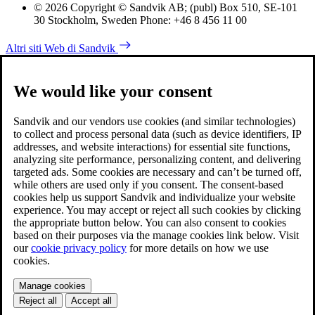
© 2026 Copyright © Sandvik AB; (publ) Box 510, SE-101
30 Stockholm, Sweden Phone: +46 8 456 11 00
Altri siti Web di Sandvik
We would like your consent
Sandvik and our vendors use cookies (and similar technologies)
to collect and process personal data (such as device identifiers, IP
addresses, and website interactions) for essential site functions,
analyzing site performance, personalizing content, and delivering
targeted ads. Some cookies are necessary and can’t be turned off,
while others are used only if you consent. The consent-based
cookies help us support Sandvik and individualize your website
experience. You may accept or reject all such cookies by clicking
the appropriate button below. You can also consent to cookies
based on their purposes via the manage cookies link below. Visit
our
cookie privacy policy
for more details on how we use
cookies.
Manage cookies
Reject all
Accept all