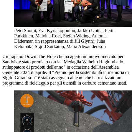
Petri Suomi, Eva Kyriakopoulou, Jarkko Uotila, Pertti
Parkkinen, Malvina Roci, Stefan Widing, Antonia
Dåderman (in rappresentanza di Jill Glynn), Juha
Ketomäki, Sigrid Surkamp, Maria Alexandersson
Un trapano Down-The-Hole che ha aperto un nuovo mercato per
Sandvik è stato premiato con la "Medaglia Wilhelm Haglund allo
sviluppatore di prodotti dell'anno" in occasione dell'Assemblea
Generale 2024 di aprile. Il "Premio per la sostenibilità in memoria di
Sigrid Göransson" è stato assegnato al team che ha realizzato un
programma di riciclaggio per gli utensili in carburo cementato usati.