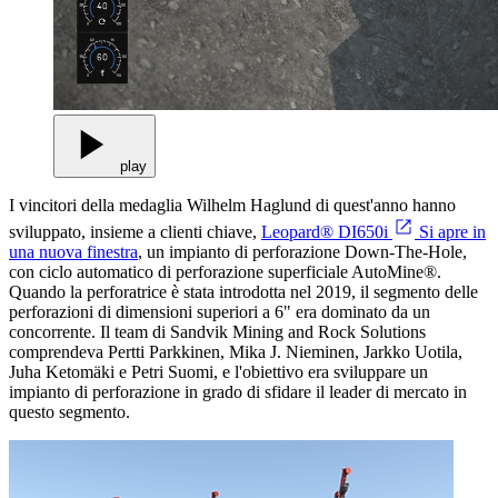
play
I vincitori della medaglia Wilhelm Haglund di quest'anno hanno
sviluppato, insieme a clienti chiave,
Leopard® DI650i
Si apre in
una nuova finestra
, un impianto di perforazione Down-The-Hole,
con ciclo automatico di perforazione superficiale AutoMine®.
Quando la perforatrice è stata introdotta nel 2019, il segmento delle
perforazioni di dimensioni superiori a 6" era dominato da un
concorrente. Il team di Sandvik Mining and Rock Solutions
comprendeva Pertti Parkkinen, Mika J. Nieminen, Jarkko Uotila,
Juha Ketomäki e Petri Suomi, e l'obiettivo era sviluppare un
impianto di perforazione in grado di sfidare il leader di mercato in
questo segmento.