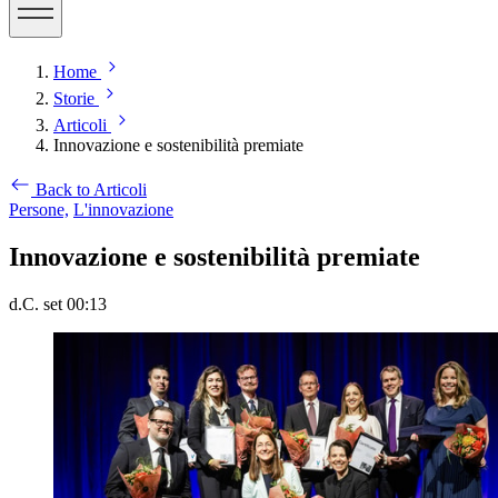
Home
Storie
Articoli
Innovazione e sostenibilità premiate
Back to Articoli
Persone,
L'innovazione
Innovazione e sostenibilità premiate
d.C. set 00:13