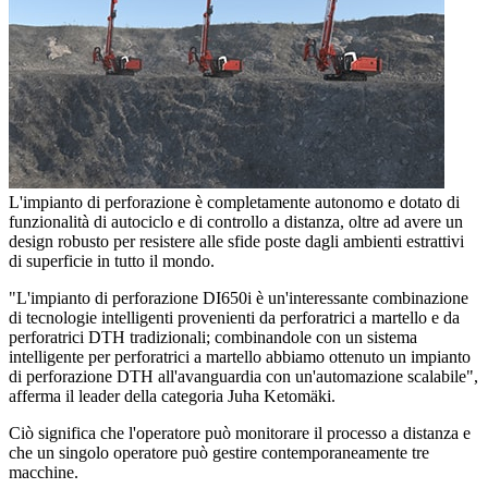
L'impianto di perforazione è completamente autonomo e dotato di
funzionalità di autociclo e di controllo a distanza, oltre ad avere un
design robusto per resistere alle sfide poste dagli ambienti estrattivi
di superficie in tutto il mondo.
"L'impianto di perforazione DI650i è un'interessante combinazione
di tecnologie intelligenti provenienti da perforatrici a martello e da
perforatrici DTH tradizionali; combinandole con un sistema
intelligente per perforatrici a martello abbiamo ottenuto un impianto
di perforazione DTH all'avanguardia con un'automazione scalabile",
afferma il leader della categoria Juha Ketomäki.
Ciò significa che l'operatore può monitorare il processo a distanza e
che un singolo operatore può gestire contemporaneamente tre
macchine.