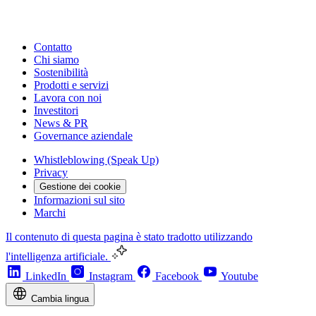
Contatto
Chi siamo
Sostenibilità
Prodotti e servizi
Lavora con noi
Investitori
News & PR
Governance aziendale
Whistleblowing (Speak Up)
Privacy
Gestione dei cookie
Informazioni sul sito
Marchi
Il contenuto di questa pagina è stato tradotto utilizzando
l'intelligenza artificiale.
LinkedIn
Instagram
Facebook
Youtube
Cambia lingua