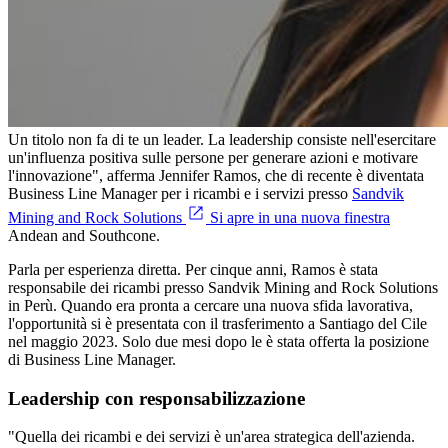
Un titolo non fa di te un leader. La leadership consiste nell'esercitare
un'influenza positiva sulle persone per generare azioni e motivare
l'innovazione", afferma Jennifer Ramos, che di recente è diventata
Business Line Manager per i ricambi e i servizi presso
Sandvik
Mining and Rock Solutions
Si apre in una nuova finestra
Andean and Southcone.
Parla per esperienza diretta. Per cinque anni, Ramos è stata
responsabile dei ricambi presso Sandvik Mining and Rock Solutions
in Perù. Quando era pronta a cercare una nuova sfida lavorativa,
l'opportunità si è presentata con il trasferimento a Santiago del Cile
nel maggio 2023. Solo due mesi dopo le è stata offerta la posizione
di Business Line Manager.
Leadership con responsabilizzazione
"Quella dei ricambi e dei servizi è un'area strategica dell'azienda.