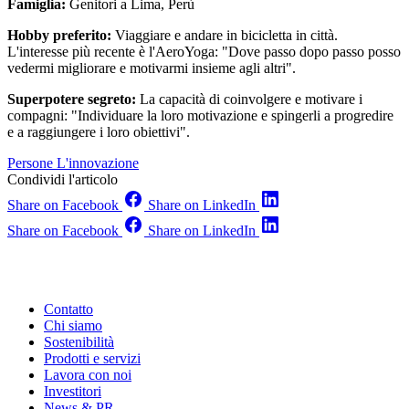
Famiglia:
Genitori a Lima, Perù
Hobby preferito:
Viaggiare e andare in bicicletta in città.
L'interesse più recente è l'AeroYoga: "Dove passo dopo passo posso
vedermi migliorare e motivarmi insieme agli altri".
Superpotere segreto:
La capacità di coinvolgere e motivare i
compagni: "Individuare la loro motivazione e spingerli a progredire
e a raggiungere i loro obiettivi".
Persone
L'innovazione
Condividi l'articolo
Share on Facebook
Share on LinkedIn
Share on Facebook
Share on LinkedIn
Contatto
Chi siamo
Sostenibilità
Prodotti e servizi
Lavora con noi
Investitori
News & PR