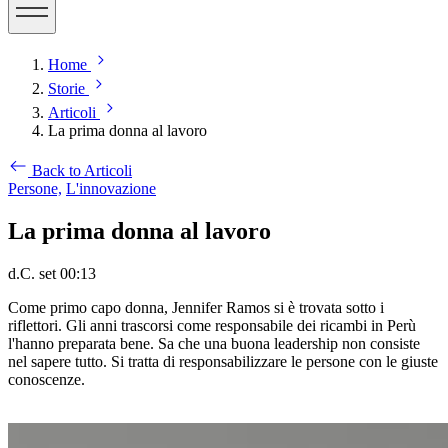
Home
Storie
Articoli
La prima donna al lavoro
Back to Articoli
Persone,
L'innovazione
La prima donna al lavoro
d.C. set 00:13
Come primo capo donna, Jennifer Ramos si è trovata sotto i
riflettori. Gli anni trascorsi come responsabile dei ricambi in Perù
l'hanno preparata bene. Sa che una buona leadership non consiste
nel sapere tutto. Si tratta di responsabilizzare le persone con le giuste
conoscenze.