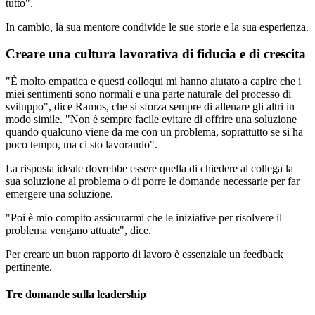
tutto".
In cambio, la sua mentore condivide le sue storie e la sua esperienza.
Creare una cultura lavorativa di fiducia e di crescita
"È molto empatica e questi colloqui mi hanno aiutato a capire che i
miei sentimenti sono normali e una parte naturale del processo di
sviluppo", dice Ramos, che si sforza sempre di allenare gli altri in
modo simile. "Non è sempre facile evitare di offrire una soluzione
quando qualcuno viene da me con un problema, soprattutto se si ha
poco tempo, ma ci sto lavorando".
La risposta ideale dovrebbe essere quella di chiedere al collega la
sua soluzione al problema o di porre le domande necessarie per far
emergere una soluzione.
"Poi è mio compito assicurarmi che le iniziative per risolvere il
problema vengano attuate", dice.
Per creare un buon rapporto di lavoro è essenziale un feedback
pertinente.
Tre domande sulla leadership