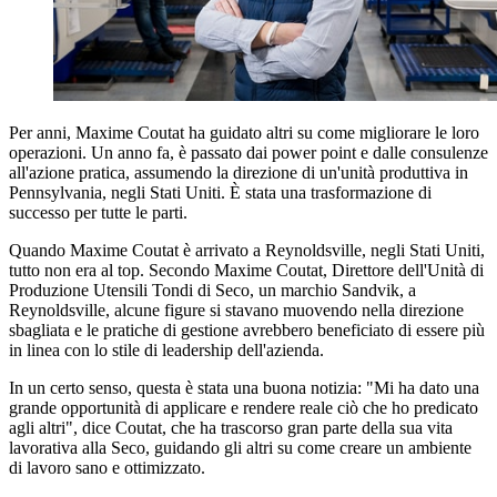
Per anni, Maxime Coutat ha guidato altri su come migliorare le loro
operazioni. Un anno fa, è passato dai power point e dalle consulenze
all'azione pratica, assumendo la direzione di un'unità produttiva in
Pennsylvania, negli Stati Uniti. È stata una trasformazione di
successo per tutte le parti.
Quando Maxime Coutat è arrivato a Reynoldsville, negli Stati Uniti,
tutto non era al top. Secondo Maxime Coutat, Direttore dell'Unità di
Produzione Utensili Tondi di Seco, un marchio Sandvik, a
Reynoldsville, alcune figure si stavano muovendo nella direzione
sbagliata e le pratiche di gestione avrebbero beneficiato di essere più
in linea con lo stile di leadership dell'azienda.
In un certo senso, questa è stata una buona notizia: "Mi ha dato una
grande opportunità di applicare e rendere reale ciò che ho predicato
agli altri", dice Coutat, che ha trascorso gran parte della sua vita
lavorativa alla Seco, guidando gli altri su come creare un ambiente
di lavoro sano e ottimizzato.