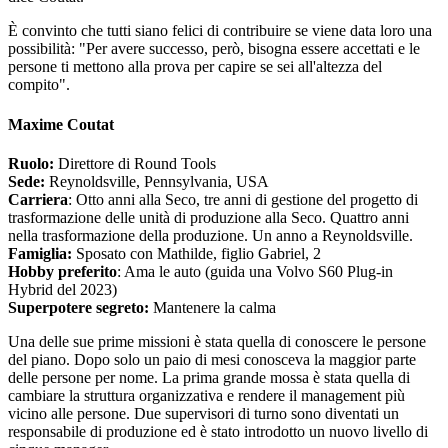
È convinto che tutti siano felici di contribuire se viene data loro una
possibilità: "Per avere successo, però, bisogna essere accettati e le
persone ti mettono alla prova per capire se sei all'altezza del
compito".
Maxime Coutat
Ruolo:
Direttore di Round Tools
Sede:
Reynoldsville, Pennsylvania, USA
Carriera
: Otto anni alla Seco, tre anni di gestione del progetto di
trasformazione delle unità di produzione alla Seco. Quattro anni
nella trasformazione della produzione. Un anno a Reynoldsville.
Famiglia:
Sposato con Mathilde, figlio Gabriel, 2
Hobby preferito
: Ama le auto (guida una Volvo S60 Plug-in
Hybrid del 2023)
Superpotere segreto:
Mantenere la calma
Una delle sue prime missioni è stata quella di conoscere le persone
del piano. Dopo solo un paio di mesi conosceva la maggior parte
delle persone per nome. La prima grande mossa è stata quella di
cambiare la struttura organizzativa e rendere il management più
vicino alle persone. Due supervisori di turno sono diventati un
responsabile di produzione ed è stato introdotto un nuovo livello di