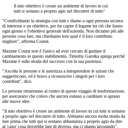
Il mio obiettivo è creare un ambiente di lavoro in cui
tutti si sentano a proprio agio nel discutere di tutto"
"Condividiamo la strategia con tutti e diamo a ogni persona un'area
di interesse e un obiettivo, per far capire il legame tra ciò che fanno
ogni giorno e l'obiettivo generale dell'azienda. Non diciamo più alle
persone cosa fare, ma chiediamo loro qual è il loro contributo
migliore", afferma Coutat.
Maxime Coutat non è l'unico ad aver cercato di guidare il
cambiamento in questo stabilimento. Timothy Garstka spiega perché
Maxime è sulla strada del successo con la sua pazienza.
"Ascolta le persone e le autorizza a intraprendere le azioni che
suggeriscono, ed è bravo a riconoscere i singoli per i loro
contributi", dice.
Le persone rimarranno al centro di questo viaggio di trasformazione,
per assicurarsi che coloro che ancora esitano a cambiare si aprano
alle nuove idee.
"Il mio obiettivo è creare un ambiente di lavoro in cui tutti si sentano
a proprio agio nel discutere di tutto. Abbiamo ancora molta strada da
fare prima che tutti qui si sentano abbastanza a proprio agio da dire
al 'capo' cosa dovrebbe fare di diverso, ma ci stiamo lavorando",