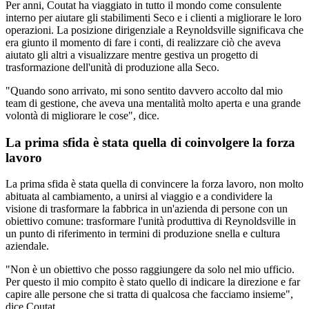
Per anni, Coutat ha viaggiato in tutto il mondo come consulente
interno per aiutare gli stabilimenti Seco e i clienti a migliorare le loro
operazioni. La posizione dirigenziale a Reynoldsville significava che
era giunto il momento di fare i conti, di realizzare ciò che aveva
aiutato gli altri a visualizzare mentre gestiva un progetto di
trasformazione dell'unità di produzione alla Seco.
"Quando sono arrivato, mi sono sentito davvero accolto dal mio
team di gestione, che aveva una mentalità molto aperta e una grande
volontà di migliorare le cose", dice.
La prima sfida è stata quella di coinvolgere la forza
lavoro
La prima sfida è stata quella di convincere la forza lavoro, non molto
abituata al cambiamento, a unirsi al viaggio e a condividere la
visione di trasformare la fabbrica in un'azienda di persone con un
obiettivo comune: trasformare l'unità produttiva di Reynoldsville in
un punto di riferimento in termini di produzione snella e cultura
aziendale.
"Non è un obiettivo che posso raggiungere da solo nel mio ufficio.
Per questo il mio compito è stato quello di indicare la direzione e far
capire alle persone che si tratta di qualcosa che facciamo insieme",
dice Coutat.