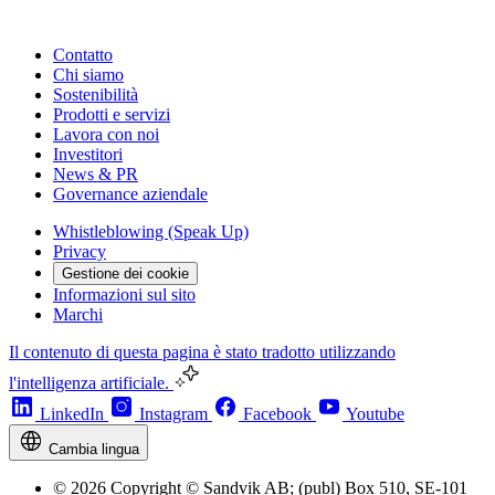
Contatto
Chi siamo
Sostenibilità
Prodotti e servizi
Lavora con noi
Investitori
News & PR
Governance aziendale
Whistleblowing (Speak Up)
Privacy
Gestione dei cookie
Informazioni sul sito
Marchi
Il contenuto di questa pagina è stato tradotto utilizzando
l'intelligenza artificiale.
LinkedIn
Instagram
Facebook
Youtube
Cambia lingua
© 2026 Copyright © Sandvik AB; (publ) Box 510, SE-101