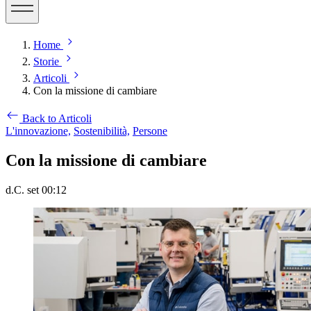
Home
Storie
Articoli
Con la missione di cambiare
Back to Articoli
L'innovazione,
Sostenibilità,
Persone
Con la missione di cambiare
d.C. set 00:12