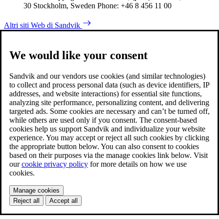
30 Stockholm, Sweden Phone: +46 8 456 11 00
Altri siti Web di Sandvik
We would like your consent
Sandvik and our vendors use cookies (and similar technologies)
to collect and process personal data (such as device identifiers, IP
addresses, and website interactions) for essential site functions,
analyzing site performance, personalizing content, and delivering
targeted ads. Some cookies are necessary and can’t be turned off,
while others are used only if you consent. The consent-based
cookies help us support Sandvik and individualize your website
experience. You may accept or reject all such cookies by clicking
the appropriate button below. You can also consent to cookies
based on their purposes via the manage cookies link below. Visit
our
cookie privacy policy
for more details on how we use
cookies.
Manage cookies
Reject all
Accept all