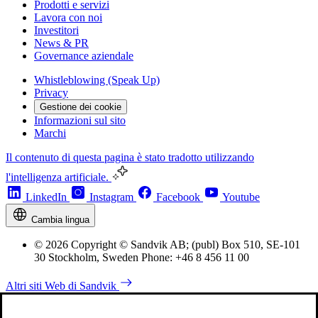
Prodotti e servizi
Lavora con noi
Investitori
News & PR
Governance aziendale
Whistleblowing (Speak Up)
Privacy
Gestione dei cookie
Informazioni sul sito
Marchi
Il contenuto di questa pagina è stato tradotto utilizzando
l'intelligenza artificiale.
LinkedIn
Instagram
Facebook
Youtube
Cambia lingua
© 2026 Copyright © Sandvik AB; (publ) Box 510, SE-101
30 Stockholm, Sweden Phone: +46 8 456 11 00
Altri siti Web di Sandvik