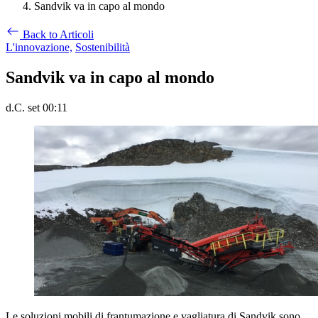
Sandvik va in capo al mondo
Back to Articoli
L'innovazione,
Sostenibilità
Sandvik va in capo al mondo
d.C. set 00:11
Le soluzioni mobili di frantumazione e vagliatura di Sandvik sono