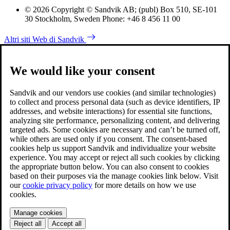
© 2026 Copyright © Sandvik AB; (publ) Box 510, SE-101
30 Stockholm, Sweden Phone: +46 8 456 11 00
Altri siti Web di Sandvik
We would like your consent
Sandvik and our vendors use cookies (and similar technologies)
to collect and process personal data (such as device identifiers, IP
addresses, and website interactions) for essential site functions,
analyzing site performance, personalizing content, and delivering
targeted ads. Some cookies are necessary and can’t be turned off,
while others are used only if you consent. The consent-based
cookies help us support Sandvik and individualize your website
experience. You may accept or reject all such cookies by clicking
the appropriate button below. You can also consent to cookies
based on their purposes via the manage cookies link below. Visit
our
cookie privacy policy
for more details on how we use
cookies.
Manage cookies
Reject all
Accept all