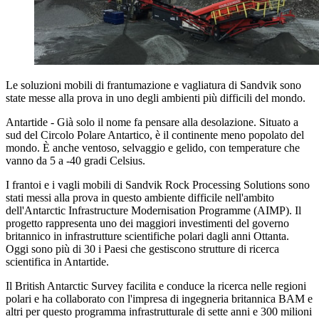
Le soluzioni mobili di frantumazione e vagliatura di Sandvik sono
state messe alla prova in uno degli ambienti più difficili del mondo.
Antartide - Già solo il nome fa pensare alla desolazione. Situato a
sud del Circolo Polare Antartico, è il continente meno popolato del
mondo. È anche ventoso, selvaggio e gelido, con temperature che
vanno da 5 a -40 gradi Celsius.
I frantoi e i vagli mobili di Sandvik Rock Processing Solutions sono
stati messi alla prova in questo ambiente difficile nell'ambito
dell'Antarctic Infrastructure Modernisation Programme (AIMP). Il
progetto rappresenta uno dei maggiori investimenti del governo
britannico in infrastrutture scientifiche polari dagli anni Ottanta.
Oggi sono più di 30 i Paesi che gestiscono strutture di ricerca
scientifica in Antartide.
Il British Antarctic Survey facilita e conduce la ricerca nelle regioni
polari e ha collaborato con l'impresa di ingegneria britannica BAM e
altri per questo programma infrastrutturale di sette anni e 300 milioni