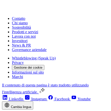
Contatto
Chi siamo
Sostenibilità
Prodotti e servizi
Lavora con noi
Investitori
News & PR
Governance aziendale
Whistleblowing (Speak Up)
Privacy
Gestione dei cookie
Informazioni sul sito
Marchi
Il contenuto di questa pagina è stato tradotto utilizzando
l'intelligenza artificiale.
LinkedIn
Instagram
Facebook
Youtube
Cambia lingua