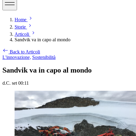
Home
Storie
Articoli
Sandvik va in capo al mondo
Back to Articoli
L'innovazione,
Sostenibilità
Sandvik va in capo al mondo
d.C. set 00:11