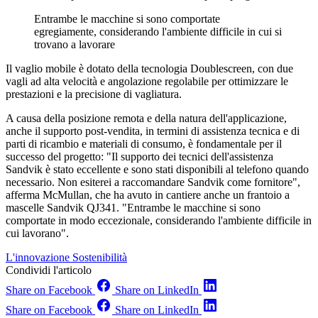
Entrambe le macchine si sono comportate
egregiamente, considerando l'ambiente difficile in cui si
trovano a lavorare
Il vaglio mobile è dotato della tecnologia Doublescreen, con due
vagli ad alta velocità e angolazione regolabile per ottimizzare le
prestazioni e la precisione di vagliatura.
A causa della posizione remota e della natura dell'applicazione,
anche il supporto post-vendita, in termini di assistenza tecnica e di
parti di ricambio e materiali di consumo, è fondamentale per il
successo del progetto: "Il supporto dei tecnici dell'assistenza
Sandvik è stato eccellente e sono stati disponibili al telefono quando
necessario. Non esiterei a raccomandare Sandvik come fornitore",
afferma McMullan, che ha avuto in cantiere anche un frantoio a
mascelle Sandvik QJ341. "Entrambe le macchine si sono
comportate in modo eccezionale, considerando l'ambiente difficile in
cui lavorano".
L'innovazione
Sostenibilità
Condividi l'articolo
Share on Facebook
Share on LinkedIn
Share on Facebook
Share on LinkedIn