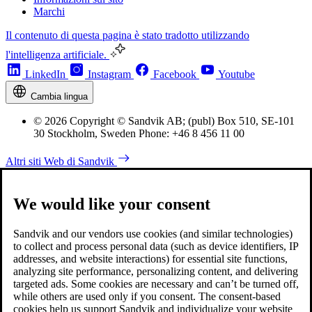
Marchi
Il contenuto di questa pagina è stato tradotto utilizzando
l'intelligenza artificiale.
LinkedIn
Instagram
Facebook
Youtube
Cambia lingua
© 2026 Copyright © Sandvik AB; (publ) Box 510, SE-101
30 Stockholm, Sweden Phone: +46 8 456 11 00
Altri siti Web di Sandvik
We would like your consent
Sandvik and our vendors use cookies (and similar technologies)
to collect and process personal data (such as device identifiers, IP
addresses, and website interactions) for essential site functions,
analyzing site performance, personalizing content, and delivering
targeted ads. Some cookies are necessary and can’t be turned off,
while others are used only if you consent. The consent-based
cookies help us support Sandvik and individualize your website