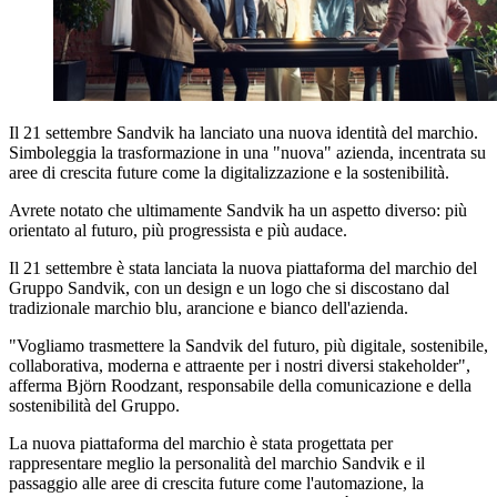
Il 21 settembre Sandvik ha lanciato una nuova identità del marchio.
Simboleggia la trasformazione in una "nuova" azienda, incentrata su
aree di crescita future come la digitalizzazione e la sostenibilità.
Avrete notato che ultimamente Sandvik ha un aspetto diverso: più
orientato al futuro, più progressista e più audace.
Il 21 settembre è stata lanciata la nuova piattaforma del marchio del
Gruppo Sandvik, con un design e un logo che si discostano dal
tradizionale marchio blu, arancione e bianco dell'azienda.
"Vogliamo trasmettere la Sandvik del futuro, più digitale, sostenibile,
collaborativa, moderna e attraente per i nostri diversi stakeholder",
afferma Björn Roodzant, responsabile della comunicazione e della
sostenibilità del Gruppo.
La nuova piattaforma del marchio è stata progettata per
rappresentare meglio la personalità del marchio Sandvik e il
passaggio alle aree di crescita future come l'automazione, la