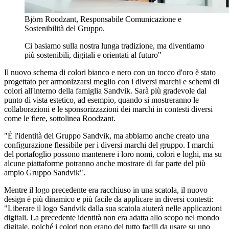
Björn Roodzant, Responsabile Comunicazione e
Sostenibilità del Gruppo.
Ci basiamo sulla nostra lunga tradizione, ma diventiamo
più sostenibili, digitali e orientati al futuro"
Il nuovo schema di colori bianco e nero con un tocco d'oro è stato
progettato per armonizzarsi meglio con i diversi marchi e schemi di
colori all'interno della famiglia Sandvik. Sarà più gradevole dal
punto di vista estetico, ad esempio, quando si mostreranno le
collaborazioni e le sponsorizzazioni dei marchi in contesti diversi
come le fiere, sottolinea Roodzant.
"È l'identità del Gruppo Sandvik, ma abbiamo anche creato una
configurazione flessibile per i diversi marchi del gruppo. I marchi
del portafoglio possono mantenere i loro nomi, colori e loghi, ma su
alcune piattaforme potranno anche mostrare di far parte del più
ampio Gruppo Sandvik".
Mentre il logo precedente era racchiuso in una scatola, il nuovo
design è più dinamico e più facile da applicare in diversi contesti:
"Liberare il logo Sandvik dalla sua scatola aiuterà nelle applicazioni
digitali. La precedente identità non era adatta allo scopo nel mondo
digitale, poiché i colori non erano del tutto facili da usare su uno