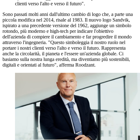
clienti verso l'alto e verso il futuro".
Sono passati molti anni dall'ultimo cambio di logo che, a parte una
piccola modifica nel 2014, risale al 1983. Il nuovo logo Sandvik,
ispirato a una precedente versione del 1962, aggiunge un simbolo
rotondo, più moderno e high-tech per indicare l'obiettivo
dell'azienda di compiere il cambiamento e far progredire il mondo
attraverso l'ingegneria. "Questo simboleggia il nostro ruolo nel
portare i nostri clienti verso l'alto e verso il futuro. Rappresenta
anche la circolarità, il pianeta e l'essere un'azienda globale. Ci
basiamo sulla nostra lunga eredità, ma diventiamo più sostenibili,
digitali e orientati al futuro", afferma Roodzant.