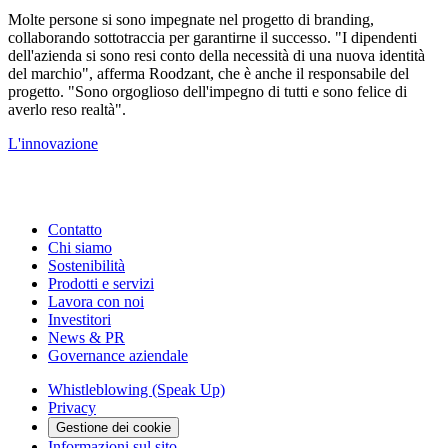
Molte persone si sono impegnate nel progetto di branding,
collaborando sottotraccia per garantirne il successo. "I dipendenti
dell'azienda si sono resi conto della necessità di una nuova identità
del marchio", afferma Roodzant, che è anche il responsabile del
progetto. "Sono orgoglioso dell'impegno di tutti e sono felice di
averlo reso realtà".
L'innovazione
Contatto
Chi siamo
Sostenibilità
Prodotti e servizi
Lavora con noi
Investitori
News & PR
Governance aziendale
Whistleblowing (Speak Up)
Privacy
Gestione dei cookie
Informazioni sul sito