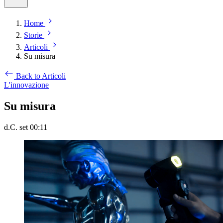
Home
Storie
Articoli
Su misura
Back to Articoli
L'innovazione
Su misura
d.C. set 00:11