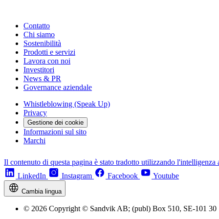
Contatto
Chi siamo
Sostenibilità
Prodotti e servizi
Lavora con noi
Investitori
News & PR
Governance aziendale
Whistleblowing (Speak Up)
Privacy
Gestione dei cookie
Informazioni sul sito
Marchi
Il contenuto di questa pagina è stato tradotto utilizzando l'intelligenza a
LinkedIn
Instagram
Facebook
Youtube
Cambia lingua
© 2026 Copyright © Sandvik AB; (publ) Box 510, SE-101 30