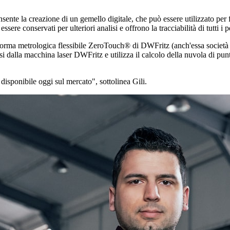
sente la creazione di un gemello digitale, che può essere utilizzato per
ere conservati per ulteriori analisi e offrono la tracciabilità di tutti i p
aforma metrologica flessibile ZeroTouch® di DWFritz (anch'essa socie
dalla macchina laser DWFritz e utilizza il calcolo della nuvola di punti
disponibile oggi sul mercato", sottolinea Gili.