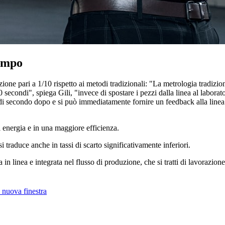
tempo
one pari a 1/10 rispetto ai metodi tradizionali: "La metrologia tradizi
econdi", spiega Gili, "invece di spostare i pezzi dalla linea al laborato
e di secondo dopo e si può immediatamente fornire un feedback alla line
energia e in una maggiore efficienza.
traduce anche in tassi di scarto significativamente inferiori.
 in linea e integrata nel flusso di produzione, che si tratti di lavorazio
 nuova finestra