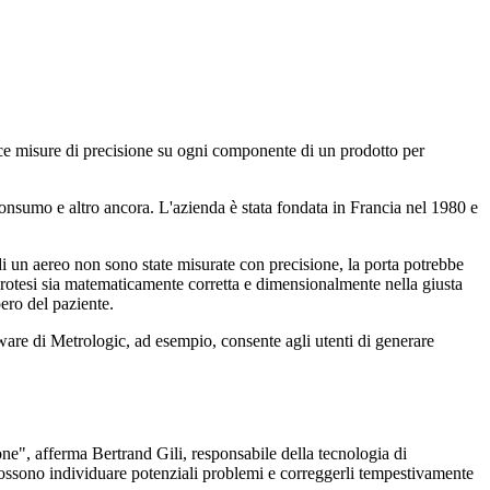
isce misure di precisione su ogni componente di un prodotto per
consumo e altro ancora. L'azienda è stata fondata in Francia nel 1980 e
 di un aereo non sono state misurate con precisione, la porta potrebbe
 protesi sia matematicamente corretta e dimensionalmente nella giusta
ero del paziente.
ware di Metrologic, ad esempio, consente agli utenti di generare
ne", afferma Bertrand Gili, responsabile della tecnologia di
 possono individuare potenziali problemi e correggerli tempestivamente