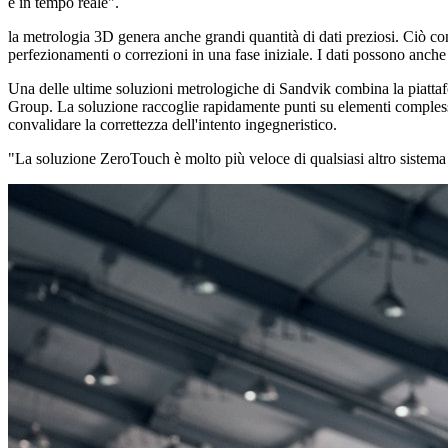
e in tempo reale".
la metrologia 3D genera anche grandi quantità di dati preziosi. Ciò con
perfezionamenti o correzioni in una fase iniziale. I dati possono anche ess
Una delle ultime soluzioni metrologiche di Sandvik combina la piatt
Group. La soluzione raccoglie rapidamente punti su elementi complessi 
convalidare la correttezza dell'intento ingegneristico.
"La soluzione ZeroTouch è molto più veloce di qualsiasi altro sistema 