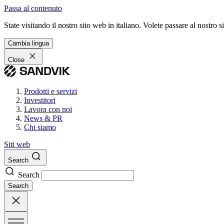
Passa al contenuto
State visitando il nostro sito web in italiano. Volete passare al nostro
Cambia lingua
Close
Prodotti e servizi
Investitori
Lavora con noi
News & PR
Chi siamo
Siti web
Search
Search
Search