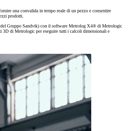
 fornire una convalida in tempo reale di un pezzo e consentire
ezzi prodotti.
tà del Gruppo Sandvik) con il software Metrolog X4® di Metrologic
 3D di Metrologic per eseguire tutti i calcoli dimensionali e