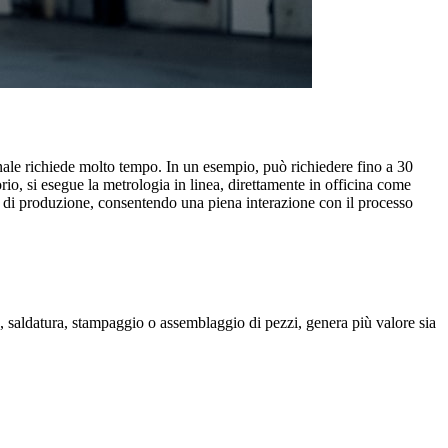
onale richiede molto tempo. In un esempio, può richiedere fino a 30
rio, si esegue la metrologia in linea, direttamente in officina come
a di produzione, consentendo una piena interazione con il processo
ne, saldatura, stampaggio o assemblaggio di pezzi, genera più valore sia