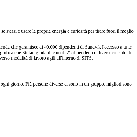
 stessi e usare la propria energia e curiosità per tirare fuori il meglio
enda che garantisce ai 40.000 dipendenti di Sandvik l'accesso a tutte
ignifica che Stefan guida il team di 25 dipendenti e diversi consulenti
verso modalità di lavoro agili all'interno di SITS.
ce ogni giorno. Più persone diverse ci sono in un gruppo, migliori sono