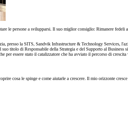
e le persone a svilupparsi. Il suo miglior consiglio: Rimanere fedeli a se
ia, presso la SITS, Sandvik Infrastructure & Technology Services, l'azi
Il suo titolo di Responsabile della Strategia e del Supporto al Business s
 per essere stato il catalizzatore che ha avviato il percorso di crescita 
scoprire cosa le spinge e come aiutarle a crescere. Il mio orizzonte cres