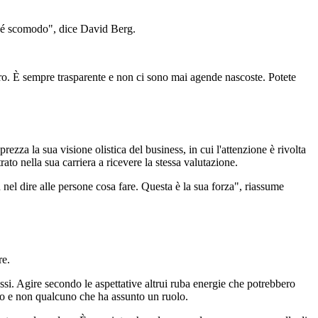
erché scomodo", dice David Berg.
oro. È sempre trasparente e non ci sono mai agende nascoste. Potete
za la sua visione olistica del business, in cui l'attenzione è rivolta
ato nella sua carriera a ricevere la stessa valutazione.
on nel dire alle persone cosa fare. Questa è la sua forza", riassume
re.
essi. Agire secondo le aspettative altrui ruba energie che potrebbero
sso e non qualcuno che ha assunto un ruolo.