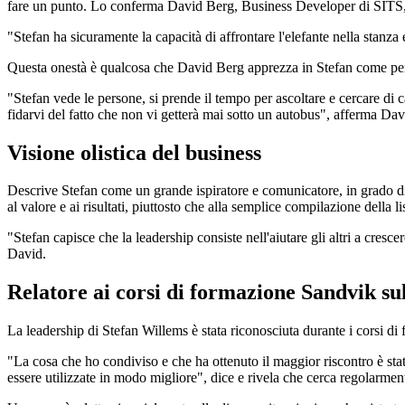
fare un punto. Lo conferma David Berg, Business Developer di SITS, c
"Stefan ha sicuramente la capacità di affrontare l'elefante nella stanz
Questa onestà è qualcosa che David Berg apprezza in Stefan come per
"Stefan vede le persone, si prende il tempo per ascoltare e cercare d
fidarvi del fatto che non vi getterà mai sotto un autobus", afferma Da
Visione olistica del business
Descrive Stefan come un grande ispiratore e comunicatore, in grado di s
al valore e ai risultati, piuttosto che alla semplice compilazione della 
"Stefan capisce che la leadership consiste nell'aiutare gli altri a cresc
David.
Relatore ai corsi di formazione Sandvik su
La leadership di Stefan Willems è stata riconosciuta durante i corsi di
"La cosa che ho condiviso e che ha ottenuto il maggior riscontro è stato
essere utilizzate in modo migliore", dice e rivela che cerca regolarmen