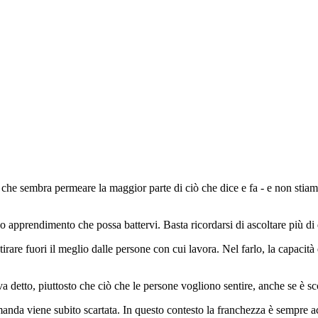
 che sembra permeare la maggior parte di ciò che dice e fa - e non stiam
so o apprendimento che possa battervi. Basta ricordarsi di ascoltare più di 
rare fuori il meglio dalle persone con cui lavora. Nel farlo, la capacità
va detto, piuttosto che ciò che le persone vogliono sentire, anche se è 
manda viene subito scartata. In questo contesto la franchezza è sempre 