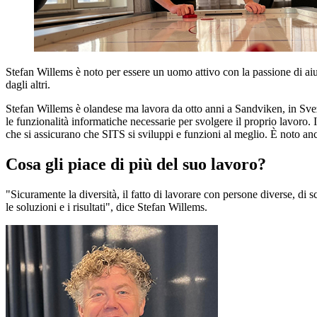
Stefan Willems è noto per essere un uomo attivo con la passione di aiutar
dagli altri.
Stefan Willems è olandese ma lavora da otto anni a Sandviken, in Svez
le funzionalità informatiche necessarie per svolgere il proprio lavoro. 
che si assicurano che SITS si sviluppi e funzioni al meglio. È noto anche
Cosa gli piace di più del suo lavoro?
"Sicuramente la diversità, il fatto di lavorare con persone diverse, di 
le soluzioni e i risultati", dice Stefan Willems.