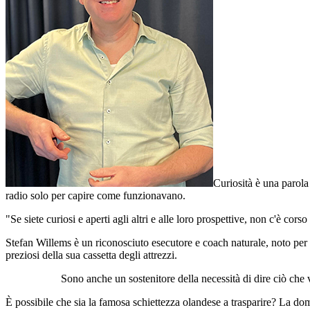
Curiosità è una parola
radio solo per capire come funzionavano.
"Se siete curiosi e aperti agli altri e alle loro prospettive, non c'è cor
Stefan Willems è un riconosciuto esecutore e coach naturale, noto per ti
preziosi della sua cassetta degli attrezzi.
Sono anche un sostenitore della necessità di dire ciò che 
È possibile che sia la famosa schiettezza olandese a trasparire? La do