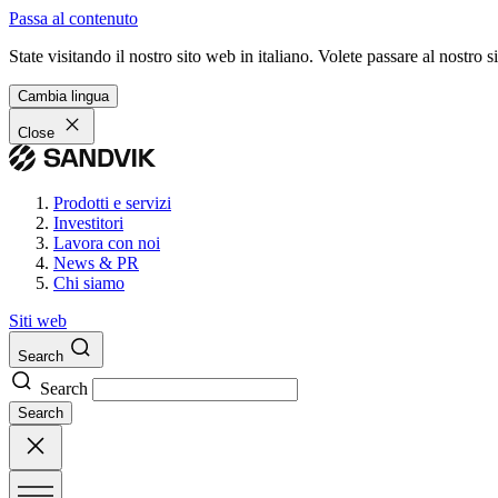
Passa al contenuto
State visitando il nostro sito web in italiano. Volete passare al nostro
Cambia lingua
Close
Prodotti e servizi
Investitori
Lavora con noi
News & PR
Chi siamo
Siti web
Search
Search
Search