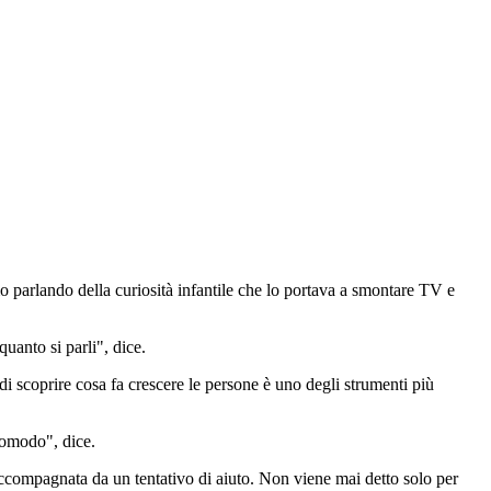
o parlando della curiosità infantile che lo portava a smontare TV e
quanto si parli", dice.
 di scoprire cosa fa crescere le persone è uno degli strumenti più
scomodo", dice.
accompagnata da un tentativo di aiuto. Non viene mai detto solo per