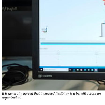
It is generally agreed that increased flexibility is a benefit across an
organization.