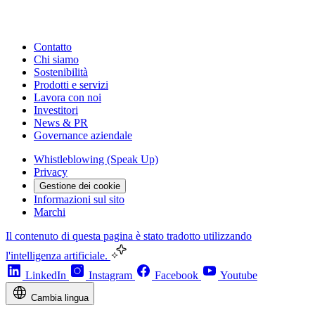
Contatto
Chi siamo
Sostenibilità
Prodotti e servizi
Lavora con noi
Investitori
News & PR
Governance aziendale
Whistleblowing (Speak Up)
Privacy
Gestione dei cookie
Informazioni sul sito
Marchi
Il contenuto di questa pagina è stato tradotto utilizzando
l'intelligenza artificiale.
LinkedIn
Instagram
Facebook
Youtube
Cambia lingua