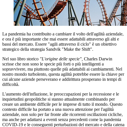
La pandemia ha contribuito a cambiare il volto dell'agilità aziendale,
e ora è più importante che mai essere adattabili attraverso gli alti e
bassi del mercato. Essere "agili attraverso il ciclo" è un obiettivo
strategico della strategia Sandvik "Make the Shift".
Nel suo libro storico
"L'origine delle specie",
Charles Darwin
scrisse che non sono le specie più forti o più intelligenti a
sopravvivere, ma piuttosto quelle più adattabili ai cambiamenti. Nel
nostro mondo turbolento, questa agilità potrebbe essere la chiave per
cui alcune aziende perseverano e addirittura prosperano in tempi di
difficoltà.
L'aumento dell'inflazione, le preoccupazioni per la recessione e le
inquietudini geopolitiche si stanno attualmente combinando per
creare un ambiente difficile per le imprese di tutto il mondo. Questo
contesto difficile ha portato a una nuova attenzione per l'agilità
aziendale, non solo per far fronte alle ricorrenti oscillazioni cicliche,
ma anche per adattarsi a eventi senza precedenti come la pandemia
COVID-19 e le conseguenti perturbazioni del mercato e della catena