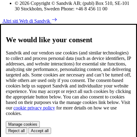
© 2026 Copyright © Sandvik AB; (publ) Box 510, SE-101
30 Stockholm, Sweden Phone: +46 8 456 11 00
Altri siti Web di Sandvik
We would like your consent
Sandvik and our vendors use cookies (and similar technologies)
to collect and process personal data (such as device identifiers, IP
addresses, and website interactions) for essential site functions,
analyzing site performance, personalizing content, and delivering
targeted ads. Some cookies are necessary and can’t be turned off,
while others are used only if you consent. The consent-based
cookies help us support Sandvik and individualize your website
experience. You may accept or reject all such cookies by clicking
the appropriate button below. You can also consent to cookies
based on their purposes via the manage cookies link below. Visit
our
cookie privacy policy
for more details on how we use
cookies.
Manage cookies
Reject all
Accept all