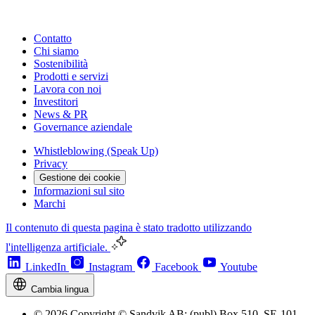
Contatto
Chi siamo
Sostenibilità
Prodotti e servizi
Lavora con noi
Investitori
News & PR
Governance aziendale
Whistleblowing (Speak Up)
Privacy
Gestione dei cookie
Informazioni sul sito
Marchi
Il contenuto di questa pagina è stato tradotto utilizzando
l'intelligenza artificiale.
LinkedIn
Instagram
Facebook
Youtube
Cambia lingua
© 2026 Copyright © Sandvik AB; (publ) Box 510, SE-101