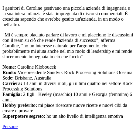
I genitori di Caroline gestivano una piccola azienda di ingegneria e
la sua intera infanzia è stata impregnata di discorsi commerciali. È
cresciuta sapendo che avrebbe gestito un'azienda, in un modo o
nell'altro.
"Mi è sempre piaciuto parlare di lavoro e mi piacciono le discussioni
con il team su ciò che rende l'azienda di successo", afferma
Caroline, "ho un interesse naturale per l'argomento, che
probabilmente mi aiuta anche nel mio ruolo di leadership e mi rende
sinceramente impegnata in ciò che faccio"
Nome:
Caroline Kloboucek
Ruolo:
Vicepresidente Sandvik Rock Processing Solutions Oceania
Sede:
Brisbane, Australia
Carriera:
13 anni in diversi ruoli, gli ultimi quattro nel settore Rock
Processing Solutions
Famiglia:
2 figli - Keeley (maschio) 10 anni e Georgia (femmina) 6
anni.
Hobby preferito:
mi piace ricercare nuove ricette e nuovi cibi da
creare e provare
Superpotere segreto:
ho un alto livello di intelligenza emotiva
Persone