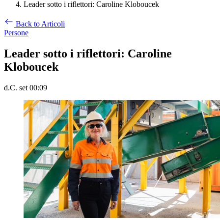
Leader sotto i riflettori: Caroline Kloboucek
Back to Articoli
Persone
Leader sotto i riflettori: Caroline
Kloboucek
d.C. set 00:09