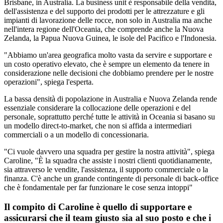
Brisbane, in Australia. La business unit è responsabile della vendita,
dell'assistenza e del supporto dei prodotti per le attrezzature e gli
impianti di lavorazione delle rocce, non solo in Australia ma anche
nell'intera regione dell'Oceania, che comprende anche la Nuova
Zelanda, la Papua Nuova Guinea, le isole del Pacifico e l'Indonesia.
"Abbiamo un'area geografica molto vasta da servire e supportare e
un costo operativo elevato, che è sempre un elemento da tenere in
considerazione nelle decisioni che dobbiamo prendere per le nostre
operazioni", spiega l'esperta.
La bassa densità di popolazione in Australia e Nuova Zelanda rende
essenziale considerare la collocazione delle operazioni e del
personale, soprattutto perché tutte le attività in Oceania si basano su
un modello direct-to-market, che non si affida a intermediari
commerciali o a un modello di concessionaria.
"Ci vuole davvero una squadra per gestire la nostra attività", spiega
Caroline, "È la squadra che assiste i nostri clienti quotidianamente,
sia attraverso le vendite, l'assistenza, il supporto commerciale o la
finanza. C'è anche un grande contingente di personale di back-office
che è fondamentale per far funzionare le cose senza intoppi"
Il compito di Caroline è quello di supportare e
assicurarsi che il team giusto sia al suo posto e che i