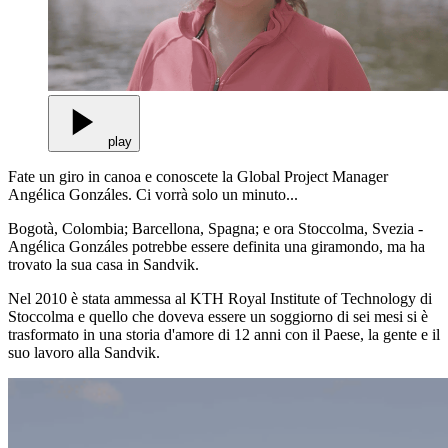
play
Fate un giro in canoa e conoscete la Global Project Manager
Angélica Gonzáles. Ci vorrà solo un minuto...
Bogotà, Colombia; Barcellona, Spagna; e ora Stoccolma, Svezia -
Angélica Gonzáles potrebbe essere definita una giramondo, ma ha
trovato la sua casa in Sandvik.
Nel 2010 è stata ammessa al KTH Royal Institute of Technology di
Stoccolma e quello che doveva essere un soggiorno di sei mesi si è
trasformato in una storia d'amore di 12 anni con il Paese, la gente e il
suo lavoro alla Sandvik.