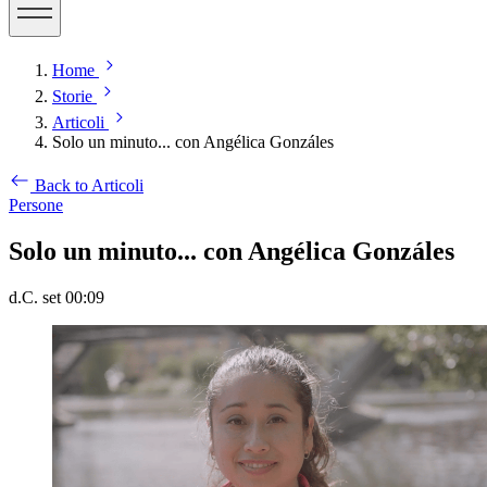
Home
Storie
Articoli
Solo un minuto... con Angélica Gonzáles
Back to Articoli
Persone
Solo un minuto... con Angélica Gonzáles
d.C. set 00:09