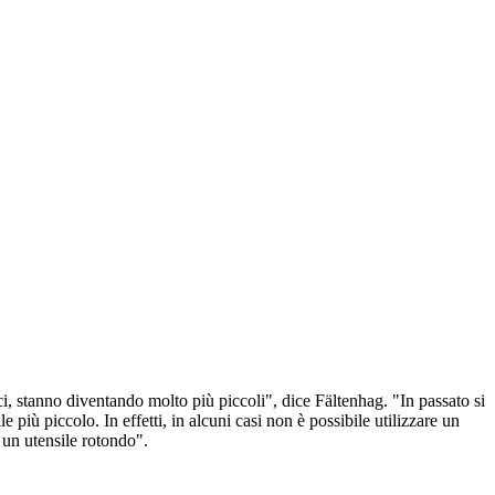
ci, stanno diventando molto più piccoli", dice Fältenhag. "In passato si
più piccolo. In effetti, in alcuni casi non è possibile utilizzare un
 un utensile rotondo".