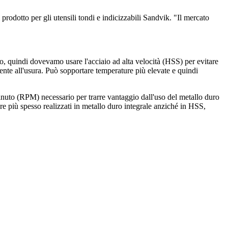
odotto per gli utensili tondi e indicizzabili Sandvik. "Il mercato
uro, quindi dovevamo usare l'acciaio ad alta velocità (HSS) per evitare
stente all'usura. Può sopportare temperature più elevate e quindi
inuto (RPM) necessario per trarre vantaggio dall'uso del metallo duro
re più spesso realizzati in metallo duro integrale anziché in HSS,