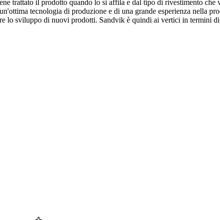
e trattato il prodotto quando lo si affila e dal tipo di rivestimento che 
tima tecnologia di produzione e di una grande esperienza nella produz
o sviluppo di nuovi prodotti. Sandvik è quindi ai vertici in termini di p