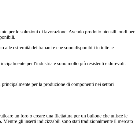
sante per le soluzioni di lavorazione. Avendo prodotto utensili tondi per
ponibili.
o alle estremità dei trapani e che sono disponibili in tutte le
incipalmente per l'industria e sono molto più resistenti e durevoli.
zati principalmente per la produzione di componenti nei settori
raticare un foro o creare una filettatura per un bullone che unisce le
io. Mentre gli inserti indicizzabili sono stati tradizionalmente il mercato