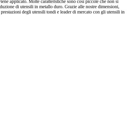
viene applicato. Molte caratteristiche sono così piccole che non si
ione di utensili in metallo duro. Grazie alle nostre dimensioni,
restazioni degli utensili tondi e leader di mercato con gli utensili in