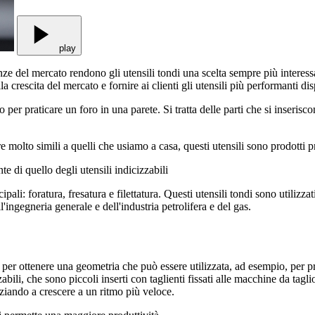
play
enze del mercato rendono gli utensili tondi una scelta sempre più interes
 crescita del mercato e fornire ai clienti gli utensili più performanti dis
er praticare un foro in una parete. Si tratta delle parti che si inseriscon
molto simili a quelli che usiamo a casa, questi utensili sono prodotti pr
e di quello degli utensili indicizzabili
ipali: foratura, fresatura e filettatura. Questi utensili tondi sono utiliz
'ingegneria generale e dell'industria petrolifera e del gas.
te per ottenere una geometria che può essere utilizzata, ad esempio, per p
zabili, che sono piccoli inserti con taglienti fissati alle macchine da tagl
iziando a crescere a un ritmo più veloce.