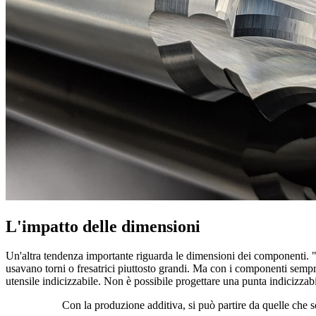
L'impatto delle dimensioni
Un'altra tendenza importante riguarda le dimensioni dei componenti. "I 
usavano torni o fresatrici piuttosto grandi. Ma con i componenti sempre 
utensile indicizzabile. Non è possibile progettare una punta indicizza
Con la produzione additiva, si può partire da quelle che s