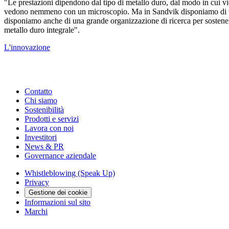
"Le prestazioni dipendono dal tipo di metallo duro, dal modo in cui vien
vedono nemmeno con un microscopio. Ma in Sandvik disponiamo di un'ot
disponiamo anche di una grande organizzazione di ricerca per sostenere l
metallo duro integrale".
L'innovazione
Contatto
Chi siamo
Sostenibilità
Prodotti e servizi
Lavora con noi
Investitori
News & PR
Governance aziendale
Whistleblowing (Speak Up)
Privacy
Gestione dei cookie
Informazioni sul sito
Marchi