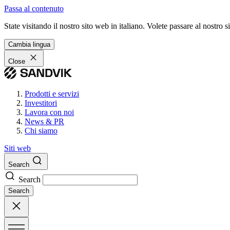
Passa al contenuto
State visitando il nostro sito web in italiano. Volete passare al nostro
Cambia lingua
Close
Prodotti e servizi
Investitori
Lavora con noi
News & PR
Chi siamo
Siti web
Search
Search
Search