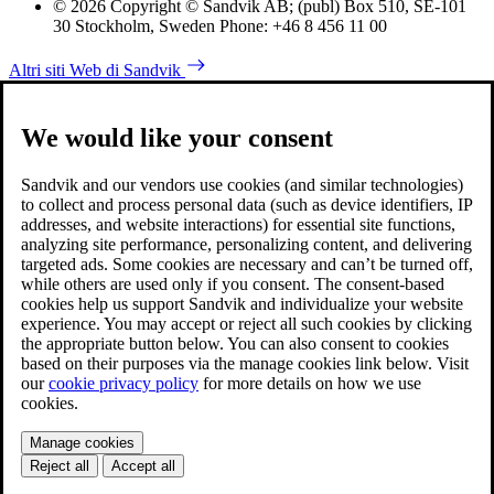
© 2026 Copyright © Sandvik AB; (publ) Box 510, SE-101
30 Stockholm, Sweden Phone: +46 8 456 11 00
Altri siti Web di Sandvik
We would like your consent
Sandvik and our vendors use cookies (and similar technologies)
to collect and process personal data (such as device identifiers, IP
addresses, and website interactions) for essential site functions,
analyzing site performance, personalizing content, and delivering
targeted ads. Some cookies are necessary and can’t be turned off,
while others are used only if you consent. The consent-based
cookies help us support Sandvik and individualize your website
experience. You may accept or reject all such cookies by clicking
the appropriate button below. You can also consent to cookies
based on their purposes via the manage cookies link below. Visit
our
cookie privacy policy
for more details on how we use
cookies.
Manage cookies
Reject all
Accept all