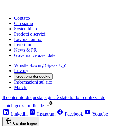
Contatto
Chi siamo
Sostenibilità
Prodotti e servizi
Lavora con noi
Investitori
News & PR
Governance aziendale
Whistleblowing (Speak Up)
Privacy
Gestione dei cookie
Informazioni sul sito
Marchi
Il contenuto di questa pagina è stato tradotto utilizzando
l'intelligenza artificiale.
LinkedIn
Instagram
Facebook
Youtube
Cambia lingua