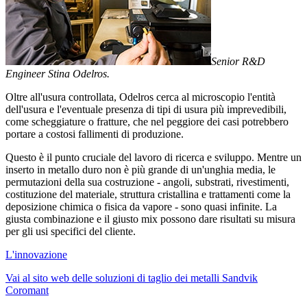
Senior R&D
Engineer Stina Odelros.
Oltre all'usura controllata, Odelros cerca al microscopio l'entità
dell'usura e l'eventuale presenza di tipi di usura più imprevedibili,
come scheggiature o fratture, che nel peggiore dei casi potrebbero
portare a costosi fallimenti di produzione.
Questo è il punto cruciale del lavoro di ricerca e sviluppo. Mentre un
inserto in metallo duro non è più grande di un'unghia media, le
permutazioni della sua costruzione - angoli, substrati, rivestimenti,
costituzione del materiale, struttura cristallina e trattamenti come la
deposizione chimica o fisica da vapore - sono quasi infinite. La
giusta combinazione e il giusto mix possono dare risultati su misura
per gli usi specifici del cliente.
L'innovazione
Vai al sito web delle soluzioni di taglio dei metalli Sandvik
Coromant