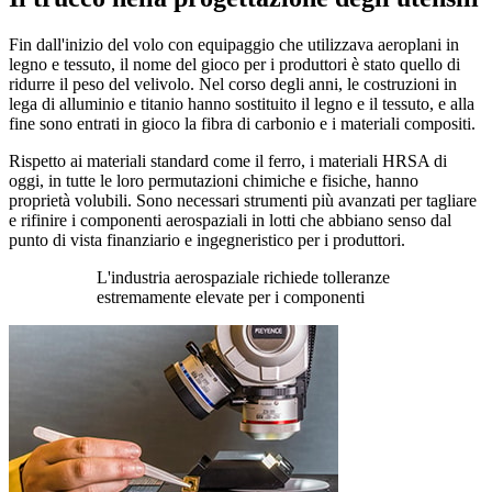
Fin dall'inizio del volo con equipaggio che utilizzava aeroplani in
legno e tessuto, il nome del gioco per i produttori è stato quello di
ridurre il peso del velivolo. Nel corso degli anni, le costruzioni in
lega di alluminio e titanio hanno sostituito il legno e il tessuto, e alla
fine sono entrati in gioco la fibra di carbonio e i materiali compositi.
Rispetto ai materiali standard come il ferro, i materiali HRSA di
oggi, in tutte le loro permutazioni chimiche e fisiche, hanno
proprietà volubili. Sono necessari strumenti più avanzati per tagliare
e rifinire i componenti aerospaziali in lotti che abbiano senso dal
punto di vista finanziario e ingegneristico per i produttori.
L'industria aerospaziale richiede tolleranze
estremamente elevate per i componenti