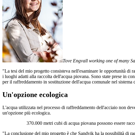
Tove Engvall working one of many Sand
"La tesi del mio progetto consisteva nell'esaminare le opportunità di ra
i luoghi adatti alla raccolta dell'acqua piovana. Sono state prese in 
per il raffreddamento in sostituzione dell'acqua comunale nel sistema 
Un'opzione ecologica
L'acqua utilizzata nel processo di raffreddamento dell'acciaio non dev
un'opzione più ecologica.
370.000 metri cubi di acqua piovana possono essere raccolt
"La conclusione del mio progetto è che Sandvik ha la possibilità di ra