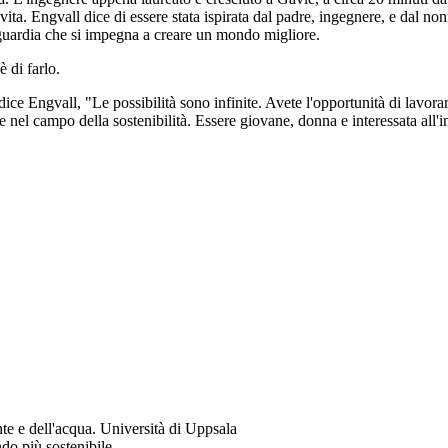
ita. Engvall dice di essere stata ispirata dal padre, ingegnere, e dal non
uardia che si impegna a creare un mondo migliore.
 di farlo.
dice Engvall, "Le possibilità sono infinite. Avete l'opportunità di lavorar
el campo della sostenibilità. Essere giovane, donna e interessata all'
te e dell'acqua. Università di Uppsala
o più sostenibile.