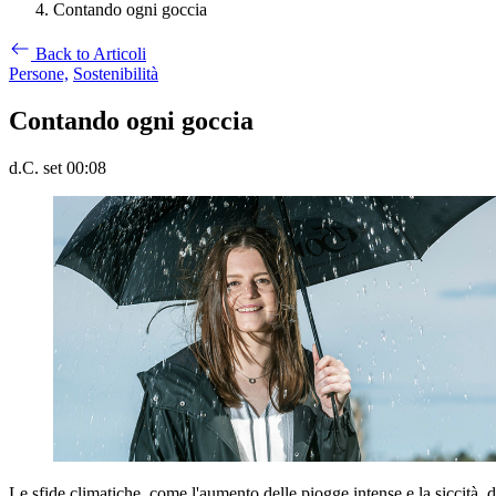
Contando ogni goccia
Back to Articoli
Persone,
Sostenibilità
Contando ogni goccia
d.C. set 00:08
Le sfide climatiche, come l'aumento delle piogge intense e la siccità,