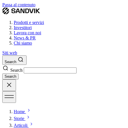
Passa al contenuto
Prodotti e servizi
Investitori
Lavora con noi
News & PR
Chi siamo
Siti web
Search
Search
Search
Home
Storie
Articoli