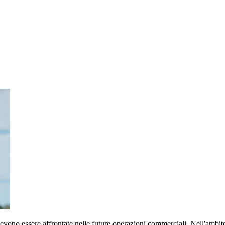
 devono essere affrontate nelle future operazioni commerciali. Nell'amb