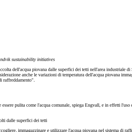
vik sustainability initiatives
ccolta dell'acqua piovana dalle superfici dei tetti nell'area industriale
considerazione anche le variazioni di temperatura dell'acqua piovana imm
di raffreddamento".
e essere pulita come l'acqua comunale, spiega Engvall, e in effetti l'us
i dalle superfici dei tetti
ccogliere, immagazzinare e utilizzare l'acqua piovana nel sistema di raf