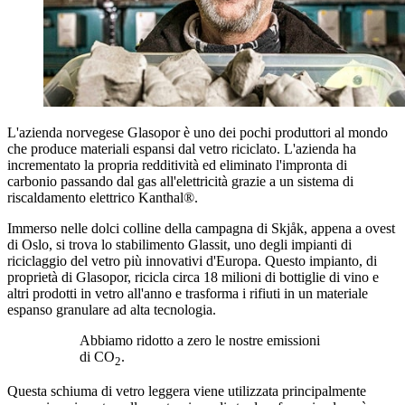
L'azienda norvegese Glasopor è uno dei pochi produttori al mondo
che produce materiali espansi dal vetro riciclato. L'azienda ha
incrementato la propria redditività ed eliminato l'impronta di
carbonio passando dal gas all'elettricità grazie a un sistema di
riscaldamento elettrico Kanthal®.
Immerso nelle dolci colline della campagna di Skjåk, appena a ovest
di Oslo, si trova lo stabilimento Glassit, uno degli impianti di
riciclaggio del vetro più innovativi d'Europa. Questo impianto, di
proprietà di Glasopor, ricicla circa 18 milioni di bottiglie di vino e
altri prodotti in vetro all'anno e trasforma i rifiuti in un materiale
espanso granulare ad alta tecnologia.
Abbiamo ridotto a zero le nostre emissioni
di CO
.
2
Questa schiuma di vetro leggera viene utilizzata principalmente