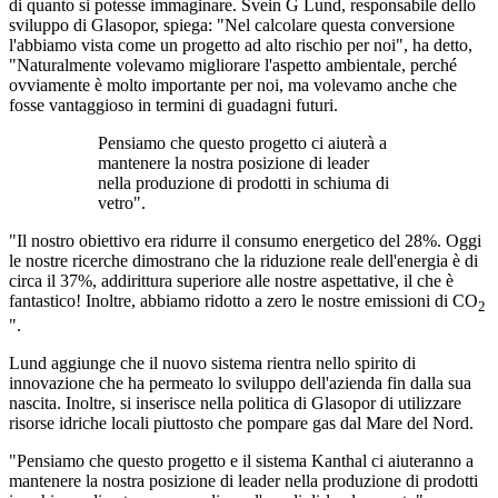
di quanto si potesse immaginare. Svein G Lund, responsabile dello
sviluppo di Glasopor, spiega: "Nel calcolare questa conversione
l'abbiamo vista come un progetto ad alto rischio per noi", ha detto,
"Naturalmente volevamo migliorare l'aspetto ambientale, perché
ovviamente è molto importante per noi, ma volevamo anche che
fosse vantaggioso in termini di guadagni futuri.
Pensiamo che questo progetto ci aiuterà a
mantenere la nostra posizione di leader
nella produzione di prodotti in schiuma di
vetro".
"Il nostro obiettivo era ridurre il consumo energetico del 28%. Oggi
le nostre ricerche dimostrano che la riduzione reale dell'energia è di
circa il 37%, addirittura superiore alle nostre aspettative, il che è
fantastico! Inoltre, abbiamo ridotto a zero le nostre emissioni di CO
2
".
Lund aggiunge che il nuovo sistema rientra nello spirito di
innovazione che ha permeato lo sviluppo dell'azienda fin dalla sua
nascita. Inoltre, si inserisce nella politica di Glasopor di utilizzare
risorse idriche locali piuttosto che pompare gas dal Mare del Nord.
"Pensiamo che questo progetto e il sistema Kanthal ci aiuteranno a
mantenere la nostra posizione di leader nella produzione di prodotti