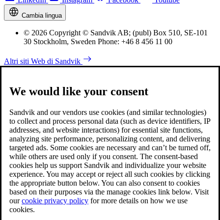
Cambia lingua
© 2026 Copyright © Sandvik AB; (publ) Box 510, SE-101
30 Stockholm, Sweden Phone: +46 8 456 11 00
Altri siti Web di Sandvik
We would like your consent
Sandvik and our vendors use cookies (and similar technologies)
to collect and process personal data (such as device identifiers, IP
addresses, and website interactions) for essential site functions,
analyzing site performance, personalizing content, and delivering
targeted ads. Some cookies are necessary and can’t be turned off,
while others are used only if you consent. The consent-based
cookies help us support Sandvik and individualize your website
experience. You may accept or reject all such cookies by clicking
the appropriate button below. You can also consent to cookies
based on their purposes via the manage cookies link below. Visit
our
cookie privacy policy
for more details on how we use
cookies.