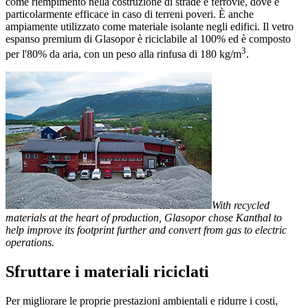
come riempimento nella costruzione di strade e ferrovie, dove è
particolarmente efficace in caso di terreni poveri. È anche
ampiamente utilizzato come materiale isolante negli edifici. Il vetro
espanso premium di Glasopor è riciclabile al 100% ed è composto
3
per l'80% da aria, con un peso alla rinfusa di 180 kg/m
.
With recycled
materials at the heart of production, Glasopor chose Kanthal to
help improve its footprint further and convert from gas to electric
operations.
Sfruttare i materiali riciclati
Per migliorare le proprie prestazioni ambientali e ridurre i costi,