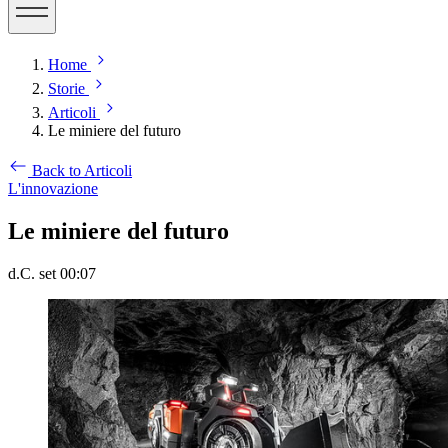
Home
Storie
Articoli
Le miniere del futuro
Back to Articoli
L'innovazione
Le miniere del futuro
d.C. set 00:07