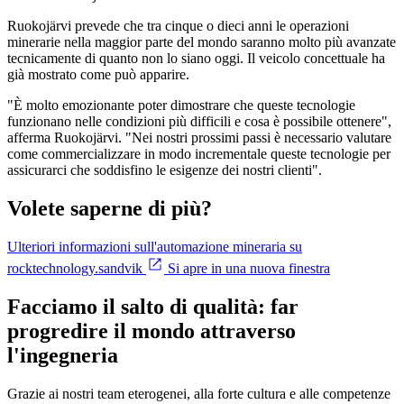
Ruokojärvi prevede che tra cinque o dieci anni le operazioni
minerarie nella maggior parte del mondo saranno molto più avanzate
tecnicamente di quanto non lo siano oggi. Il veicolo concettuale ha
già mostrato come può apparire.
"È molto emozionante poter dimostrare che queste tecnologie
funzionano nelle condizioni più difficili e cosa è possibile ottenere",
afferma Ruokojärvi. "Nei nostri prossimi passi è necessario valutare
come commercializzare in modo incrementale queste tecnologie per
assicurarci che soddisfino le esigenze dei nostri clienti".
Volete saperne di più?
Ulteriori informazioni sull'automazione mineraria su
rocktechnology.sandvik
Si apre in una nuova finestra
Facciamo il salto di qualità: far
progredire il mondo attraverso
l'ingegneria
Grazie ai nostri team eterogenei, alla forte cultura e alle competenze