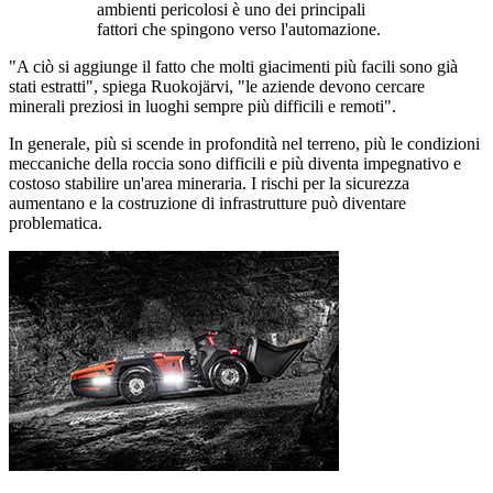
ambienti pericolosi è uno dei principali
fattori che spingono verso l'automazione.
"A ciò si aggiunge il fatto che molti giacimenti più facili sono già
stati estratti", spiega Ruokojärvi, "le aziende devono cercare
minerali preziosi in luoghi sempre più difficili e remoti".
In generale, più si scende in profondità nel terreno, più le condizioni
meccaniche della roccia sono difficili e più diventa impegnativo e
costoso stabilire un'area mineraria. I rischi per la sicurezza
aumentano e la costruzione di infrastrutture può diventare
problematica.