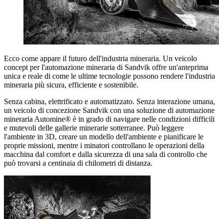
Ecco come appare il futuro dell'industria mineraria. Un veicolo
concept per l'automazione mineraria di Sandvik offre un'anteprima
unica e reale di come le ultime tecnologie possono rendere l'industria
mineraria più sicura, efficiente e sostenibile.
Senza cabina, elettrificato e automatizzato. Senza interazione umana,
un veicolo di concezione Sandvik con una soluzione di automazione
mineraria Automine® è in grado di navigare nelle condizioni difficili
e mutevoli delle gallerie minerarie sotterranee. Può leggere
l'ambiente in 3D, creare un modello dell'ambiente e pianificare le
proprie missioni, mentre i minatori controllano le operazioni della
macchina dal comfort e dalla sicurezza di una sala di controllo che
può trovarsi a centinaia di chilometri di distanza.