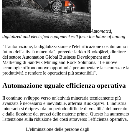
Automated,
digitalized and electrified equipment will form the future of mining
"L'automazione, la digitalizzazione e l'elettrificazione costituiranno il
futuro dell'attività mineraria", prevede Jarkko Ruokojärvi, direttore
del settore Automation Global Business Development and
Marketing di Sandvik Mining and Rock Solutions. "Le nuove
tecnologie offrono nuove opportunità per aumentare la sicurezza e la
produttività e rendere le operazioni più sostenibili".
Automazione uguale efficienza operativa
Il continuo sviluppo verso un'attività mineraria tecnicamente più
avanzata è necessario e inevitabile, afferma Ruokojärvi. L'industria
mineraria si è ripresa da un periodo difficile di volatilità del mercato
e dalla flessione dei prezzi delle materie prime. Questo ha aumentato
l'attenzione sulla riduzione dei costi attraverso l'efficienza operativa.
L'eliminazione delle persone dagli