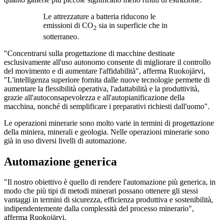
Le attrezzature a batteria riducono le
emissioni di CO
sia in superficie che in
2
sotterraneo.
"Concentrarsi sulla progettazione di macchine destinate
esclusivamente all'uso autonomo consente di migliorare il controllo
del movimento e di aumentare l'affidabilità", afferma Ruokojärvi,
"L'intelligenza superiore fornita dalle nuove tecnologie permette di
aumentare la flessibilità operativa, l'adattabilità e la produttività,
grazie all'autoconsapevolezza e all'autopianificazione della
macchina, nonché di semplificare i preparativi richiesti dall'uomo".
Le operazioni minerarie sono molto varie in termini di progettazione
della miniera, minerali e geologia. Nelle operazioni minerarie sono
già in uso diversi livelli di automazione.
Automazione generica
"Il nostro obiettivo è quello di rendere l'automazione più generica, in
modo che più tipi di metodi minerari possano ottenere gli stessi
vantaggi in termini di sicurezza, efficienza produttiva e sostenibilità,
indipendentemente dalla complessità del processo minerario",
afferma Ruokojärvi.