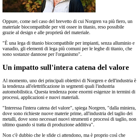
Oppure, come nel caso del brevetto di cui Norgren va più fiero, un
materiale biocompatibile per viti ossee in titanio, reso possibile
grazie al design e alle proprietà del materiale.
"È una lega di titanio biocompatibile per impianti, senza alluminio e
vanadio, gli elementi di lega più comuni per le leghe di titanio
,
che
sono sostanze dannose per l'organismo".
Un impatto sull'intera catena del valore
Al momento, uno dei principali obiettivi di Norgren e dell'industria è
la tendenza all'elettrificazione in segmenti quali l'industria
automobilistica. Questa tendenza pone enormi esigenze in termini di
processi, applicazioni e nuovi materiali.
"Interessa l'intera catena del valore", spiega Norgren, "dalla miniera,
dove sono richieste nuove materie prime, all'industria del taglio dei
metalli, dove sono necessari nuovi strumenti e processi di taglio, non
ultimo quando si tratta di produzione additiva".
Non c'è dubbio che le sfide ci attendono, ma è proprio così che