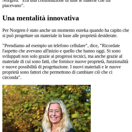
Norgren. "Era una combinazione di tutte le materie che mi
piacevano".
Una mentalità innovativa
Per Norgren è stato anche un momento eureka quando ha capito che
si può progettare un materiale in base alle proprietà desiderate.
"Prendiamo ad esempio un telefono cellulare", dice, "Ricordate
l'aspetto che avevano all'inizio e quello che hanno oggi. Si sono
sviluppati non solo grazie ai progressi tecnici, ma anche grazie al
materiale di cui sono fatti, che fornisce nuove proprietà, funzionalità
e nuove possibilità di progettazione. I nuovi materiali e le nuove
proprietà sono fattori che permettono di cambiare ciò che ci
circonda".