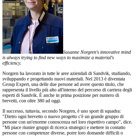
Susanne Norgren's innovative mind
is always trying to find new ways to maximize a material's
efficiency.
Norgren ha lavorato in tutte le aree aziendali di Sandvik, studiando,
sviluppando e progettando nuovi materiali. Nel 2013 è diventata
Group Expert, una delle due persone ad avere questo titolo, che
rappresenta il livello più alto all'interno del percorso di carriera degli
esperti di Sandvik. È anche in prima posizione per numero di
brevetti, con oltre 380 ad oggi.
Il successo, tuttavia, secondo Norgren, è uno sport di squadra:
"Dietro ogni brevetto o nuovo progetto c'è un grande gruppo di
persone con un'enorme conoscenza nel loro rispettivo campo", dice.
"Mi piace riunire gruppi di ricerca strategici e mettere in contatto
persone con competenze diverse, porre loro domande difficili o