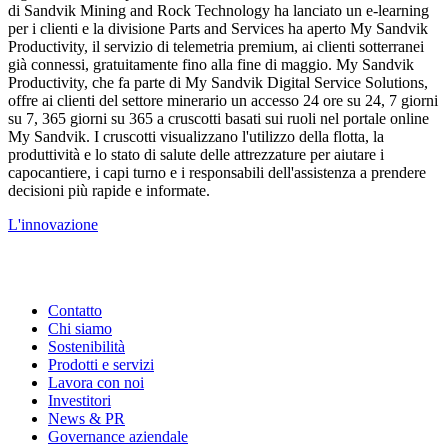
di Sandvik Mining and Rock Technology ha lanciato un e-learning
per i clienti e la divisione Parts and Services ha aperto My Sandvik
Productivity, il servizio di telemetria premium, ai clienti sotterranei
già connessi, gratuitamente fino alla fine di maggio. My Sandvik
Productivity, che fa parte di My Sandvik Digital Service Solutions,
offre ai clienti del settore minerario un accesso 24 ore su 24, 7 giorni
su 7, 365 giorni su 365 a cruscotti basati sui ruoli nel portale online
My Sandvik. I cruscotti visualizzano l'utilizzo della flotta, la
produttività e lo stato di salute delle attrezzature per aiutare i
capocantiere, i capi turno e i responsabili dell'assistenza a prendere
decisioni più rapide e informate.
L'innovazione
Contatto
Chi siamo
Sostenibilità
Prodotti e servizi
Lavora con noi
Investitori
News & PR
Governance aziendale