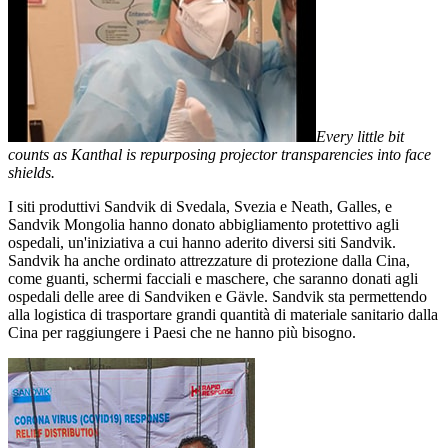
Every little bit
counts as Kanthal is repurposing projector transparencies into face
shields.
I siti produttivi Sandvik di Svedala, Svezia e Neath, Galles, e
Sandvik Mongolia hanno donato abbigliamento protettivo agli
ospedali, un'iniziativa a cui hanno aderito diversi siti Sandvik.
Sandvik ha anche ordinato attrezzature di protezione dalla Cina,
come guanti, schermi facciali e maschere, che saranno donati agli
ospedali delle aree di Sandviken e Gävle. Sandvik sta permettendo
alla logistica di trasportare grandi quantità di materiale sanitario dalla
Cina per raggiungere i Paesi che ne hanno più bisogno.