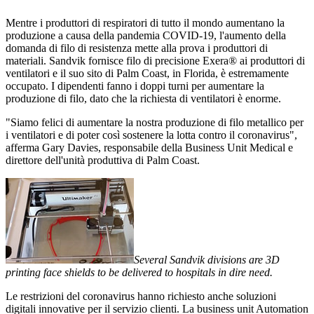
Mentre i produttori di respiratori di tutto il mondo aumentano la
produzione a causa della pandemia COVID-19, l'aumento della
domanda di filo di resistenza mette alla prova i produttori di
materiali. Sandvik fornisce filo di precisione Exera® ai produttori di
ventilatori e il suo sito di Palm Coast, in Florida, è estremamente
occupato. I dipendenti fanno i doppi turni per aumentare la
produzione di filo, dato che la richiesta di ventilatori è enorme.
"Siamo felici di aumentare la nostra produzione di filo metallico per
i ventilatori e di poter così sostenere la lotta contro il coronavirus",
afferma Gary Davies, responsabile della Business Unit Medical e
direttore dell'unità produttiva di Palm Coast.
Several Sandvik divisions are 3D
printing face shields to be delivered to hospitals in dire need.
Le restrizioni del coronavirus hanno richiesto anche soluzioni
digitali innovative per il servizio clienti. La business unit Automation