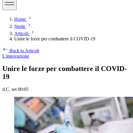
Home
Storie
Articoli
Unire le forze per combattere il COVID-19
Back to Articoli
L'innovazione
Unire le forze per combattere il COVID-
19
d.C. set 00:05