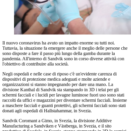
Il nuovo coronavirus ha avuto un impatto enorme su tutti noi.
Tuttavia, la situazione fa emergere anche il meglio delle persone che
sono disposte a fare il passo più lungo della gamba durante la
pandemia. All'interno di Sandvik sono in corso diverse attività con
l'obiettivo di contribuire alla società.
Negli ospedali e nelle case di riposo c'è un'evidente carenza di
dispositivi di protezione medica adeguati e molte aziende e
organizzazioni si stanno impegnando per dare una mano. La
divisione Kanthal di Sandvik sta stampando in 3D i telai per gli
schermi facciali e i lucidi per lavagne luminose fuori uso sono stati
raccolti da uffici e magazzini per diventare schermi facciali. Insieme
a maschere facciali e guanti protettivi, gli schermi facciali sono stati
donati agli ospedali di Hallstahammar, in Svezia.
Sandvik Coromant a Gimo, in Svezia, la divisione Additive
Manufacturing a Sandviken e Västberga, in Svezia, e il sito