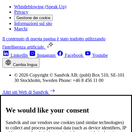
Whistleblowing (Speak Up)
Privacy
Gestione dei cookie
Informazioni sul sito
Marchi
Il contenuto di questa pagina è stato tradotto utilizzando
l'intelligenza artificiale.
LinkedIn
Instagram
Facebook
Youtube
Cambia lingua
© 2026 Copyright © Sandvik AB; (publ) Box 510, SE-101
30 Stockholm, Sweden Phone: +46 8 456 11 00
Altri siti Web di Sandvik
We would like your consent
Sandvik and our vendors use cookies (and similar technologies)
to collect and process personal data (such as device identifiers, IP