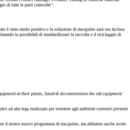
o di tutte le parti coinvolte".
ito è stato molto positivo e la soluzione di riacquisto sarà ora inclusa
lutando la possibilità di standardizzare la raccolta e il riciclaggio di
equipment at their plants, Sandvik decommissions the old equipment
lex ad alta lega realizzato per resistere agli ambienti corrosivi presenti
ovare il nostro nuovo programma di riacquisto, ma abbiamo anche avuto