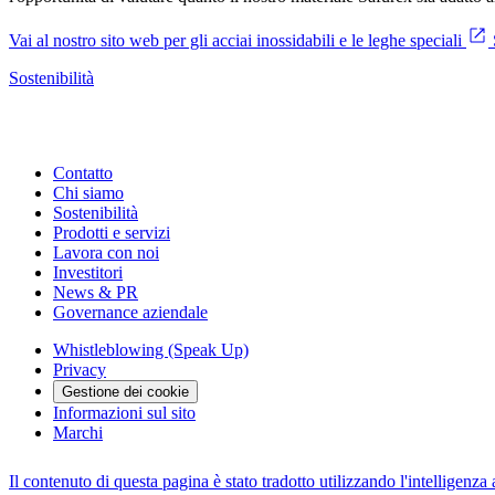
Vai al nostro sito web per gli acciai inossidabili e le leghe speciali
Sostenibilità
Contatto
Chi siamo
Sostenibilità
Prodotti e servizi
Lavora con noi
Investitori
News & PR
Governance aziendale
Whistleblowing (Speak Up)
Privacy
Gestione dei cookie
Informazioni sul sito
Marchi
Il contenuto di questa pagina è stato tradotto utilizzando l'intelligenza a