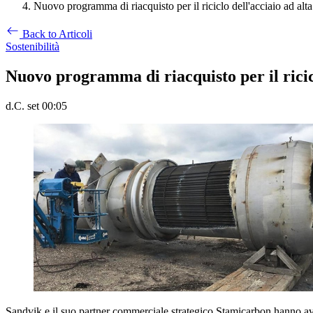
Nuovo programma di riacquisto per il riciclo dell'acciaio ad alta
Back to Articoli
Sostenibilità
Nuovo programma di riacquisto per il ricicl
d.C. set 00:05
Sandvik e il suo partner commerciale strategico Stamicarbon hanno avviat