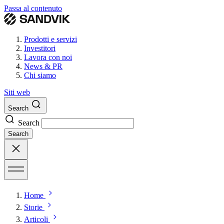
Passa al contenuto
Prodotti e servizi
Investitori
Lavora con noi
News & PR
Chi siamo
Siti web
Search
Search
Search
Home
Storie
Articoli