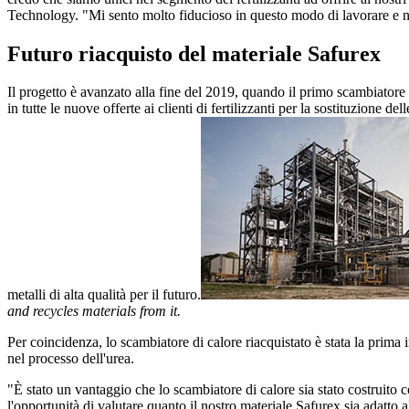
Technology. "Mi sento molto fiducioso in questo modo di lavorare e nel 
Futuro riacquisto del materiale Safurex
Il progetto è avanzato alla fine del 2019, quando il primo scambiatore d
in tutte le nuove offerte ai clienti di fertilizzanti per la sostituzione d
metalli di alta qualità per il futuro.
and recycles materials from it.
Per coincidenza, lo scambiatore di calore riacquistato è stata la prima i
nel processo dell'urea.
"È stato un vantaggio che lo scambiatore di calore sia stato costruit
l'opportunità di valutare quanto il nostro materiale Safurex sia adatto a