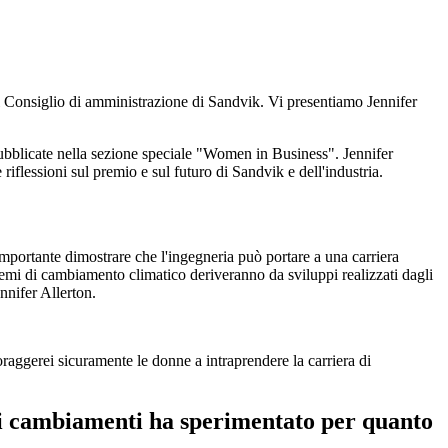
l Consiglio di amministrazione di Sandvik. Vi presentiamo Jennifer
pubblicate nella sezione speciale "Women in Business". Jennifer
iflessioni sul premio e sul futuro di Sandvik e dell'industria.
mportante dimostrare che l'ingegneria può portare a una carriera
roblemi di cambiamento climatico deriveranno da sviluppi realizzati dagli
nnifer Allerton.
raggerei sicuramente le donne a intraprendere la carriera di
uali cambiamenti ha sperimentato per quanto