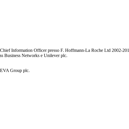
e. Chief Information Officer presso F. Hoffmann-La Roche Ltd 2002-20
ss Business Networks e Unilever plc.
AVEVA Group plc.