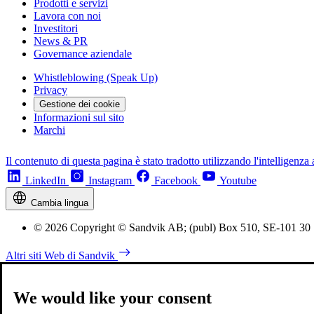
Prodotti e servizi
Lavora con noi
Investitori
News & PR
Governance aziendale
Whistleblowing (Speak Up)
Privacy
Gestione dei cookie
Informazioni sul sito
Marchi
Il contenuto di questa pagina è stato tradotto utilizzando l'intelligenza a
LinkedIn
Instagram
Facebook
Youtube
Cambia lingua
© 2026 Copyright © Sandvik AB; (publ) Box 510, SE-101 30
Altri siti Web di Sandvik
We would like your consent