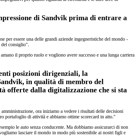
mpressione di Sandvik prima di entrare a
ne per essere una delle grandi aziende ingegneristiche del mondo -
e del consiglio".
e amano il proprio ruolo e vogliono avere successo e una lunga carriera
ti posizioni dirigenziali, la
 Sandvik, in qualità di membro del
 offerte dalla digitalizzazione che si sta
 amministrazione, ora iniziamo a vedere i risultati delle decisioni
stro portafoglio di attività e abbiamo ottime scorecard in atto."
ad esempio le auto senza conducente. Ma dobbiamo assicurarci di non
i vogliamo lasciare il mondo in modo più sostenibile ai nostri figli e