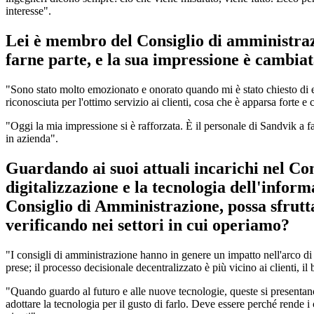
interesse".
Lei è membro del Consiglio di amministraz
farne parte, e la sua impressione è cambia
"Sono stato molto emozionato e onorato quando mi è stato chiesto di e
riconosciuta per l'ottimo servizio ai clienti, cosa che è apparsa forte e 
"Oggi la mia impressione si è rafforzata. È il personale di Sandvik a 
in azienda".
Guardando ai suoi attuali incarichi nel Con
digitalizzazione e la tecnologia dell'infor
Consiglio di Amministrazione, possa sfrutta
verificando nei settori in cui operiamo?
"I consigli di amministrazione hanno in genere un impatto nell'arco di 3
prese; il processo decisionale decentralizzato è più vicino ai clienti, il
"Quando guardo al futuro e alle nuove tecnologie, queste si presentan
adottare la tecnologia per il gusto di farlo. Deve essere perché rende i c