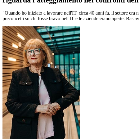
"Quando ho iniziato a lavorare nell'IT, circa 40 anni fa, il settore er
preconcetti su chi fosse bravo nell'IT e le aziende erano aperte. Bastava