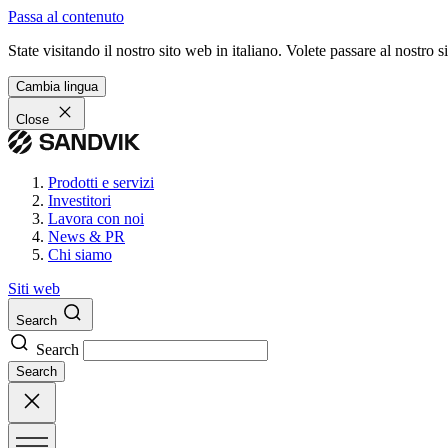
Passa al contenuto
State visitando il nostro sito web in italiano. Volete passare al nostro
Cambia lingua
Close
Prodotti e servizi
Investitori
Lavora con noi
News & PR
Chi siamo
Siti web
Search
Search
Search