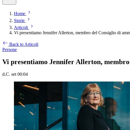
Home
Storie
Articoli
Vi presentiamo Jennifer Allerton, membro del Consiglio di amm
Back to Articoli
Persone
Vi presentiamo Jennifer Allerton, membro 
d.C. set 00:04