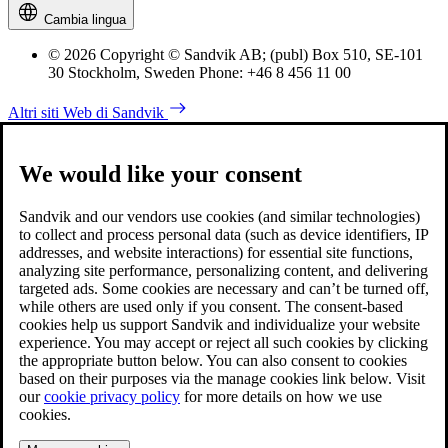
Cambia lingua
© 2026 Copyright © Sandvik AB; (publ) Box 510, SE-101
30 Stockholm, Sweden Phone: +46 8 456 11 00
Altri siti Web di Sandvik
We would like your consent
Sandvik and our vendors use cookies (and similar technologies)
to collect and process personal data (such as device identifiers, IP
addresses, and website interactions) for essential site functions,
analyzing site performance, personalizing content, and delivering
targeted ads. Some cookies are necessary and can’t be turned off,
while others are used only if you consent. The consent-based
cookies help us support Sandvik and individualize your website
experience. You may accept or reject all such cookies by clicking
the appropriate button below. You can also consent to cookies
based on their purposes via the manage cookies link below. Visit
our
cookie privacy policy
for more details on how we use
cookies.