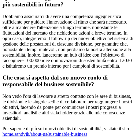
più sostenibili in futuro?
Dobbiamo assicurarci di avere una competenza ingegneristica
sufficiente per guidare l'innovazione al ritmo che sarà necessario,
oltre a mantenere l'attenzione a lungo termine, nonostante le
fluttuazioni del mercato che richiedono azioni a breve termine. In
ogni caso, integreremo il follow-up dei nuovi obiettivi nel sistema di
gestione delle prestazioni di ciascuna divisione, per garantire che,
nonostante i tempi mutevoli, non perdiamo la nostra attenzione alla
sostenibilità. Inoltre, lanceremo un hub di idee con l'obiettivo di
raccogliere 100.000 idee o innovazioni di sostenibilità entro il 2030
e istituiremo un premio interno per i campioni di sostenibilità.
Che cosa si aspetta dal suo nuovo ruolo di
responsabile del business sostenibile?
Non vedo l'ora di lavorare a stretto contatto con le aree di business,
le divisioni e le singole sedi e di collaborare per raggiungere i nostri
obiettivi, facendo da ponte per comunicare i nostri progressi a
investitori, analisti e altri stakeholder grazie alle mie conoscenze
aziendali.
Per saperne di più sui nuovi obiettivi di sostenibilità, visitate il sito
home.sandvik/about-us/sustainable-business