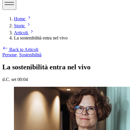
Home
Storie
Articoli
La sostenibilità entra nel vivo
Back to Articoli
Persone,
Sostenibilità
La sostenibilità entra nel vivo
d.C. set 00:04