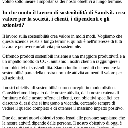
voluto sottolineare l'importanza dei nostri obiettivi a lungo termine.
In che modo il lavoro di sostenibilità di Sandvik crea
valore per la società, i clienti, i dipendenti e gli
azionisti?
Il lavoro sulla sostenibilità crea valore in molti modi. Vogliamo che
questa azienda esista a lungo termine, quindi è nell'interesse di tutti
lavorare per avere un'attività più sostenibile.
Offrendo prodotti sostenibili insieme a una maggiore produttività e a
un impatto ridotto di CO
, aiutiamo i nostri clienti a raggiungere i
2
loro obiettivi di sostenibilità. Siamo inoltre convinti che rendere la
sostenibilità parte della nostra normale attività aumenti il valore per
gli azionisti.
I nostri obiettivi di sostenibilità sono concepiti in modo olistico.
Consideriamo l'impatto delle nostre attività, della nostra catena di
fornitura e delle nostre offerte ai clienti, con obiettivi specifici per
ciascuno di essi che si integrano a vicenda, cercando sempre di
vedere il quadro completo e di ottenere il massimo impatto positivo.
Due dei nostri nuovi obiettivi sono legati alle persone; sappiamo che
la nostra attività dipende dalle persone. Il nostro obiettivo di oggi è