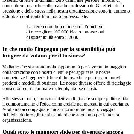
lo stesso di ieri e di domani: zero danni alle persone. Inoltre, ci
concentreremo anche sulle malattie professionali. Gli effetti della
pressione e dello stress nella nostra organizzazione sono in aumento
e dobbiamo affrontarli in modo professionale.
Lanceremo un hub di idee con l'obiettivo
di raccogliere 100.000 idee o innovazioni
di sostenibilità entro il 2030.
In che modo l'impegno per la sostenibilità può
fungere da volano per il business?
Vediamo che si aprono molte opportunità per lavorare in maggiore
collaborazione con i nostri clienti e per applicare le nostre
competenze ingegneristiche e di innovazione per trovare nuovi
prodotti e modelli di business. Le nostre diverse offerte di riciclaggio
consentono di risparmiare materiali, risorse e costi.
Allo stesso modo, il nostro obiettivo di giocare sempre pulito guida
il comportamento e l'etica commerciale nei mercati in cui operiamo.
Vogliamo accompagnare i nostri fornitori nel nostro viaggio,
richiedendo loro gli stessi standard che adottiamo per la nostra
organizzazione.
Quali sono le maggiori sfide per diventare ancora