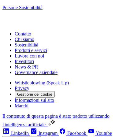
Persone
Sostenibilità
Contatto
Chi siamo
Sostenibilità
Prodotti e servizi
Lavora con noi
Investitori
News & PR
Governance aziendale
Whistleblowing (Speak Up)
Privacy
Gestione dei cookie
Informazioni sul sito
Marchi
Il contenuto di questa pagina è stato tradotto utilizzando
l'intelligenza artificiale.
LinkedIn
Instagram
Facebook
Youtube