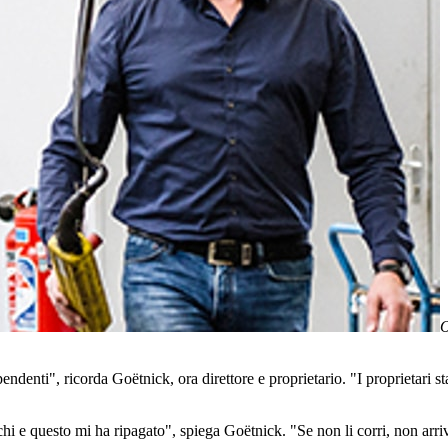
O
ndenti", ricorda Goëtnick, ora direttore e proprietario. "I proprietari 
hi e questo mi ha ripagato", spiega Goëtnick. "Se non li corri, non arri