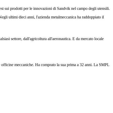
est sui prodotti per le innovazioni di Sandvik nel campo degli utensili.
gli ultimi dieci anni, l'azienda metalmeccanica ha raddoppiato il
siasi settore, dall'agricoltura all'aeronautica. E da mercato locale
le officine meccaniche. Ha comprato la sua prima a 32 anni. La SMPL