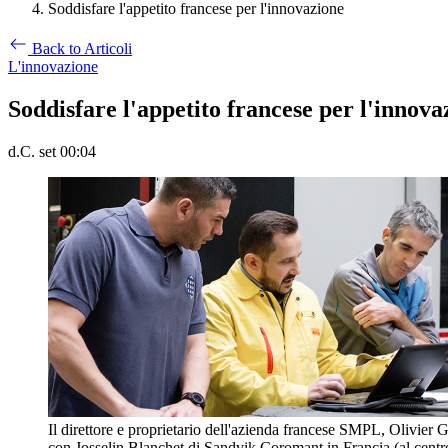
Soddisfare l'appetito francese per l'innovazione
Back to Articoli
L'innovazione
Soddisfare l'appetito francese per l'innova
d.C. set 00:04
Il direttore e proprietario dell'azienda francese SMPL, Olivier G
con Josselin Blanchet di Sandvik Coromant in Francia (al centro)