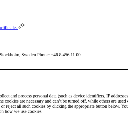
rtificiale.
 Stockholm, Sweden Phone: +46 8 456 11 00
ect and process personal data (such as device identifiers, IP addresses, 
me cookies are necessary and can’t be turned off, while others are used
r reject all such cookies by clicking the appropriate button below. Yo
 on how we use cookies.