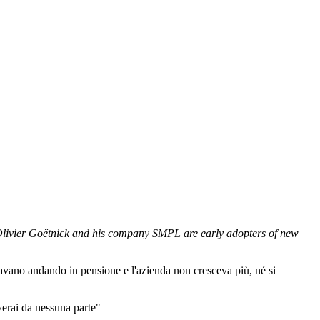
livier Goëtnick and his company SMPL are early adopters of new
stavano andando in pensione e l'azienda non cresceva più, né si
verai da nessuna parte"