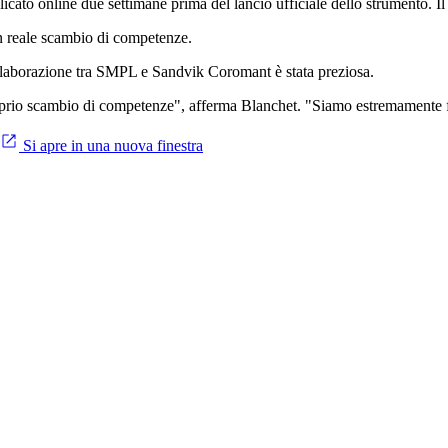
licato online due settimane prima del lancio ufficiale dello strumento. I
un reale scambio di competenze.
llaborazione tra SMPL e Sandvik Coromant è stata preziosa.
roprio scambio di competenze", afferma Blanchet. "Siamo estremamente 
Si apre in una nuova finestra