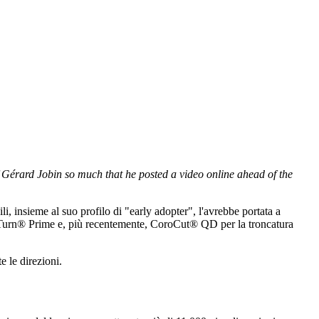
érard Jobin so much that he posted a video online ahead of the
, insieme al suo profilo di "early adopter", l'avrebbe portata a
- Turn® Prime e, più recentemente, CoroCut® QD per la troncatura
e le direzioni.