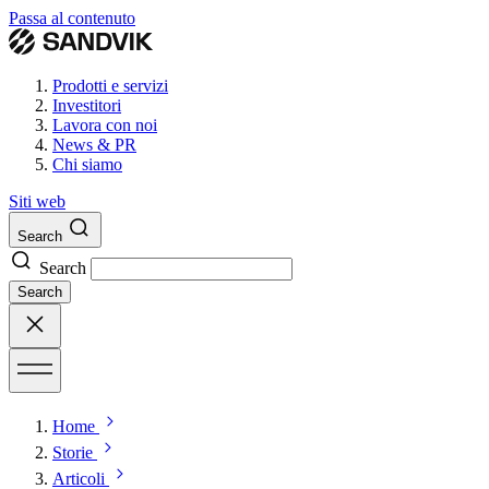
Passa al contenuto
Prodotti e servizi
Investitori
Lavora con noi
News & PR
Chi siamo
Siti web
Search
Search
Search
Home
Storie
Articoli