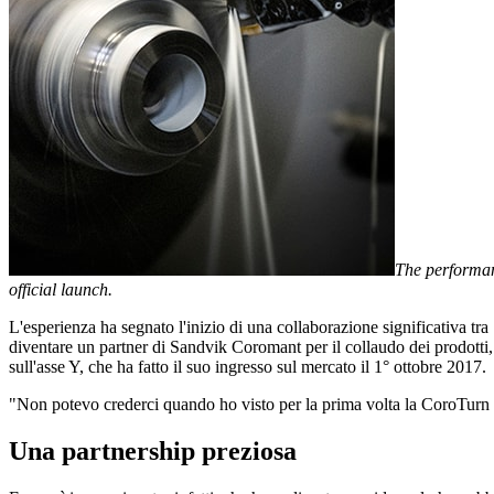
The performan
official launch.
L'esperienza ha segnato l'inizio di una collaborazione significativa t
diventare un partner di Sandvik Coromant per il collaudo dei prodot
sull'asse Y, che ha fatto il suo ingresso sul mercato il 1° ottobre 2017.
"Non potevo crederci quando ho visto per la prima volta la CoroTurn Pri
Una partnership preziosa