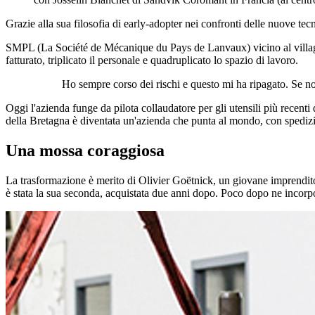
Grazie alla sua filosofia di early-adopter nei confronti delle nuove tec
SMPL (La Société de Mécanique du Pays de Lanvaux) vicino al villaggio
fatturato, triplicato il personale e quadruplicato lo spazio di lavoro.
Ho sempre corso dei rischi e questo mi ha ripagato. Se no
Oggi l'azienda funge da pilota collaudatore per gli utensili più recent
della Bretagna è diventata un'azienda che punta al mondo, con spedizi
Una mossa coraggiosa
La trasformazione è merito di Olivier Goëtnick, un giovane imprendi
è stata la sua seconda, acquistata due anni dopo. Poco dopo ne incorp