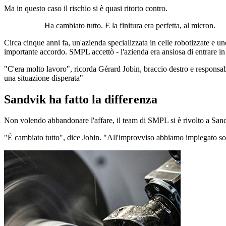
Ma in questo caso il rischio si è quasi ritorto contro.
Ha cambiato tutto. E la finitura era perfetta, al micron.
Circa cinque anni fa, un'azienda specializzata in celle robotizzate e
importante accordo. SMPL accettò - l'azienda era ansiosa di entrare i
"C'era molto lavoro", ricorda Gérard Jobin, braccio destro e respon
una situazione disperata"
Sandvik ha fatto la differenza
Non volendo abbandonare l'affare, il team di SMPL si è rivolto a Sand
"È cambiato tutto", dice Jobin. "All'improvviso abbiamo impiegato solo