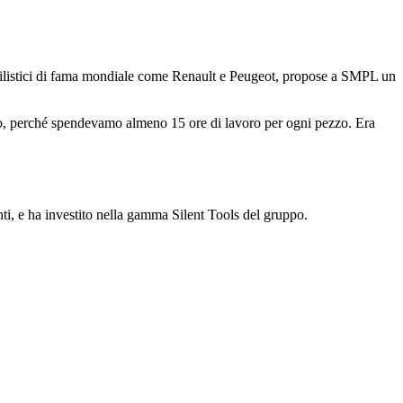
mobilistici di fama mondiale come Renault e Peugeot, propose a SMPL un
do, perché spendevamo almeno 15 ore di lavoro per ogni pezzo. Era
ti, e ha investito nella gamma Silent Tools del gruppo.