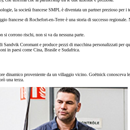
nologie, la società francese SMPL è diventata un partner prezioso per i t
 francese di Rochefort-en-Terre è una storia di successo regionale. Ne
n si corrono rischi, non si va da nessuna parte.
i di Sandvik Coromant e produce pezzi di macchina personalizzati per qual
oni in paesi come Cina, Brasile e Sudafrica.
tore dinamico proveniente da un villaggio vicino. Goëtnick conosceva 
orò una terza.