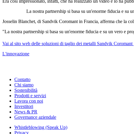
Era così impressionato, infatti, che ha realizzato un video e lo ha pubb
La nostra partnership si basa su un'enorme fiducia e su 
Josselin Blanchet, di Sandvik Coromant in Francia, afferma che la co
"La nostra partnership si basa su un'enorme fiducia e su un vero e p
Vai al sito web delle soluzioni di taglio dei metalli Sandvik Coromant
L'innovazione
Contatto
Chi siamo
Sostenibilità
Prodotti e servizi
Lavora con noi
Investitori
News & PR
Governance aziendale
Whistleblowing (Speak Up)
Privacy