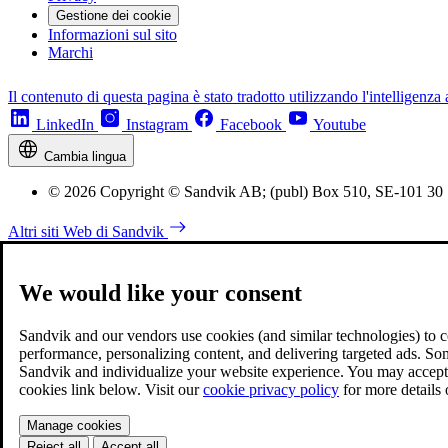
Gestione dei cookie
Informazioni sul sito
Marchi
Il contenuto di questa pagina è stato tradotto utilizzando l'intelligenza a
LinkedIn
Instagram
Facebook
Youtube
Cambia lingua
© 2026 Copyright © Sandvik AB; (publ) Box 510, SE-101 30
Altri siti Web di Sandvik
We would like your consent
Sandvik and our vendors use cookies (and similar technologies) to coll
performance, personalizing content, and delivering targeted ads. So
Sandvik and individualize your website experience. You may accept o
cookies link below. Visit our
cookie privacy policy
for more details
Manage cookies
Reject all
Accept all