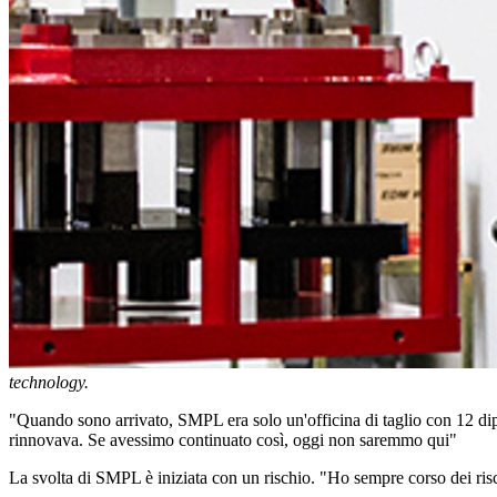
technology.
"Quando sono arrivato, SMPL era solo un'officina di taglio con 12 dipe
rinnovava. Se avessimo continuato così, oggi non saremmo qui"
La svolta di SMPL è iniziata con un rischio. "Ho sempre corso dei risc