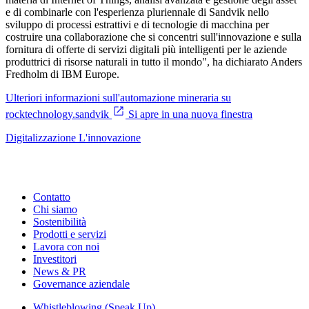
e di combinarle con l'esperienza pluriennale di Sandvik nello
sviluppo di processi estrattivi e di tecnologie di macchina per
costruire una collaborazione che si concentri sull'innovazione e sulla
fornitura di offerte di servizi digitali più intelligenti per le aziende
produttrici di risorse naturali in tutto il mondo", ha dichiarato Anders
Fredholm di IBM Europe.
Ulteriori informazioni sull'automazione mineraria su
rocktechnology.sandvik
Si apre in una nuova finestra
Digitalizzazione
L'innovazione
Contatto
Chi siamo
Sostenibilità
Prodotti e servizi
Lavora con noi
Investitori
News & PR
Governance aziendale
Whistleblowing (Speak Up)