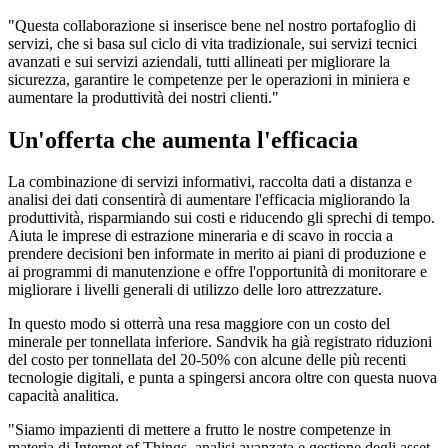
"Questa collaborazione si inserisce bene nel nostro portafoglio di
servizi, che si basa sul ciclo di vita tradizionale, sui servizi tecnici
avanzati e sui servizi aziendali, tutti allineati per migliorare la
sicurezza, garantire le competenze per le operazioni in miniera e
aumentare la produttività dei nostri clienti."
Un'offerta che aumenta l'efficacia
La combinazione di servizi informativi, raccolta dati a distanza e
analisi dei dati consentirà di aumentare l'efficacia migliorando la
produttività, risparmiando sui costi e riducendo gli sprechi di tempo.
Aiuta le imprese di estrazione mineraria e di scavo in roccia a
prendere decisioni ben informate in merito ai piani di produzione e
ai programmi di manutenzione e offre l'opportunità di monitorare e
migliorare i livelli generali di utilizzo delle loro attrezzature.
In questo modo si otterrà una resa maggiore con un costo del
minerale per tonnellata inferiore. Sandvik ha già registrato riduzioni
del costo per tonnellata del 20-50% con alcune delle più recenti
tecnologie digitali, e punta a spingersi ancora oltre con questa nuova
capacità analitica.
"Siamo impazienti di mettere a frutto le nostre competenze in
materia di Internet of Things, analisi avanzata e gestione degli asset