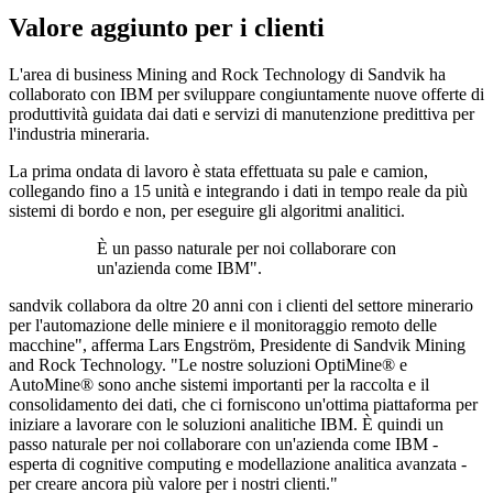
Valore aggiunto per i clienti
L'area di business Mining and Rock Technology di Sandvik ha
collaborato con IBM per sviluppare congiuntamente nuove offerte di
produttività guidata dai dati e servizi di manutenzione predittiva per
l'industria mineraria.
La prima ondata di lavoro è stata effettuata su pale e camion,
collegando fino a 15 unità e integrando i dati in tempo reale da più
sistemi di bordo e non, per eseguire gli algoritmi analitici.
È un passo naturale per noi collaborare con
un'azienda come IBM".
sandvik collabora da oltre 20 anni con i clienti del settore minerario
per l'automazione delle miniere e il monitoraggio remoto delle
macchine", afferma Lars Engström, Presidente di Sandvik Mining
and Rock Technology. "Le nostre soluzioni OptiMine® e
AutoMine® sono anche sistemi importanti per la raccolta e il
consolidamento dei dati, che ci forniscono un'ottima piattaforma per
iniziare a lavorare con le soluzioni analitiche IBM. È quindi un
passo naturale per noi collaborare con un'azienda come IBM -
esperta di cognitive computing e modellazione analitica avanzata -
per creare ancora più valore per i nostri clienti."