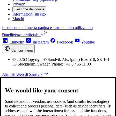
Privacy
Gestione dei cookie
Informazioni sul sito
Marchi
Il contenuto di questa pagina è stato tradotto utilizzando
l'intelligenza artificiale.
LinkedIn
Instagram
Facebook
Youtube
Cambia lingua
© 2026 Copyright © Sandvik AB; (publ) Box 510, SE-101
30 Stockholm, Sweden Phone: +46 8 456 11 00
Altri siti Web di Sandvik
We would like your consent
Sandvik and our vendors use cookies (and similar technologies)
to collect and process personal data (such as device identifiers, IP
addresses, and website interactions) for essential site functions,
analyzing site performance, personalizing content, and delivering