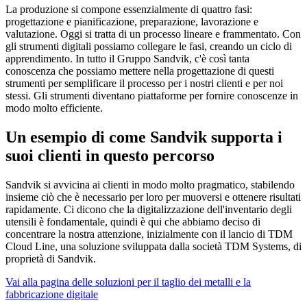
La produzione si compone essenzialmente di quattro fasi:
progettazione e pianificazione, preparazione, lavorazione e
valutazione. Oggi si tratta di un processo lineare e frammentato. Con
gli strumenti digitali possiamo collegare le fasi, creando un ciclo di
apprendimento. In tutto il Gruppo Sandvik, c'è così tanta
conoscenza che possiamo mettere nella progettazione di questi
strumenti per semplificare il processo per i nostri clienti e per noi
stessi. Gli strumenti diventano piattaforme per fornire conoscenze in
modo molto efficiente.
Un esempio di come Sandvik supporta i
suoi clienti in questo percorso
Sandvik si avvicina ai clienti in modo molto pragmatico, stabilendo
insieme ciò che è necessario per loro per muoversi e ottenere risultati
rapidamente. Ci dicono che la digitalizzazione dell'inventario degli
utensili è fondamentale, quindi è qui che abbiamo deciso di
concentrare la nostra attenzione, inizialmente con il lancio di TDM
Cloud Line, una soluzione sviluppata dalla società TDM Systems, di
proprietà di Sandvik.
Vai alla pagina delle soluzioni per il taglio dei metalli e la
fabbricazione digitale