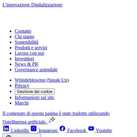
L'innovazione
Digitalizzazione
Contatto
Chi siamo
Sostenibilità
Prodotti e servizi
Lavora con noi
Investitori
News & PR
Governance aziendale
Whistleblowing (Speak Up)
Privacy
Gestione dei cookie
Informazioni sul sito
Marchi
Il contenuto di questa pagina è stato tradotto utilizzando
l'intelligenza artificiale.
LinkedIn
Instagram
Facebook
Youtube