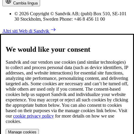
Cambia lingua
© 2026 Copyright © Sandvik AB; (publ) Box 510, SE-101
30 Stockholm, Sweden Phone: +46 8 456 11 00
Altri siti Web di Sandvik
We would like your consent
Sandvik and our vendors use cookies (and similar technologies)
to collect and process personal data (such as device identifiers, IP
addresses, and website interactions) for essential site functions,
analyzing site performance, personalizing content, and delivering
targeted ads. Some cookies are necessary and can’t be turned off,
while others are used only if you consent. The consent-based
cookies help us support Sandvik and individualize your website
experience. You may accept or reject all such cookies by clicking
the appropriate button below. You can also consent to cookies
based on their purposes via the manage cookies link below. Visit
our
cookie privacy policy
for more details on how we use
cookies.
Manage cookies