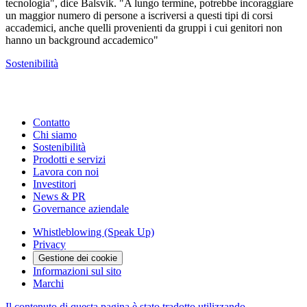
tecnologia", dice Balsvik. "A lungo termine, potrebbe incoraggiare
un maggior numero di persone a iscriversi a questi tipi di corsi
accademici, anche quelli provenienti da gruppi i cui genitori non
hanno un background accademico"
Sostenibilità
Contatto
Chi siamo
Sostenibilità
Prodotti e servizi
Lavora con noi
Investitori
News & PR
Governance aziendale
Whistleblowing (Speak Up)
Privacy
Gestione dei cookie
Informazioni sul sito
Marchi
Il contenuto di questa pagina è stato tradotto utilizzando