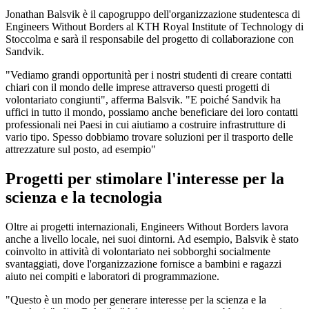
Jonathan Balsvik è il capogruppo dell'organizzazione studentesca di
Engineers Without Borders al KTH Royal Institute of Technology di
Stoccolma e sarà il responsabile del progetto di collaborazione con
Sandvik.
"Vediamo grandi opportunità per i nostri studenti di creare contatti
chiari con il mondo delle imprese attraverso questi progetti di
volontariato congiunti", afferma Balsvik. "E poiché Sandvik ha
uffici in tutto il mondo, possiamo anche beneficiare dei loro contatti
professionali nei Paesi in cui aiutiamo a costruire infrastrutture di
vario tipo. Spesso dobbiamo trovare soluzioni per il trasporto delle
attrezzature sul posto, ad esempio"
Progetti per stimolare l'interesse per la
scienza e la tecnologia
Oltre ai progetti internazionali, Engineers Without Borders lavora
anche a livello locale, nei suoi dintorni. Ad esempio, Balsvik è stato
coinvolto in attività di volontariato nei sobborghi socialmente
svantaggiati, dove l'organizzazione fornisce a bambini e ragazzi
aiuto nei compiti e laboratori di programmazione.
"Questo è un modo per generare interesse per la scienza e la