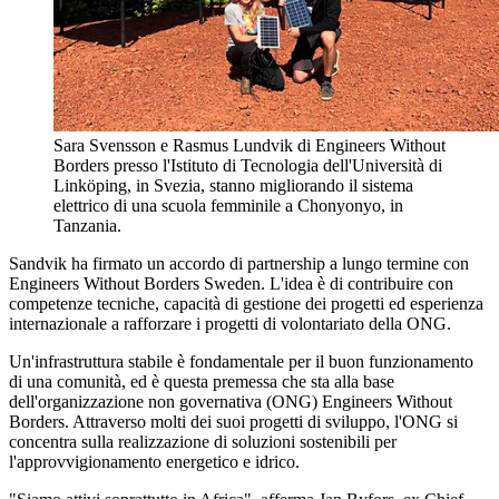
Sara Svensson e Rasmus Lundvik di Engineers Without
Borders presso l'Istituto di Tecnologia dell'Università di
Linköping, in Svezia, stanno migliorando il sistema
elettrico di una scuola femminile a Chonyonyo, in
Tanzania.
Sandvik ha firmato un accordo di partnership a lungo termine con
Engineers Without Borders Sweden. L'idea è di contribuire con
competenze tecniche, capacità di gestione dei progetti ed esperienza
internazionale a rafforzare i progetti di volontariato della ONG.
Un'infrastruttura stabile è fondamentale per il buon funzionamento
di una comunità, ed è questa premessa che sta alla base
dell'organizzazione non governativa (ONG) Engineers Without
Borders. Attraverso molti dei suoi progetti di sviluppo, l'ONG si
concentra sulla realizzazione di soluzioni sostenibili per
l'approvvigionamento energetico e idrico.