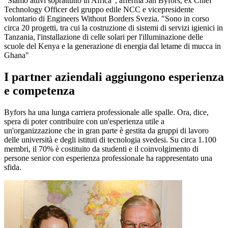
"Siamo attivi soprattutto in Africa", afferma Jan Byfors, ex Chief
Technology Officer del gruppo edile NCC e vicepresidente
volontario di Engineers Without Borders Svezia. "Sono in corso
circa 20 progetti, tra cui la costruzione di sistemi di servizi igienici in
Tanzania, l'installazione di celle solari per l'illuminazione delle
scuole del Kenya e la generazione di energia dal letame di mucca in
Ghana"
I partner aziendali aggiungono esperienza
e competenza
Byfors ha una lunga carriera professionale alle spalle. Ora, dice,
spera di poter contribuire con un'esperienza utile a
un'organizzazione che in gran parte è gestita da gruppi di lavoro
delle università e degli istituti di tecnologia svedesi. Su circa 1.100
membri, il 70% è costituito da studenti e il coinvolgimento di
persone senior con esperienza professionale ha rappresentato una
sfida.