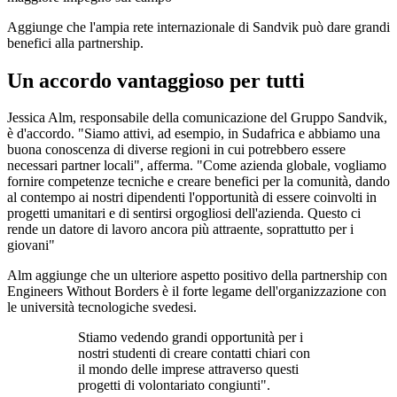
Aggiunge che l'ampia rete internazionale di Sandvik può dare grandi
benefici alla partnership.
Un accordo vantaggioso per tutti
Jessica Alm, responsabile della comunicazione del Gruppo Sandvik,
è d'accordo. "Siamo attivi, ad esempio, in Sudafrica e abbiamo una
buona conoscenza di diverse regioni in cui potrebbero essere
necessari partner locali", afferma. "Come azienda globale, vogliamo
fornire competenze tecniche e creare benefici per la comunità, dando
al contempo ai nostri dipendenti l'opportunità di essere coinvolti in
progetti umanitari e di sentirsi orgogliosi dell'azienda. Questo ci
rende un datore di lavoro ancora più attraente, soprattutto per i
giovani"
Alm aggiunge che un ulteriore aspetto positivo della partnership con
Engineers Without Borders è il forte legame dell'organizzazione con
le università tecnologiche svedesi.
Stiamo vedendo grandi opportunità per i
nostri studenti di creare contatti chiari con
il mondo delle imprese attraverso questi
progetti di volontariato congiunti".