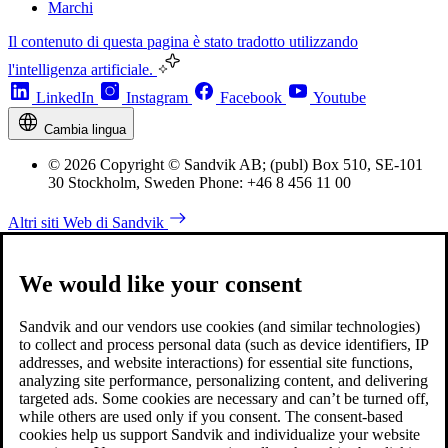
Marchi
Il contenuto di questa pagina è stato tradotto utilizzando
l'intelligenza artificiale.
LinkedIn
Instagram
Facebook
Youtube
Cambia lingua
© 2026 Copyright © Sandvik AB; (publ) Box 510, SE-101
30 Stockholm, Sweden Phone: +46 8 456 11 00
Altri siti Web di Sandvik
We would like your consent
Sandvik and our vendors use cookies (and similar technologies)
to collect and process personal data (such as device identifiers, IP
addresses, and website interactions) for essential site functions,
analyzing site performance, personalizing content, and delivering
targeted ads. Some cookies are necessary and can’t be turned off,
while others are used only if you consent. The consent-based
cookies help us support Sandvik and individualize your website