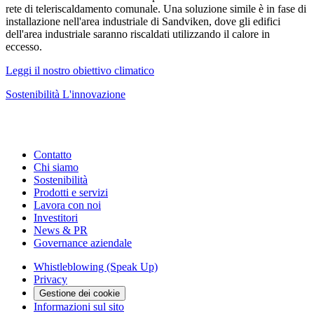
rete di teleriscaldamento comunale. Una soluzione simile è in fase di
installazione nell'area industriale di Sandviken, dove gli edifici
dell'area industriale saranno riscaldati utilizzando il calore in
eccesso.
Leggi il nostro obiettivo climatico
Sostenibilità
L'innovazione
Contatto
Chi siamo
Sostenibilità
Prodotti e servizi
Lavora con noi
Investitori
News & PR
Governance aziendale
Whistleblowing (Speak Up)
Privacy
Gestione dei cookie
Informazioni sul sito