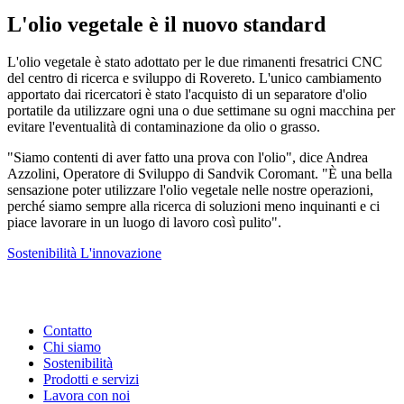
L'olio vegetale è il nuovo standard
L'olio vegetale è stato adottato per le due rimanenti fresatrici CNC
del centro di ricerca e sviluppo di Rovereto. L'unico cambiamento
apportato dai ricercatori è stato l'acquisto di un separatore d'olio
portatile da utilizzare ogni una o due settimane su ogni macchina per
evitare l'eventualità di contaminazione da olio o grasso.
"Siamo contenti di aver fatto una prova con l'olio", dice Andrea
Azzolini, Operatore di Sviluppo di Sandvik Coromant. "È una bella
sensazione poter utilizzare l'olio vegetale nelle nostre operazioni,
perché siamo sempre alla ricerca di soluzioni meno inquinanti e ci
piace lavorare in un luogo di lavoro così pulito".
Sostenibilità
L'innovazione
Contatto
Chi siamo
Sostenibilità
Prodotti e servizi
Lavora con noi