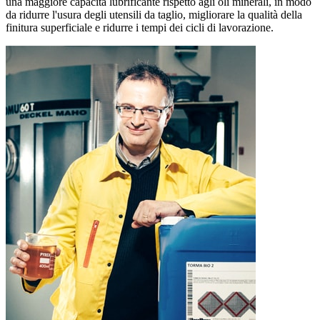
una maggiore capacità lubrificante rispetto agli oli minerali, in modo
da ridurre l'usura degli utensili da taglio, migliorare la qualità della
finitura superficiale e ridurre i tempi dei cicli di lavorazione.