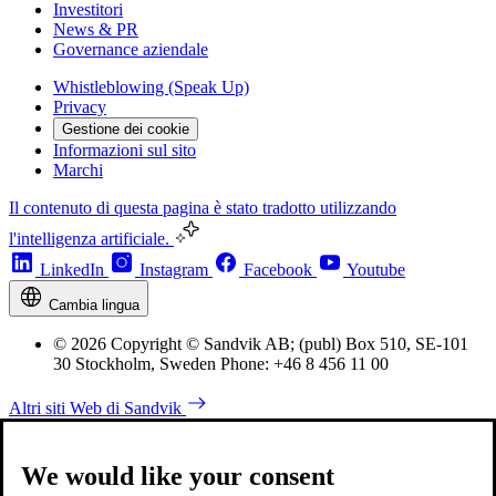
Investitori
News & PR
Governance aziendale
Whistleblowing (Speak Up)
Privacy
Gestione dei cookie
Informazioni sul sito
Marchi
Il contenuto di questa pagina è stato tradotto utilizzando
l'intelligenza artificiale.
LinkedIn
Instagram
Facebook
Youtube
Cambia lingua
© 2026 Copyright © Sandvik AB; (publ) Box 510, SE-101
30 Stockholm, Sweden Phone: +46 8 456 11 00
Altri siti Web di Sandvik
We would like your consent