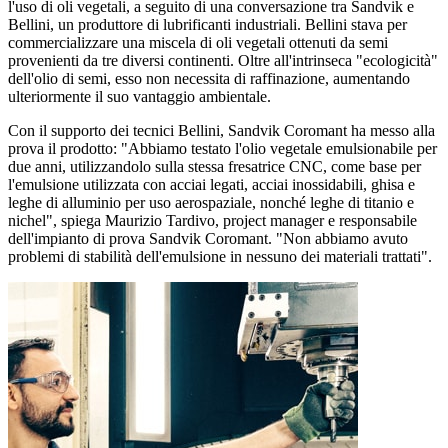
l'uso di oli vegetali, a seguito di una conversazione tra Sandvik e
Bellini, un produttore di lubrificanti industriali. Bellini stava per
commercializzare una miscela di oli vegetali ottenuti da semi
provenienti da tre diversi continenti. Oltre all'intrinseca "ecologicità"
dell'olio di semi, esso non necessita di raffinazione, aumentando
ulteriormente il suo vantaggio ambientale.
Con il supporto dei tecnici Bellini, Sandvik Coromant ha messo alla
prova il prodotto: "Abbiamo testato l'olio vegetale emulsionabile per
due anni, utilizzandolo sulla stessa fresatrice CNC, come base per
l'emulsione utilizzata con acciai legati, acciai inossidabili, ghisa e
leghe di alluminio per uso aerospaziale, nonché leghe di titanio e
nichel", spiega Maurizio Tardivo, project manager e responsabile
dell'impianto di prova Sandvik Coromant. "Non abbiamo avuto
problemi di stabilità dell'emulsione in nessuno dei materiali trattati".