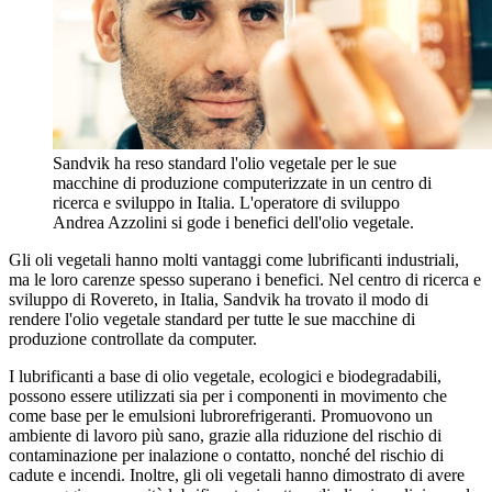
Sandvik ha reso standard l'olio vegetale per le sue
macchine di produzione computerizzate in un centro di
ricerca e sviluppo in Italia. L'operatore di sviluppo
Andrea Azzolini si gode i benefici dell'olio vegetale.
Gli oli vegetali hanno molti vantaggi come lubrificanti industriali,
ma le loro carenze spesso superano i benefici. Nel centro di ricerca e
sviluppo di Rovereto, in Italia, Sandvik ha trovato il modo di
rendere l'olio vegetale standard per tutte le sue macchine di
produzione controllate da computer.
I lubrificanti a base di olio vegetale, ecologici e biodegradabili,
possono essere utilizzati sia per i componenti in movimento che
come base per le emulsioni lubrorefrigeranti. Promuovono un
ambiente di lavoro più sano, grazie alla riduzione del rischio di
contaminazione per inalazione o contatto, nonché del rischio di
cadute e incendi. Inoltre, gli oli vegetali hanno dimostrato di avere