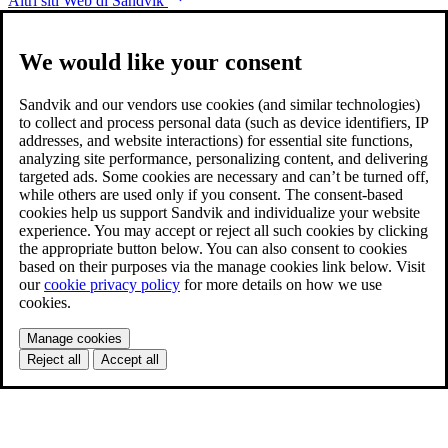
Altri siti Web di Sandvik
We would like your consent
Sandvik and our vendors use cookies (and similar technologies)
to collect and process personal data (such as device identifiers, IP
addresses, and website interactions) for essential site functions,
analyzing site performance, personalizing content, and delivering
targeted ads. Some cookies are necessary and can’t be turned off,
while others are used only if you consent. The consent-based
cookies help us support Sandvik and individualize your website
experience. You may accept or reject all such cookies by clicking
the appropriate button below. You can also consent to cookies
based on their purposes via the manage cookies link below. Visit
our
cookie privacy policy
for more details on how we use
cookies.
Manage cookies
Reject all
Accept all