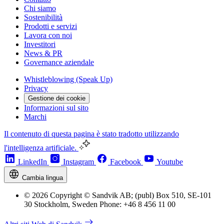
Chi siamo
Sostenibilità
Prodotti e servizi
Lavora con noi
Investitori
News & PR
Governance aziendale
Whistleblowing (Speak Up)
Privacy
Gestione dei cookie
Informazioni sul sito
Marchi
Il contenuto di questa pagina è stato tradotto utilizzando
l'intelligenza artificiale.
LinkedIn
Instagram
Facebook
Youtube
Cambia lingua
© 2026 Copyright © Sandvik AB; (publ) Box 510, SE-101
30 Stockholm, Sweden Phone: +46 8 456 11 00