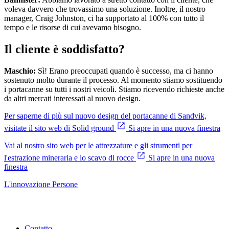
voleva davvero che trovassimo una soluzione. Inoltre, il nostro
manager, Craig Johnston, ci ha supportato al 100% con tutto il
tempo e le risorse di cui avevamo bisogno.
Il cliente è soddisfatto?
Maschio:
Sì! Erano preoccupati quando è successo, ma ci hanno
sostenuto molto durante il processo. Al momento stiamo sostituendo
i portacanne su tutti i nostri veicoli. Stiamo ricevendo richieste anche
da altri mercati interessati al nuovo design.
Per saperne di più sul nuovo design del portacanne di Sandvik,
visitate il sito web di Solid ground
Si apre in una nuova finestra
Vai al nostro sito web per le attrezzature e gli strumenti per
l'estrazione mineraria e lo scavo di rocce
Si apre in una nuova
finestra
L'innovazione
Persone
Contatto