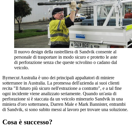
Il nuovo design della rastrelliera di Sandvik consente al
personale di trasportare in modo sicuro e protetto le aste
di perforazione senza che queste scivolino o cadano dal
veicolo.
Byrnecut Australia è uno dei principali appaltatori di miniere
sotterranee in Australia. La promessa dell'azienda ai suoi clienti
recita "Il futuro più sicuro nell'estrazione a contratto", e a tal fine
ogni incidente viene analizzato seriamente. Quando un'asta di
perforazione si è staccata da un veicolo minerario Sandvik in una
miniera d'oro sotterranea, Darren Male e Mark Bannister, entrambi
di Sandvik, si sono subito messi al lavoro per trovare una soluzione.
Cosa è successo?