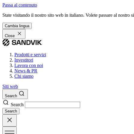
Passa al contenuto
State visitando il nostro sito web in italiano. Volete passare al nostro
Cambia lingua
Close
Prodotti e servizi
Investitori
Lavora con noi
News & PR
Chi siamo
Siti web
Search
Search
Search