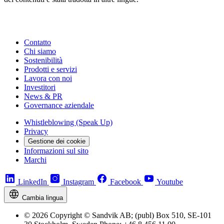
Contatto
Chi siamo
Sostenibilità
Prodotti e servizi
Lavora con noi
Investitori
News & PR
Governance aziendale
Whistleblowing (Speak Up)
Privacy
Gestione dei cookie
Informazioni sul sito
Marchi
LinkedIn
Instagram
Facebook
Youtube
Cambia lingua
© 2026 Copyright © Sandvik AB; (publ) Box 510, SE-101