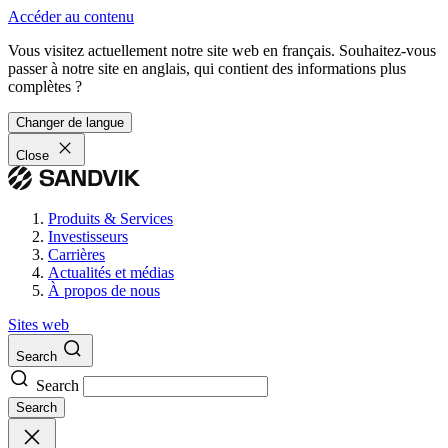
Accéder au contenu
Vous visitez actuellement notre site web en français. Souhaitez-vous
passer à notre site en anglais, qui contient des informations plus
complètes ?
Changer de langue
Close
Produits & Services
Investisseurs
Carrières
Actualités et médias
À propos de nous
Sites web
Search
Search
Search