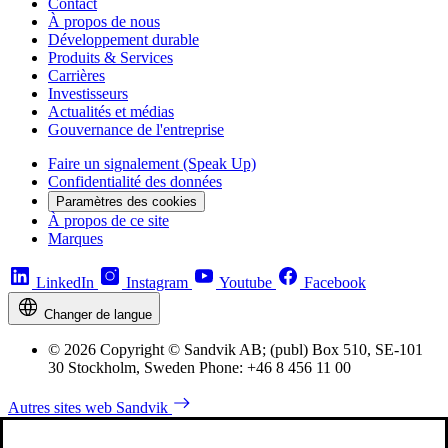
Contact
À propos de nous
Développement durable
Produits & Services
Carrières
Investisseurs
Actualités et médias
Gouvernance de l'entreprise
Faire un signalement (Speak Up)
Confidentialité des données
Paramètres des cookies
À propos de ce site
Marques
LinkedIn
Instagram
Youtube
Facebook
Changer de langue
© 2026 Copyright © Sandvik AB; (publ) Box 510, SE-101
30 Stockholm, Sweden Phone: +46 8 456 11 00
Autres sites web Sandvik