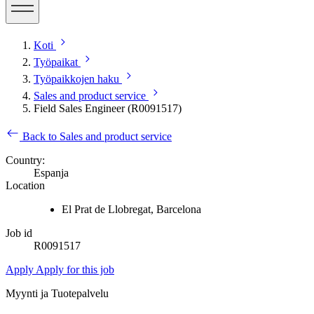
Koti
Työpaikat
Työpaikkojen haku
Sales and product service
Field Sales Engineer (R0091517)
Back to Sales and product service
Country:
Espanja
Location
El Prat de Llobregat, Barcelona
Job id
R0091517
Apply
Apply for this job
Myynti ja Tuotepalvelu