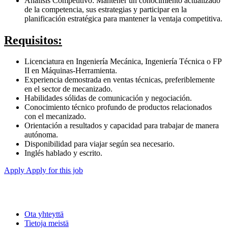
Análisis Competitivo: Mantener un conocimiento actualizado
de la competencia, sus estrategias y participar en la
planificación estratégica para mantener la ventaja competitiva.
Requisitos:
Licenciatura en Ingeniería Mecánica, Ingeniería Técnica o FP
II en Máquinas-Herramienta.
Experiencia demostrada en ventas técnicas, preferiblemente
en el sector de mecanizado.
Habilidades sólidas de comunicación y negociación.
Conocimiento técnico profundo de productos relacionados
con el mecanizado.
Orientación a resultados y capacidad para trabajar de manera
autónoma.
Disponibilidad para viajar según sea necesario.
Inglés hablado y escrito.
Apply
Apply for this job
Ota yhteyttä
Tietoja meistä