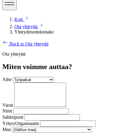
Koti
Ota yhteyttä
Yhteydenottolomake
Back to Ota yhteyttä
Ota yhteyttä
Miten voimme auttaa?
Aihe
Viesti
Nimi
Sähköposti
Yritys/Organisaatio
Maa