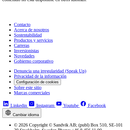
Contacto
Acerca de nosotros
Sostentabilidad
Productos y servicios
Carreras
Inversionistas
Novedades
Gobierno corporativo
Denuncia una irregularidad (Speak Up)
Privacidad de la información
Configuración de cookies
Sobre este sitio
Marcas comerciales
Linkedin
Instagram
Youtube
Facebook
Cambiar idioma
© 2026 Copyright © Sandvik AB; (publ) Box 510, SE-101