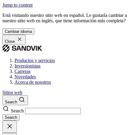
Jump to content
Está visitando nuestro sitio web en español. Le gustaría cambiar a
nuestro sitio web en inglés, que tiene información más completa?
Cambiar idioma
Close
Productos y servicios
Inversionistas
Carreras
Novedades
Acerca de nosotros
Sitios web
Search
Search
Search