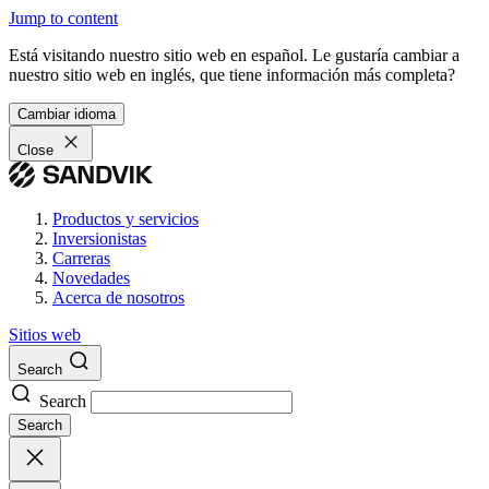
Jump to content
Está visitando nuestro sitio web en español. Le gustaría cambiar a
nuestro sitio web en inglés, que tiene información más completa?
Cambiar idioma
Close
Productos y servicios
Inversionistas
Carreras
Novedades
Acerca de nosotros
Sitios web
Search
Search
Search