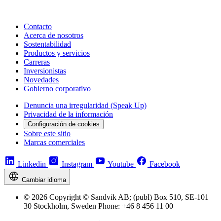
Contacto
Acerca de nosotros
Sostentabilidad
Productos y servicios
Carreras
Inversionistas
Novedades
Gobierno corporativo
Denuncia una irregularidad (Speak Up)
Privacidad de la información
Configuración de cookies
Sobre este sitio
Marcas comerciales
Linkedin
Instagram
Youtube
Facebook
Cambiar idioma
© 2026 Copyright © Sandvik AB; (publ) Box 510, SE-101
30 Stockholm, Sweden Phone: +46 8 456 11 00