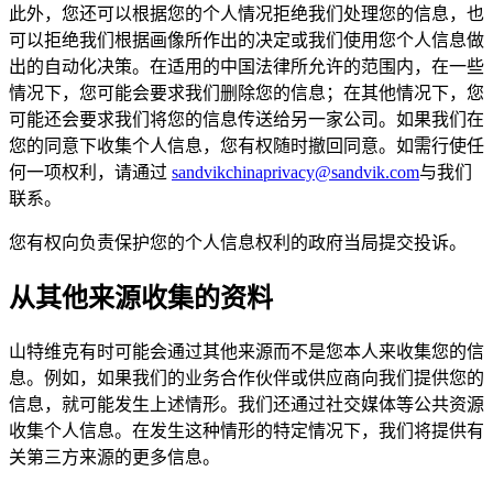
此外，您还可以根据您的个人情况拒绝我们处理您的信息，也
可以拒绝我们根据画像所作出的决定或我们使用您个人信息做
出的自动化决策。在适用的中国法律所允许的范围内，在一些
情况下，您可能会要求我们删除您的信息；在其他情况下，您
可能还会要求我们将您的信息传送给另一家公司。如果我们在
您的同意下收集个人信息，您有权随时撤回同意。如需行使任
何一项权利，请通过
sandvikchinaprivacy@sandvik.com
与我们
联系。
您有权向负责保护您的个人信息权利的政府当局提交投诉。
从其他来源收集的资料
山特维克有时可能会通过其他来源而不是您本人来收集您的信
息。例如，如果我们的业务合作伙伴或供应商向我们提供您的
信息，就可能发生上述情形。我们还通过社交媒体等公共资源
收集个人信息。在发生这种情形的特定情况下，我们将提供有
关第三方来源的更多信息。