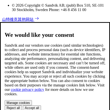
© 2026 Copyright © Sandvik AB; (publ) Box 510, SE-101
30 Stockholm, Sweden Phone: +46 8 456 11 00
山特维克其他网站
We would like your consent
Sandvik and our vendors use cookies (and similar technologies)
to collect and process personal data (such as device identifiers, IP
addresses, and website interactions) for essential site functions,
analyzing site performance, personalizing content, and delivering
targeted ads. Some cookies are necessary and can’t be turned off,
while others are used only if you consent. The consent-based
cookies help us support Sandvik and individualize your website
experience. You may accept or reject all such cookies by clicking
the appropriate button below. You can also consent to cookies
based on their purposes via the manage cookies link below. Visit
our
cookie privacy policy
for more details on how we use
cookies.
Manage cookies
Reject all
Accept all