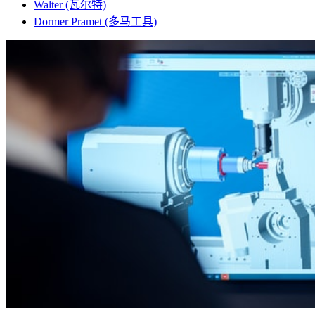
Walter (瓦尔特)
Dormer Pramet (多马工具)