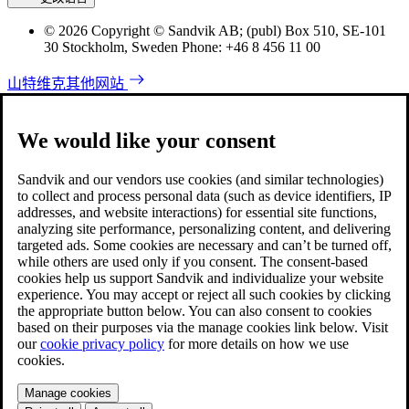
© 2026 Copyright © Sandvik AB; (publ) Box 510, SE-101
30 Stockholm, Sweden Phone: +46 8 456 11 00
山特维克其他网站
We would like your consent
Sandvik and our vendors use cookies (and similar technologies)
to collect and process personal data (such as device identifiers, IP
addresses, and website interactions) for essential site functions,
analyzing site performance, personalizing content, and delivering
targeted ads. Some cookies are necessary and can’t be turned off,
while others are used only if you consent. The consent-based
cookies help us support Sandvik and individualize your website
experience. You may accept or reject all such cookies by clicking
the appropriate button below. You can also consent to cookies
based on their purposes via the manage cookies link below. Visit
our
cookie privacy policy
for more details on how we use
cookies.
Manage cookies