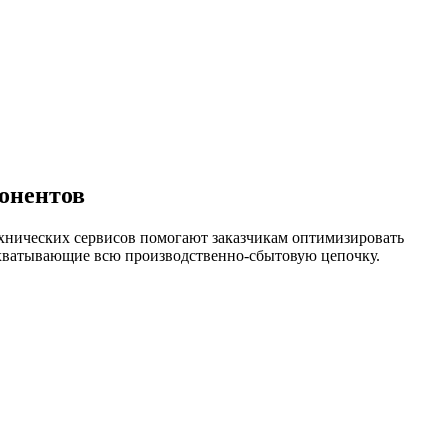
онентов
хнических сервисов помогают заказчикам оптимизировать
охватывающие всю производственно-сбытовую цепочку.