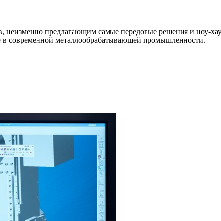
 неизменно предлагающим самые передовые решения и ноу-хау д
ые в современной металлообрабатывающей промышленности.