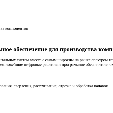
тва компонентов
ное обеспечение для производства комп
тальных систем вместе с самым широким на рынке спектром те
гаем новейшие цифровые решения и программное обеспечение, 
вания, сверления, pастачивание, отрезка и обработка канавок