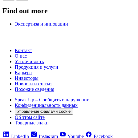
Find out more
Экспертиза и инновации
Контакт
О нас
Устойчивость
Продукция и услуги
Карьера
Инвесторы
Новости и статьи
Похожие сведения
Speak Up – Сообщить о нарушении
Конфиденциальность данных
Управление файлами cookie
Об этом сайте
Товарные знаки
LinkedIn
Instagram
Youtube
Facebook