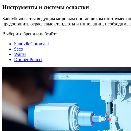
Инструменты и системы оснастки
Sandvik является ведущим мировым поставщиком инструментов,
предоставить отраслевые стандарты и инновации, необходим
Выберите бренд и вебсайт:
Sandvik Coromant
Seco
Walter
Dormer Pramet