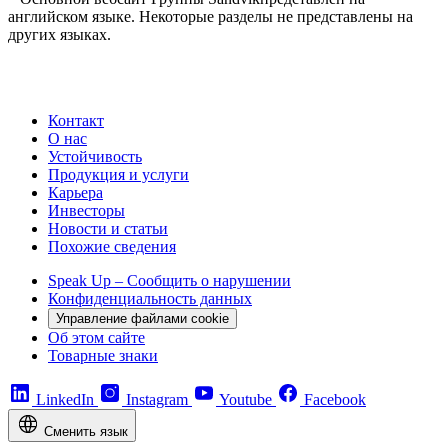
английском языке. Некоторые разделы не представлены на
других языках.
Контакт
О нас
Устойчивость
Продукция и услуги
Карьера
Инвесторы
Новости и статьи
Похожие сведения
Speak Up – Сообщить о нарушении
Конфиденциальность данных
Управление файлами cookie
Об этом сайте
Товарные знаки
LinkedIn
Instagram
Youtube
Facebook
Сменить язык