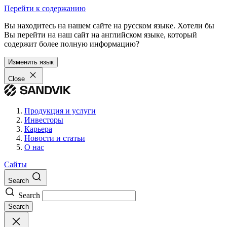
Перейти к содержанию
Вы находитесь на нашем сайте на русском языке. Хотели бы
Вы перейти на наш сайт на английском языке, который
содержит более полную информацию?
Изменить язык
Close
Продукция и услуги
Инвесторы
Карьера
Новости и статьи
О нас
Сайты
Search
Search
Search