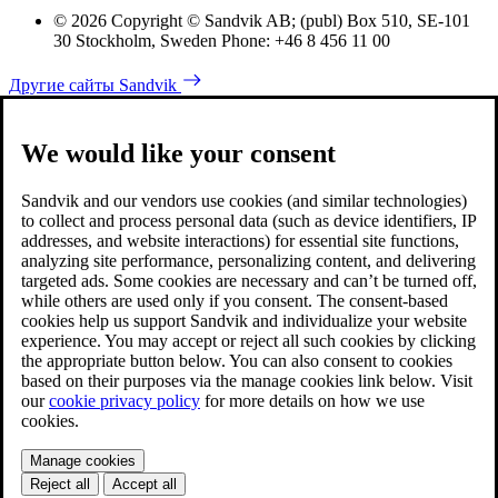
© 2026 Copyright © Sandvik AB; (publ) Box 510, SE-101
30 Stockholm, Sweden Phone: +46 8 456 11 00
Другие сайты Sandvik
We would like your consent
Sandvik and our vendors use cookies (and similar technologies)
to collect and process personal data (such as device identifiers, IP
addresses, and website interactions) for essential site functions,
analyzing site performance, personalizing content, and delivering
targeted ads. Some cookies are necessary and can’t be turned off,
while others are used only if you consent. The consent-based
cookies help us support Sandvik and individualize your website
experience. You may accept or reject all such cookies by clicking
the appropriate button below. You can also consent to cookies
based on their purposes via the manage cookies link below. Visit
our
cookie privacy policy
for more details on how we use
cookies.
Manage cookies
Reject all
Accept all