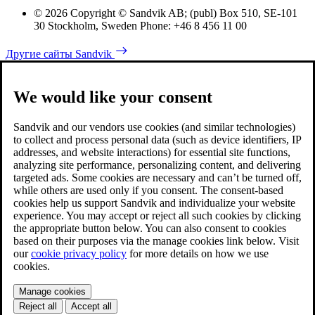
© 2026 Copyright © Sandvik AB; (publ) Box 510, SE-101
30 Stockholm, Sweden Phone: +46 8 456 11 00
Другие сайты Sandvik
We would like your consent
Sandvik and our vendors use cookies (and similar technologies)
to collect and process personal data (such as device identifiers, IP
addresses, and website interactions) for essential site functions,
analyzing site performance, personalizing content, and delivering
targeted ads. Some cookies are necessary and can’t be turned off,
while others are used only if you consent. The consent-based
cookies help us support Sandvik and individualize your website
experience. You may accept or reject all such cookies by clicking
the appropriate button below. You can also consent to cookies
based on their purposes via the manage cookies link below. Visit
our
cookie privacy policy
for more details on how we use
cookies.
Manage cookies
Reject all
Accept all