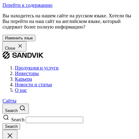
Перейти к содержанию
Вы находитесь на нашем сайте на русском языке. Хотели бы
Вы перейти на наш сайт на английском языке, который
содержит более полную информацию?
Изменить язык
Close
Продукция и услуги
Инвесторы
Карьера
Новости и статьи
О нас
Сайты
Search
Search
Search