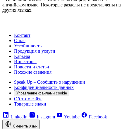
английском языке. Некоторые разделы не представлены на
других языках.
Контакт
О нас
Устойчивость
Продукция и услуги
Карьера
Инвесторы
Новости и статьи
Похожие сведения
Speak Up – Сообщить о нарушении
Конфиденциальность данных
Управление файлами cookie
Об этом сайте
Товарные знаки
LinkedIn
Instagram
Youtube
Facebook
Сменить язык